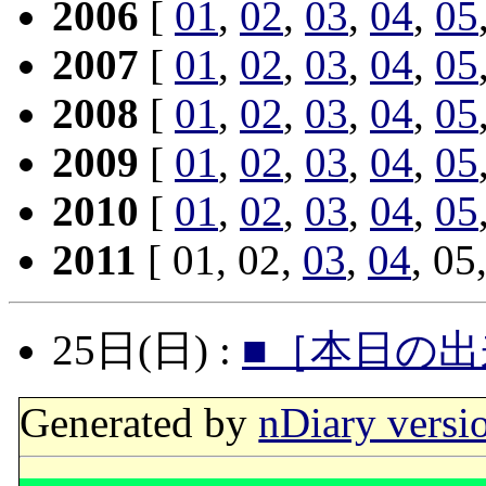
2006
[
01
,
02
,
03
,
04
,
05
2007
[
01
,
02
,
03
,
04
,
05
2008
[
01
,
02
,
03
,
04
,
05
2009
[
01
,
02
,
03
,
04
,
05
2010
[
01
,
02
,
03
,
04
,
05
2011
[ 01, 02,
03
,
04
, 05
25日(日) :
■［本日の出
Generated by
nDiary versi