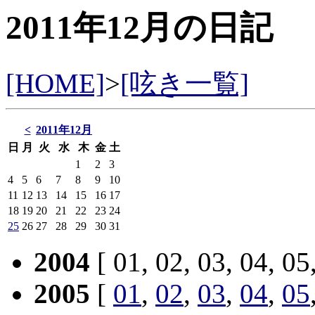
2011年12月の日記
[HOME]
>
[呟き一覧]
<
2011年12月
日
月
火
水
木
金
土
1
2
3
4
5
6
7
8
9
10
11
12
13
14
15
16
17
18
19
20
21
22
23
24
25
26
27
28
29
30
31
2004
[ 01, 02, 03, 04, 05
2005
[
01
,
02
,
03
,
04
,
05