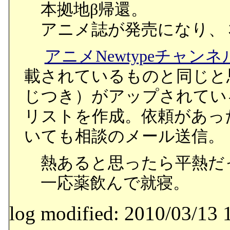
本拠地β帰還。
アニメ誌が発売になり、
アニメNewtypeチャンネ
載されているものと同じと
じつき）がアップされてい
リストを作成。依頼があっ
いても相談のメール送信。
熱あると思ったら平熱だ
一応薬飲んで就寝。
log modified: 2010/03/