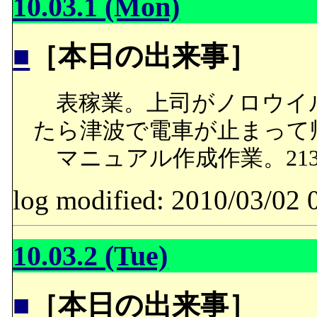
10.03.1 (Mon)
■
［本日の出来事］
表稼業。上司がノロウイ
たら津波で電車が止まって
マニュアル作成作業。213
log modified: 2010/03/
10.03.2 (Tue)
■
［本日の出来事］