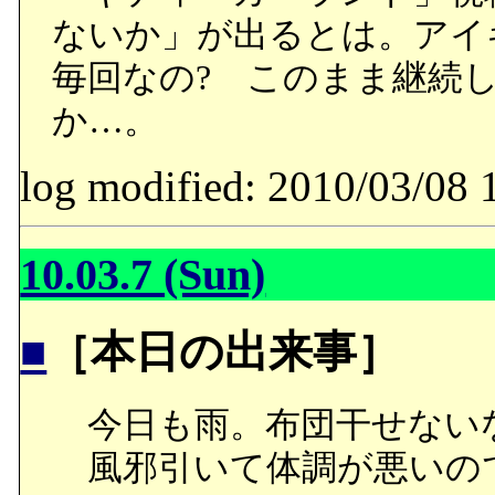
ないか」が出るとは。アイ
毎回なの? このまま継続
か…。
log modified: 2010/03/
10.03.7 (Sun)
■
［本日の出来事］
今日も雨。布団干せない
風邪引いて体調が悪いの