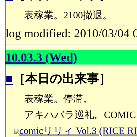
表稼業。2100撤退。
log modified: 2010/03/
10.03.3 (Wed)
■
［本日の出来事］
表稼業。停滞。
アキハバラ巡礼。COMIC 
comicリリィ Vol.3 (RICE R