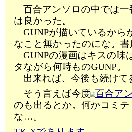
百合アンソロの中では一
は良かった。
GUNPが描いているから
なこと無かったのにな。書
GUNPの漫画はキスの味
タながら何時ものGUNP。
出来れば、今後も続けて
そう言えば今度
百合アン
のも出るとか。何かコミテ
な…。
TK-Xであります。