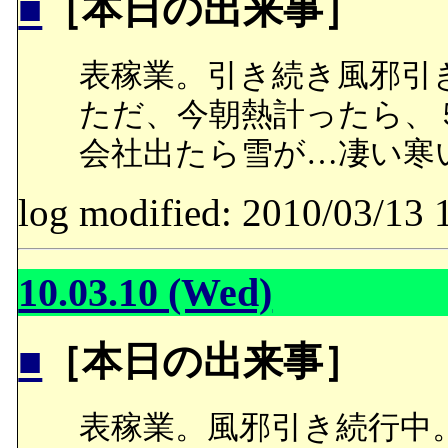
■
［本日の出来事］
表稼業。引き続き風邪引
ただ、今朝熱計ったら、
会社出たら雪が…凄い寒
log modified: 2010/03/
10.03.10 (Wed)
■
［本日の出来事］
表稼業。風邪引き続行中