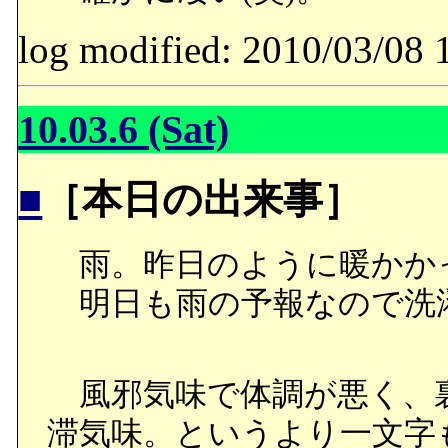
log modified: 2010/03/
10.03.6 (Sat)
■
［本日の出来事］
雨。昨日のように暖かか
明日も雨の予報なので洗
風邪気味で体調が悪く、裏
滞気味。というより一文字