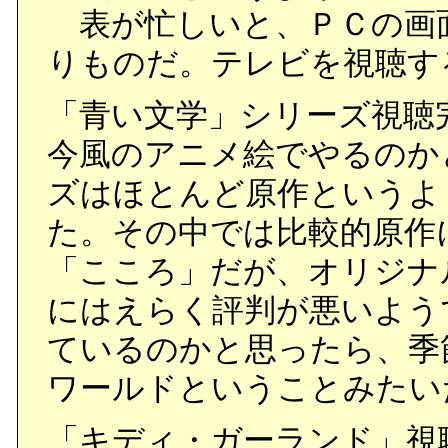
表が忙しいと、ＰＣの画
りものだ。テレビを視聴す
「青い文学」シリーズ視聴
今風のアニメ絵でやるのか
ズはほとんど原作というよ
た。その中では比較的原作
「こころ」だが、オリジナ
にはえらく評判が悪いよう
ているのかと思ったら、季
ワールドということみたい
「キディ・ガーランド」視