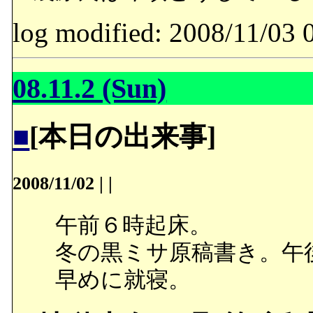
log modified: 2008/11/
08.11.2 (Sun)
■
[本日の出来事]
2008/11/02
|
|
午前６時起床。
冬の黒ミサ原稿書き。午
早めに就寝。