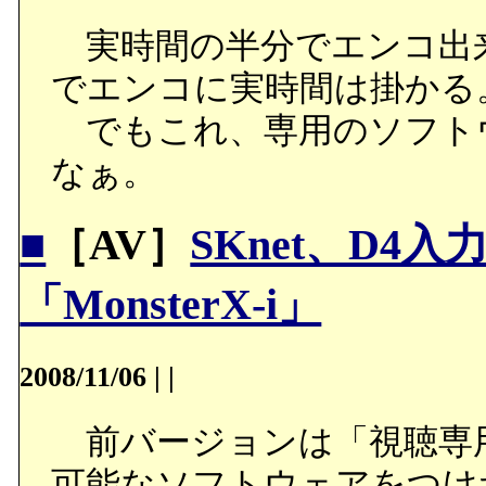
実時間の半分でエンコ出来るの
でエンコに実時間は掛かる
でもこれ、専用のソフト
なぁ。
■
［AV］
SKnet、D4
「MonsterX-i」
2008/11/06
|
|
前バージョンは「視聴専
可能なソフトウェアをつけ