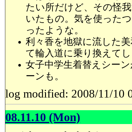
たい所だけど、その怪我
いたもの。気を使ったつ
ったような。
利々香を地獄に流した美
て輪入道に乗り換えてし
女子中学生着替えシーン
ーンも。
log modified: 2008/11/
08.11.10 (Mon)