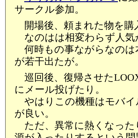
サークル参加。
開場後、頼まれた物を購
なのはは相変わらず人気
何時もの事ながらなのは本
が若干出たが。
巡回後、復帰させたLOOX
にメール投げたり。
やはりこの機種はモバイ
が良い。
ただ、異常に熱くなった
源が入ったりするという問