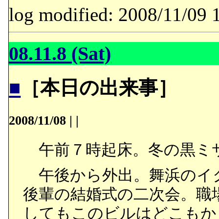
log modified: 2008/11/
08.11.8 (Sat)
■
［本日の出来事］
2008/11/08
|
|
午前７時起床。冬の黒ミ
午後から外出。舞浜のイ
後輩の結婚式の二次会。職
してもこのビルはどこもか