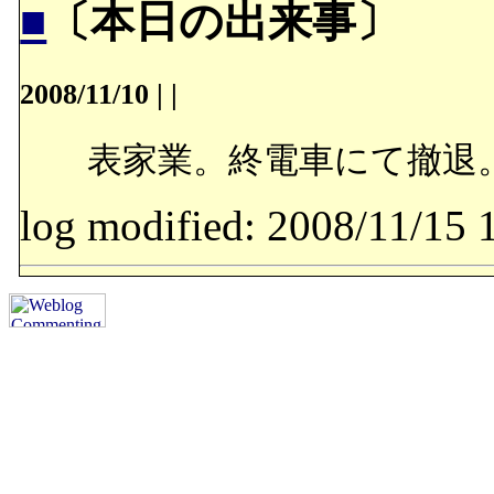
■
〔本日の出来事〕
2008/11/10
|
|
表家業。終電車にて撤退
log modified: 2008/11/