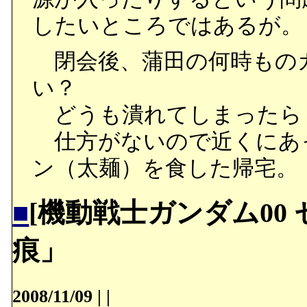
したいところではあるが。
閉会後、蒲田の何時もの
い？
どうも潰れてしまったら
仕方がないので近くにあ
ン（太麺）を食した帰宅。
■
[機動戦士ガンダム00
痕」
2008/11/09
|
|