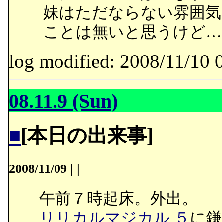
妹はただならない雰囲気
ことは無いと思うけど…
log modified: 2008/11/
08.11.9 (Sun)
■
[本日の出来事]
2008/11/09
|
|
午前７時起床。外出。
リリカルマジカル ５
に鎌