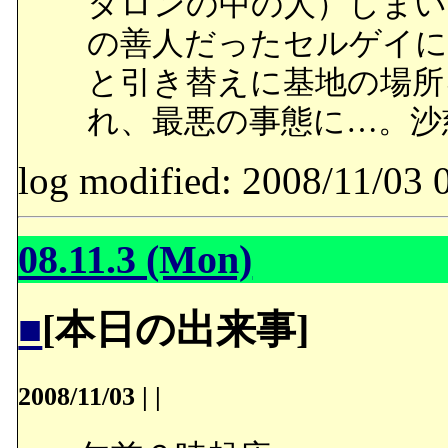
タロンの中の人）しまい
の善人だったセルゲイに
と引き替えに基地の場所
れ、最悪の事態に…。沙
log modified: 2008/11/
08.11.3 (Mon)
■
[本日の出来事]
2008/11/03
|
|