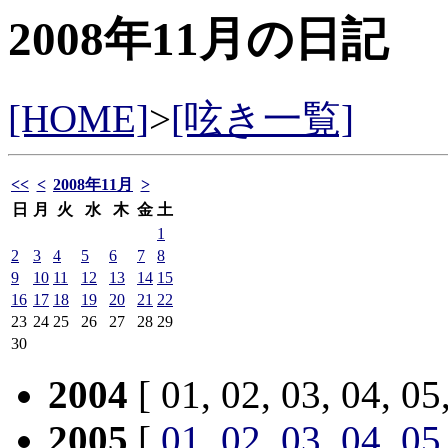
2008年11月の日記
[HOME]
>
[呟き一覧]
<<
<
2008年11月
>
日
月
火
水
木
金
土
1
2
3
4
5
6
7
8
9
10
11
12
13
14
15
16
17
18
19
20
21
22
23
24
25
26
27
28
29
30
2004
[ 01, 02, 03, 04, 05
2005
[
01
,
02
,
03
,
04
,
05