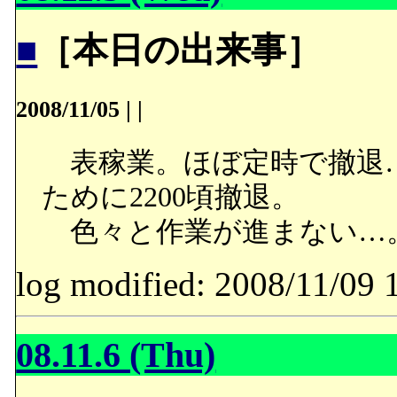
■
［本日の出来事］
2008/11/05
|
|
表稼業。ほぼ定時で撤退
ために2200頃撤退。
色々と作業が進まない…
log modified: 2008/11/
08.11.6 (Thu)