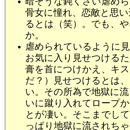
暗そうな鈍くさい虐めら
骨女に憧れ、恋敵と思い
るとは（笑）。でも、や
か。
虐められているように見
お気に入り見せつけるた
膏を首につけかえ、キス
だ？）見せつけるとは、
い。その所為で地獄に流
いに蹴り入れてロープか
とが凄い。そこまでして
っぱり地獄に流されちゃ