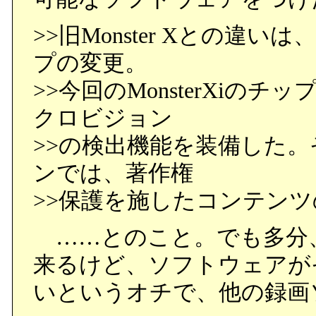
>>旧Monster Xとの
プの変更。
>>今回のMonsterXiの
クロビジョン
>>の検出機能を装備した
ンでは、著作権
>>保護を施したコンテン
……とのこと。でも多分
来るけど、ソフトウェアが
いというオチで、他の録画