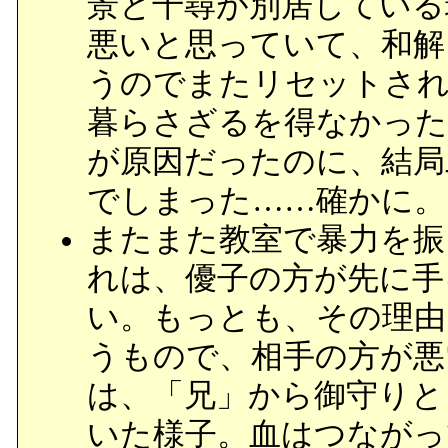
景と千尋が別居している
悪いと思っていて、和解
うのでまたリセットさ
暮らさざるを得なかった
が原因だったのに、結局
でしまった……確かに。
またまた教室で暴力を振
れは、優子の方が先に手
い。もっとも、その理由
うもので、相手の方が悪
は、「兄」から御守りと
いた様子。血はつながっ