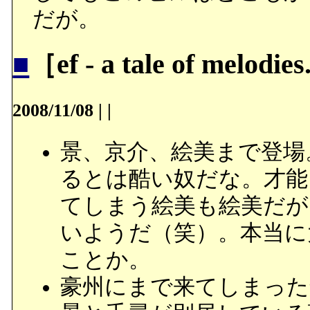
だが。
■
［ef - a tale of mel
2008/11/08
|
|
景、京介、絵美まで登場
るとは酷い奴だな。才能
てしまう絵美も絵美だが
いようだ（笑）。本当に
ことか。
豪州にまで来てしまった