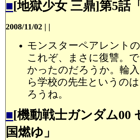
■
[地獄少女 三鼎]第5
2008/11/02
|
|
モンスターペアレントの
これぞ、まさに復讐。で
かったのだろうか。輪入
ら学校の先生というのは
ろうね。
■
[機動戦士ガンダム00
国燃ゆ」