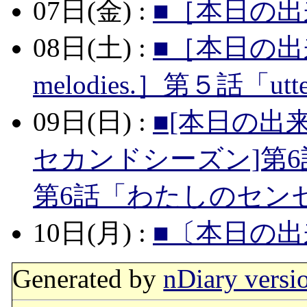
07日(金) :
■［本日の出
08日(土) :
■［本日の出
melodies.］第５話「utt
09日(日) :
■[本日の出来
セカンドシーズン]第
第6話「わたしのセン
10日(月) :
■〔本日の出
Generated by
nDiary versi