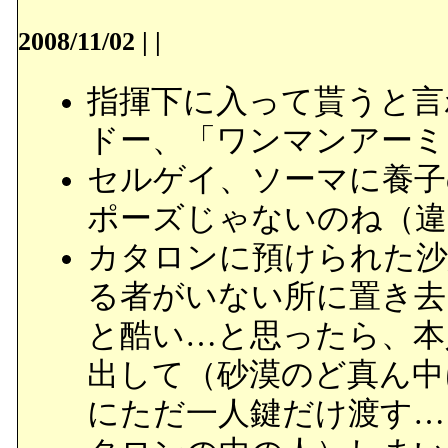
2008/11/02
|
|
指揮下に入って貰うと言
ドー、「ワンマンアーミ
セルゲイ、ソーマに養子
ポーズじゃないのね（違
カタロンに預けられた沙
る者がいない所に置き去
と酷い…と思ったら、本
出して（砂漠のど真ん中
にただ一人鍵だけ渡す…