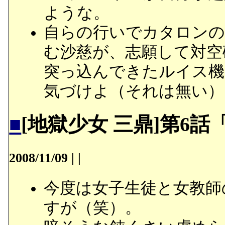
ような。
自らの行いでカタロンの
む沙慈が、志願して対空
突っ込んできたルイス機
気づけよ（それは無い）
■
[地獄少女 三鼎]第6
2008/11/09
|
|
今度は女子生徒と女教師
すが（笑）。