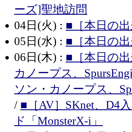
ーズ]聖地訪問
04日(火) :
■［本日の出
05日(水) :
■［本日の出
06日(木) :
■［本日の出
カノープス、SpursEn
ソン・カノープス、Spur
/
■［AV］SKnet、
ド「MonsterX-i」