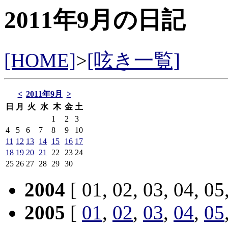
2011年9月の日記
[HOME]
>
[呟き一覧]
<
2011年9月
>
日
月
火
水
木
金
土
1
2
3
4
5
6
7
8
9
10
11
12
13
14
15
16
17
18
19
20
21
22
23
24
25
26
27
28
29
30
2004
[ 01, 02, 03, 04, 05
2005
[
01
,
02
,
03
,
04
,
05