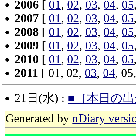
2006
[
01
,
02
,
03
,
04
,
05
2007
[
01
,
02
,
03
,
04
,
05
2008
[
01
,
02
,
03
,
04
,
05
2009
[
01
,
02
,
03
,
04
,
05
2010
[
01
,
02
,
03
,
04
,
05
2011
[ 01, 02,
03
,
04
, 05
21日(水) :
■［本日の出
Generated by
nDiary versi