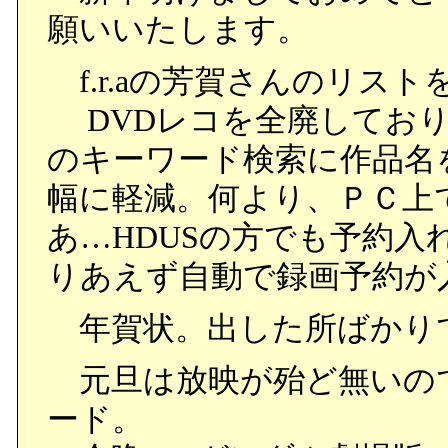
願いいたします。
f.r.aの芳賀さんのリス
DVDレコを全廃しており、F
のキーワード検索に作品名
幅に軽減。何より、ＰＣ上
あ…HDUSの方でも予約
りあえず自動で録画予約が
年賀状。出した所ばかり
元旦は放映が殆ど無いの
ード。