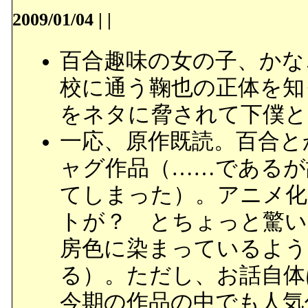
2009/01/04
|
|
百合趣味の女の子、かな
校に通う鞠也の正体を知
をネタに脅されて下僕と
一応、原作既読。百合と
ャグ作品（……であるが
てしまった）。アニメ化
トが？ とちょっと驚い
房色に染まっているよう
る）。ただし、お話自体
今期の作品の中でも人気