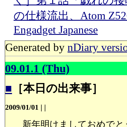
く］第１話「戯れの接
の仕様流出、Atom Z52
Engadget Japanese
Generated by
nDiary versi
09.01.1 (Thu)
■
［本日の出来事］
2009/01/01
|
|
新年明けましておめでと