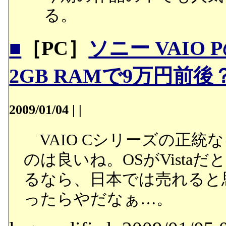
る。
■
［PC］
ソニー VAIO P
2GB RAMで9万円前後？ - E
2009/01/04
|
|
VAIO Cシリーズの正統な
のは良いね。OSがVista
るなら、日本では売れると
ったらやだなぁ…。