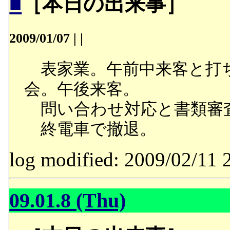
■
［本日の出来事］
2009/01/07
|
|
表家業。午前中来客と打
会。午後来客。
問い合わせ対応と書類審
終電車で撤退。
log modified: 2009/02/
09.01.8 (Thu)