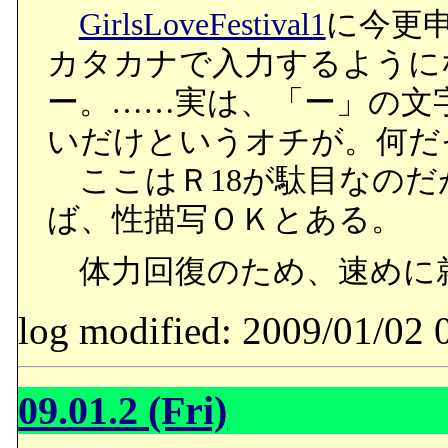
GirlsLoveFestival1
に今更
カタカナで入力するように
ー。……実は、「ー」の文
いだけというオチが。何だ
ここはＲ18が駄目なのだ
ば、性描写ＯＫとある。
体力回復のため、速めに
log modified: 2009/01/
09.01.2 (Fri)