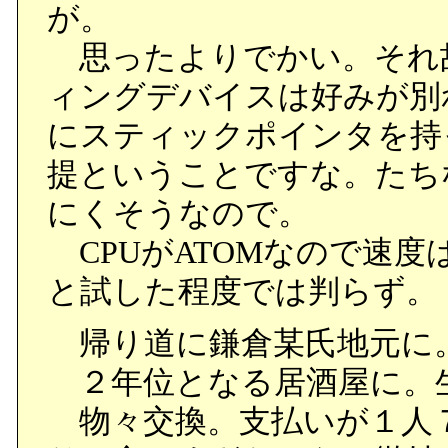
が。
思ったよりでかい。それ
ィングデバイスは好みが別
にスティックポインタを持
提ということですな。たち
にくそうなので。
CPUがATOMなので速
と試した程度では判らず。
帰り道に鎌倉某氏地元に
２年位となる居酒屋に。
物々交換。支払いが１人