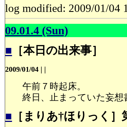
log modified: 2009/01/
09.01.4 (Sun)
■
［本日の出来事］
2009/01/04
|
|
午前７時起床。
終日、止まっていた妄想
■
［まりあ†ほりっく］