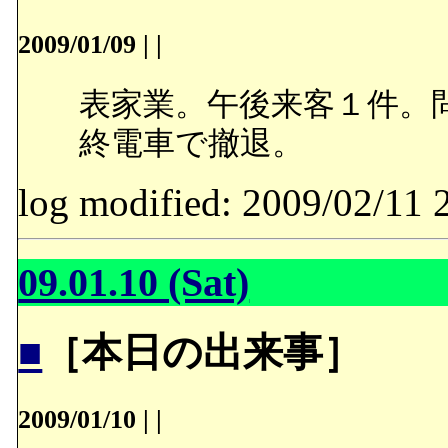
2009/01/09
|
|
表家業。午後来客１件。
終電車で撤退。
log modified: 2009/02/
09.01.10 (Sat)
■
［本日の出来事］
2009/01/10
|
|