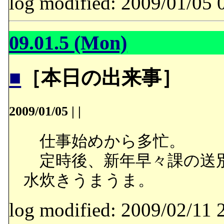
log modified: 2009/01/
09.01.5 (Mon)
■
［本日の出来事］
2009/01/05
|
|
仕事始めから多忙。
定時後、新年早々課の送別
水炊きうまうま。
log modified: 2009/02/