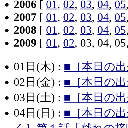
2006
[
01
,
02
,
03
,
04
,
05
2007
[
01
,
02
,
03
,
04
,
05
2008
[
01
,
02
,
03
,
04
,
05
2009
[
01
,
02
, 03, 04, 05
01日(木) :
■［本日の出
02日(金) :
■［本日の出
03日(土) :
■［本日の出
04日(日) :
■［本日の出