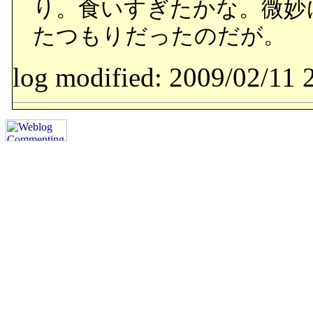
り。食いすぎたかな。微妙
たつもりだったのだが。
log modified: 2009/02/