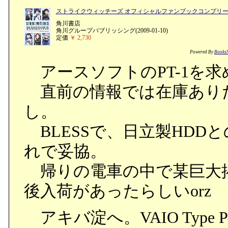
ストライクウィッチーズ オフィシャルファンブックコンプリ
角川書店
角川グループパブリッシング(2009-01-10)
定価
￥ 2,730
Powered By
Booksh
アースソフトのPT-1を
直前の情報では在庫あり
し。
BLESSで、日立製HDD
れで妥協。
帰りの電車の中で某巨大
後入荷があったらしいorz
アキバ淀へ。VAIO Typ