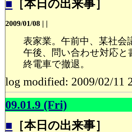
■
［本日の出来事］
2009/01/08
|
|
表家業。午前中、某社会
午後、問い合わせ対応と
終電車で撤退。
log modified: 2009/02/
09.01.9 (Fri)
■
［本日の出来事］