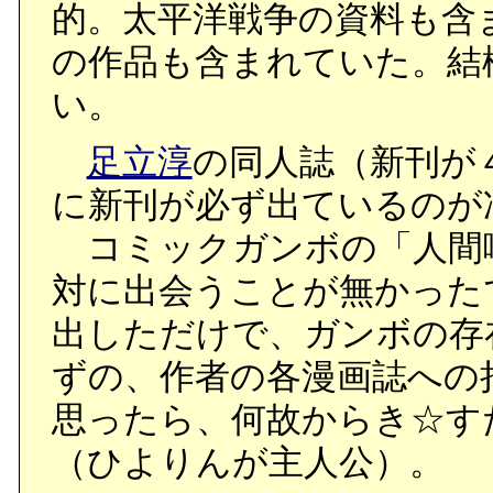
的。太平洋戦争の資料も含
の作品も含まれていた。結
い。
足立淳
の同人誌（新刊が
に新刊が必ず出ているのが
コミックガンボの「人間
対に出会うことが無かった
出しただけで、ガンボの存
ずの、作者の各漫画誌への
思ったら、何故からき☆す
（ひよりんが主人公）。