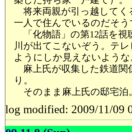
将来両親が引っ越してく
一人で住んでいるのだそう
「化物語」の第12話を視
川が出てこないぞう。テレ
ようにしか見えないような
麻上氏が収集した鉄道関
り。
そのまま麻上氏の邸宅泊
log modified: 2009/11/