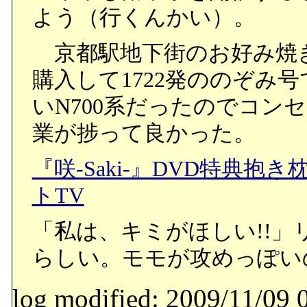
よう（行くんかい）。
京都駅地下街のお好み焼
購入して1722発ののぞみ
いN700系だったのでコン
業が捗って良かった。
『咲-Saki-』DVD特典抱き
トTV
「私は、キミがほしい!!
らしい。モモが攻めっぽい
log modified: 2009/11/