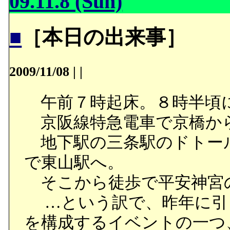
09.11.8 (Sun)
■
［本日の出来事］
2009/11/08
|
|
午前７時起床。８時半頃
京阪線特急電車で京橋か
地下駅の三条駅のドトー
で東山駅へ。
そこから徒歩で平安神宮
…という訳で、昨年に引
を構成するイベントの一つ