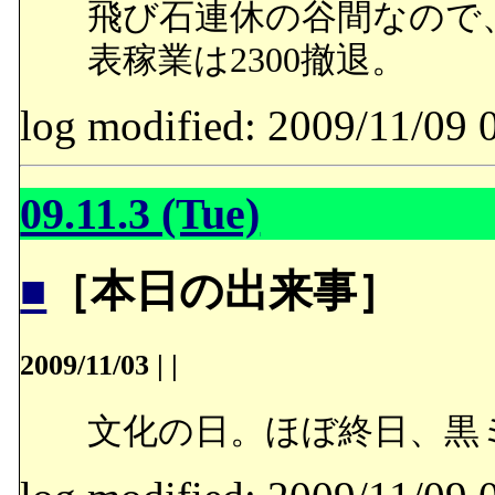
飛び石連休の谷間なので
表稼業は2300撤退。
log modified: 2009/11/
09.11.3 (Tue)
■
［本日の出来事］
2009/11/03
|
|
文化の日。ほぼ終日、黒