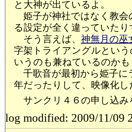
と大神が出ているよ。
姫子が神社ではなく教会
る設定が全く違っていたり
そう言えば、
神無月の巫
字架トライアングルという
いうのも兼ねているのかも
千歌音が最初から姫子に
年だったりして、映像化し
サンクリ４６の申し込みを
log modified: 2009/11/