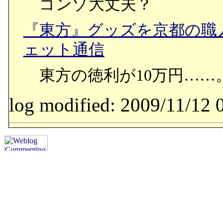
ゴンゾ大丈夫？
『東方』グッズを京都の職人
ェット通信
東方の徳利が10万円……
log modified: 2009/11/