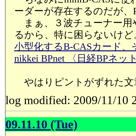
ーダーが存在するのだが、P
まぁ、３波チューナー用
るから、特に困らないけど
小型化するB-CASカード、そ
nikkei BPnet 〈日経BPネッ
やはりピントがずれた文
log modified: 2009/11/
09.11.10 (Tue)