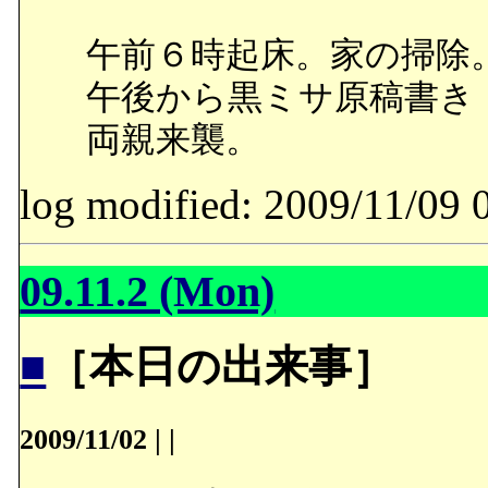
午前６時起床。家の掃除
午後から黒ミサ原稿書き
両親来襲。
log modified: 2009/11/
09.11.2 (Mon)
■
［本日の出来事］
2009/11/02
|
|