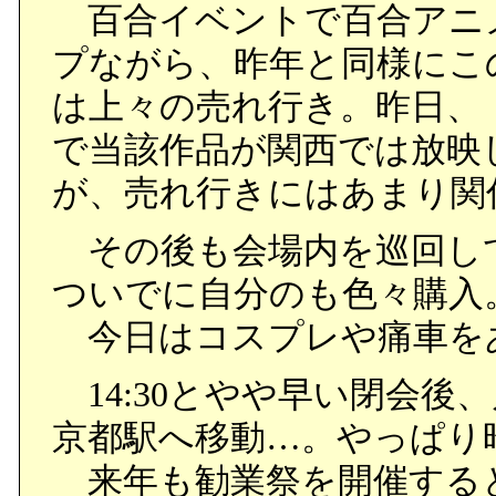
百合イベントで百合アニ
プながら、昨年と同様にこ
は上々の売れ行き。昨日、
で当該作品が関西では放映
が、売れ行きにはあまり関
その後も会場内を巡回し
ついでに自分のも色々購入
今日はコスプレや痛車を
14:30とやや早い閉会後
京都駅へ移動…。やっぱり
来年も勧業祭を開催する