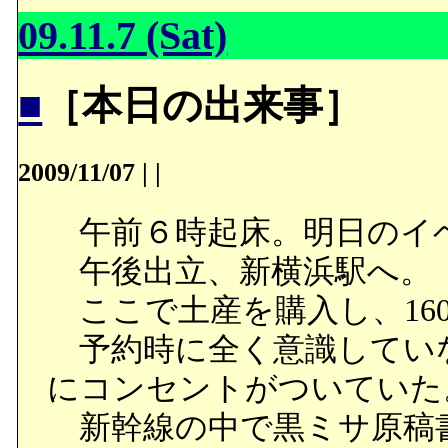
09.11.7 (Sat)
■
［本日の出来事］
2009/11/07
|
|
午前６時起床。明日のイ
午後出立、新横浜駅へ。
ここで土産を購入し、16
予約時に全く意識していな
にコンセントがついていた
新幹線の中で黒ミサ原稿