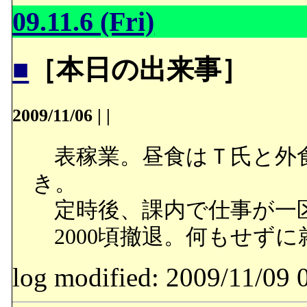
09.11.6 (Fri)
■
［本日の出来事］
2009/11/06
|
|
表稼業。昼食はＴ氏と外
き。
定時後、課内で仕事が一
2000頃撤退。何もせずに
log modified: 2009/11/