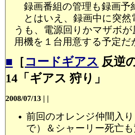
録画番組の管理も録画予約
とはいえ、録画中に突然
うも、電源回りかマザボが
用機を１台用意する予定だ
■
［
コードギアス
反逆の
14「ギアス 狩り」
2008/07/13
|
|
前回のオレンジ仲間入り
で）＆シャーリー死亡も