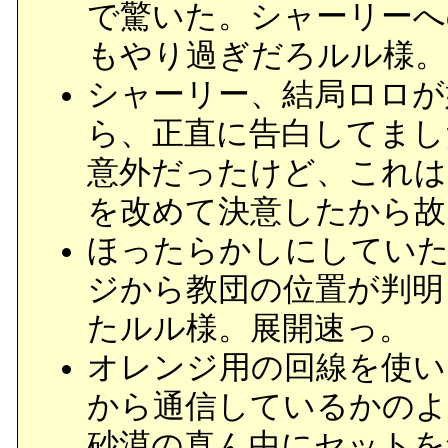
で驚いた。シャーリーへ
もやり過ぎだろルル様。
シャーリー、結局ロロが
ら、正直に告白してまし
意外だったけど、これは
を改めて決意したから故
ほったらかしにしていた
ジから教団の位置が判明
たルル様。展開速っ。
オレンジ用の回線を使い
から通信しているかのよう
砂漠の真ん中にセットを