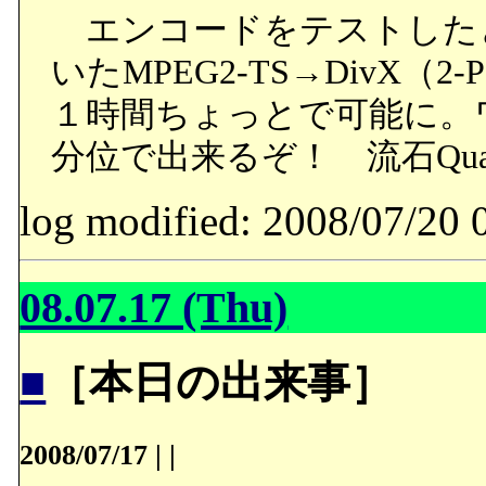
エンコードをテストした
いたMPEG2-TS→DivX（2
１時間ちょっとで可能に。ワ
分位で出来るぞ！ 流石Quad 
log modified: 2008/07/
08.07.17 (Thu)
■
［本日の出来事］
2008/07/17
|
|