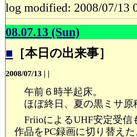
log modified: 2008/07/
08.07.13 (Sun)
■
［本日の出来事］
2008/07/13
|
|
午前６時半起床。
ほぼ終日、夏の黒ミサ原
FriioによるUHF安定
作品をPC録画に切り替えた