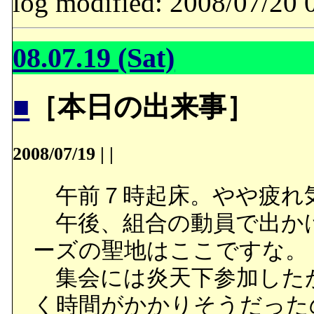
log modified: 2008/07/
08.07.19 (Sat)
■
［本日の出来事］
2008/07/19
|
|
午前７時起床。やや疲れ
午後、組合の動員で出か
ーズの聖地はここですな。
集会には炎天下参加した
く時間がかかりそうだった