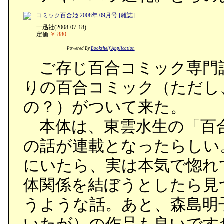
コミック百合姫 2008年 09月号 [雑誌]
一迅社(2008-07-18)
定価
￥ 880
Powered By
Bookshelf Application
ご存じ百合コミック専門誌。
りの百合コミック（ただし
の？）がついて来た。
本体は、東雲水生の「百
の話が連載となったらしい
にいたら、実は本気で惚れ
体関係を結ぼうとしたら見
うような話。あと、森島明