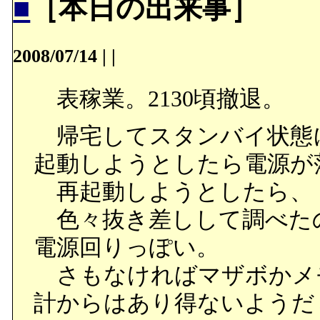
■
［本日の出来事］
2008/07/14
|
|
表稼業。2130頃撤退。
帰宅してスタンバイ状態
起動しようとしたら電源が
再起動しようとしたら、
色々抜き差しして調べた
電源回りっぽい。
さもなければマザボかメ
計からはあり得ないようだ