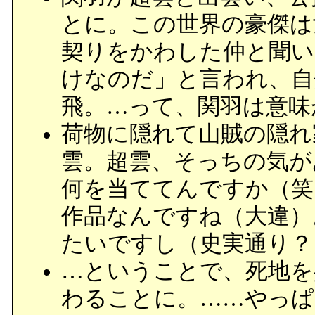
とに。この世界の豪傑は
契りをかわした仲と聞い
けなのだ」と言われ、自
飛。…って、関羽は意味
荷物に隠れて山賊の隠れ
雲。超雲、そっちの気が
何を当ててんですか（笑
作品なんですね（大違）
たいですし（史実通り？
…ということで、死地を
わることに。……やっぱ