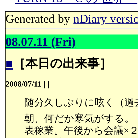
Generated by
nDiary versi
08.07.11 (Fri)
■
［本日の出来事］
2008/07/11
|
|
随分久しぶりに呟く（過
朝、何だか寒気がする。
表稼業。午後から会議×