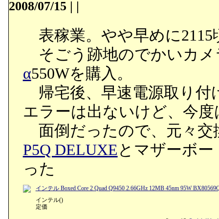
2008/07/15
|
|
表稼業。やや早めに2115
そごう跡地のでかいカメ
α
550Wを購入。
帰宅後、早速電源取り付
エラーは出ないけど、今度は
面倒だったので、元々交
P5Q DELUXE
とマザーボー
った
インテル Boxed Core 2 Quad Q9450 2.66GHz 12MB 45nm 95W BX80569
インテル()
定価