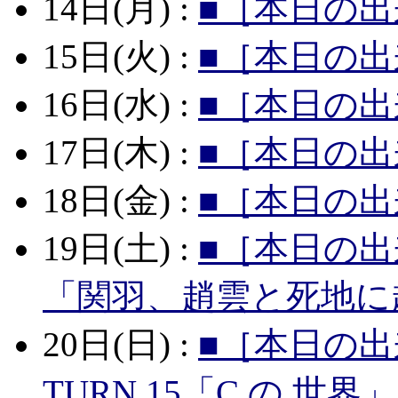
14日(月) :
■［本日の出
15日(火) :
■［本日の出
16日(水) :
■［本日の出
17日(木) :
■［本日の出
18日(金) :
■［本日の出
19日(土) :
■［本日の出
「関羽、趙雲と死地に
20日(日) :
■［本日の出
TURN 15「C の 世界」