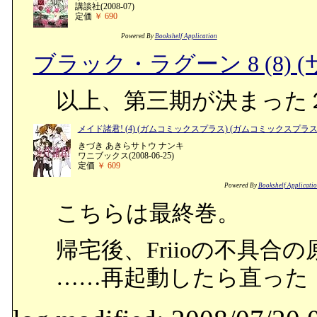
講談社(2008-07)
定価
￥ 690
Powered By
Bookshelf Application
ブラック・ラグーン 8 (8)
以上、第三期が決まった
メイド諸君! (4) (ガムコミックスプラス) (ガムコミックスプラス
きづき あきらサトウ ナンキ
ワニブックス(2008-06-25)
定価
￥ 609
Powered By
Bookshelf Applicati
こちらは最終巻。
帰宅後、Friioの不具合
……再起動したら直った