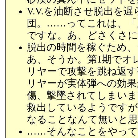
V.V.を油断させ脱出を
団。……ってこれは、「
ですな。あ、どさくさに
脱出の時間を稼ぐため、ジ
あ、そうか。第1期でオ
リヤーで攻撃を跳ね返す
リヤーが実体弾への効果
傷、撃墜されてしまいま
救出しているようですが
なることなんて無いと思
……そんなことをやって