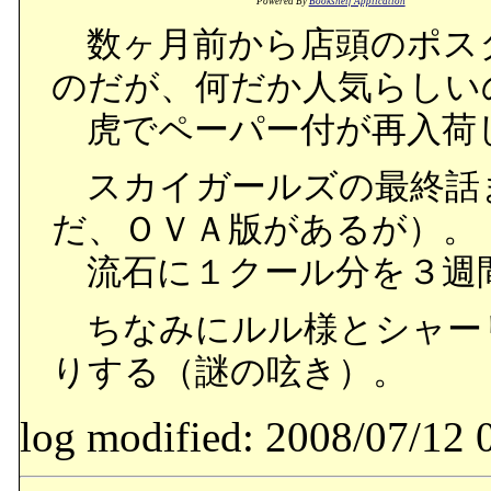
Powered By
Bookshelf Application
数ヶ月前から店頭のポス
のだが、何だか人気らしい
虎でペーパー付が再入荷
スカイガールズの最終話
だ、ＯＶＡ版があるが）。
流石に１クール分を３週
ちなみにルル様とシャーリ
りする（謎の呟き）。
log modified: 2008/07/