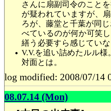
さんに扇副司令のことを
が疑われていますが、扇
ろが、藤堂と千葉が同じ
べているのが何か可笑し
繕う必要すら感じていな
V.V.を追い詰めたルル
対面とは。
log modified: 2008/07/
08.07.14 (Mon)