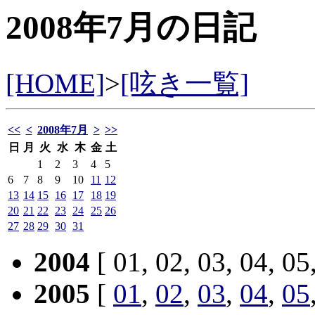
2008年7月の日記
[HOME]
>
[呟き一覧]
<<
<
2008年7月
>
>>
日
月
火
水
木
金
土
1
2
3
4
5
6
7
8
9
10
11
12
13
14
15
16
17
18
19
20
21
22
23
24
25
26
27
28
29
30
31
2004
[ 01, 02, 03, 04, 05
2005
[
01
,
02
,
03
,
04
,
05