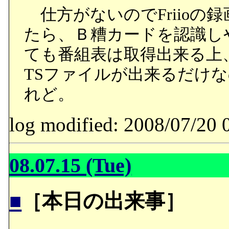
仕方がないのでFriioの
たら、Ｂ糟カードを認識し
ても番組表は取得出来る上
TSファイルが出来るだけ
れど。
log modified: 2008/07/
08.07.15 (Tue)
■
［本日の出来事］