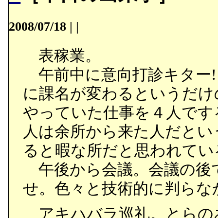
2008/07/18
|
|
表稼業。
午前中に意向打診キター!
に課名が変わるというだけの
やっていた仕事を４人です
人は余所から来た人だとい
ると暇な所だと思われてい
午後から会議。会議の後
せ。色々と技術的に判らな
アキハバラ巡礼。とらの