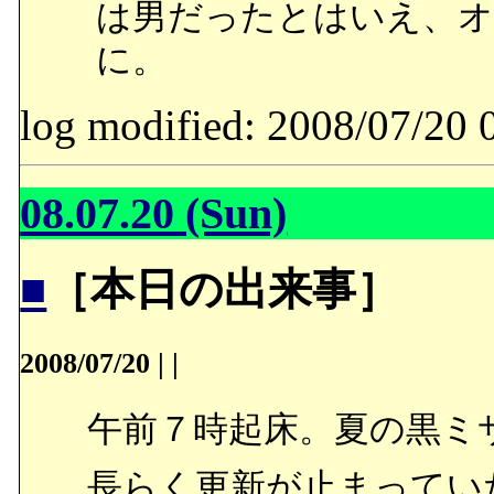
は男だったとはいえ、オ
に。
log modified: 2008/07/
08.07.20 (Sun)
■
［本日の出来事］
2008/07/20
|
|
午前７時起床。夏の黒ミ
長らく更新が止まってい