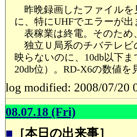
昨晩録画したファイルを
に、特にUHFでエラーが
表稼業は終電。そのため
独立Ｕ局系のチバテレビの
映らないのに、10db以下
20db位）。RD-X6の数
log modified: 2008/07/
08.07.18 (Fri)
■
［本日の出来事］