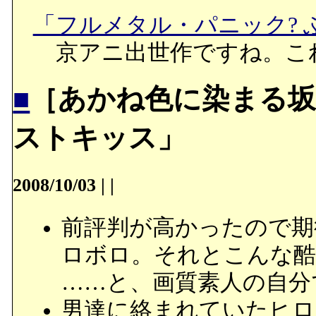
「フルメタル・パニック? ふも
京アニ出世作ですね。こ
■
［あかね色に染まる坂
ストキッス」
2008/10/03
|
|
前評判が高かったので期
ロボロ。それとこんな酷
……と、画質素人の自分
男達に絡まれていたヒロ