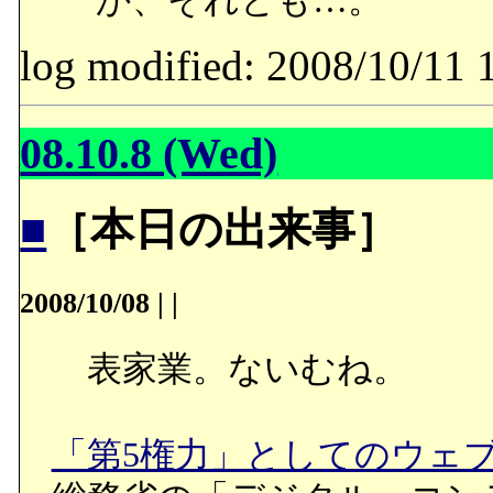
か、それとも…。
log modified: 2008/10/
08.10.8 (Wed)
■
［本日の出来事］
2008/10/08
|
|
表家業。ないむね。
「第5権力」としてのウェ