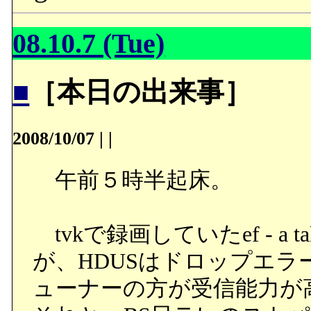
08.10.7 (Tue)
■
［本日の出来事］
2008/10/07
|
|
午前５時半起床。
tvkで録画していたef - a tale
が、HDUSはドロップエラーが
ューナーの方が受信能力が