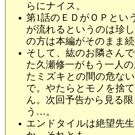
らにナイス。
第1話のＥＤがＯＰとい
が流れるというのは珍し
の方は本編がそのまま続
そして、紘のお隣さんで
た久瀬修一がもう一人の
たミズキとの間の危ない
で。やたらとモノを捨て
ん。次回予告から見る限
う…。
エンドタイルは絶望先生