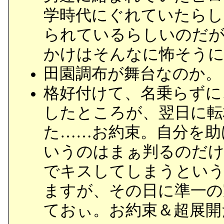
学時代にぐれていたらし
られているらしいのだが
かけはそんなに怖そうに
田園調布が舞台なのか。
格好付けて、名乗らずに
したところが、翌日に転
た……お約束。自分を助
いうのはまぁ判るのだけ
でキスしてしまうという
ますが、その日に準一の
ておぃ。お約束＆超展開