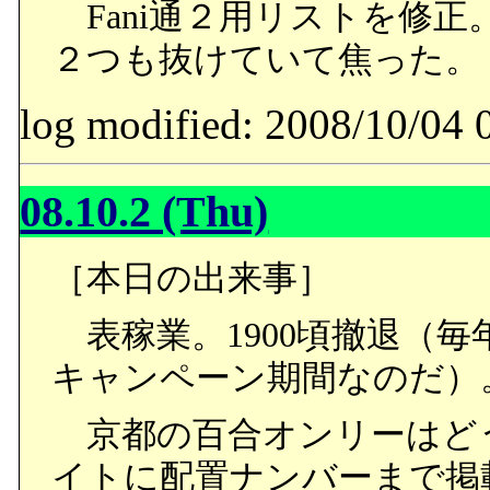
Fani通２用リストを修
２つも抜けていて焦った。
log modified: 2008/10/
08.10.2 (Thu)
［本日の出来事］
表稼業。1900頃撤退（毎
キャンペーン期間なのだ）
京都の百合オンリーはど
イトに配置ナンバーまで掲