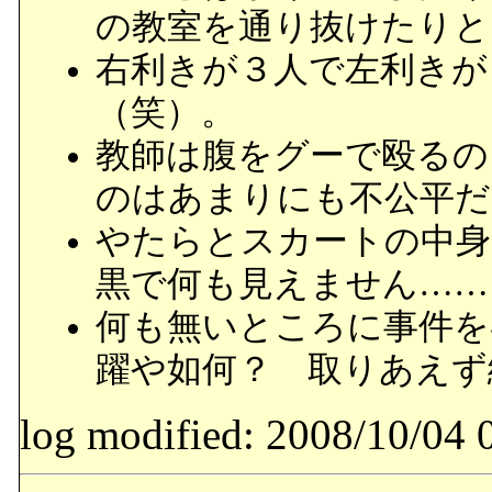
の教室を通り抜けたりと
右利きが３人で左利きが
（笑）。
教師は腹をグーで殴るの
のはあまりにも不公平だ
やたらとスカートの中身
黒で何も見えません……
何も無いところに事件を
躍や如何？ 取りあえず
log modified: 2008/10/