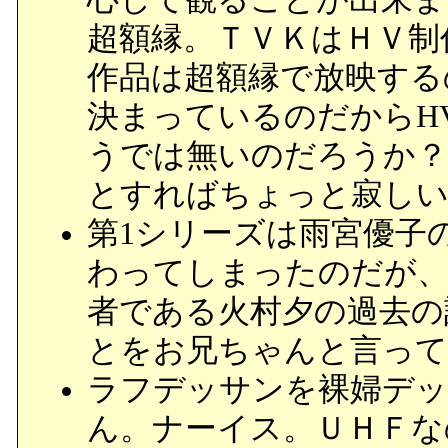
超額縁。ＴＶＫはＨＶ制
作品は超額縁で放映するの
決まっているのだからH
うでは無いのだろうか？
とすればちょっと寂しい
第1シリーズは雨宮優子
わってしまったのだが、
者である火村夕の過去の
とをお兄ちゃんと言って
ラフデッサンを裸婦デッ
ん。ナーイス。ＵＨＦな