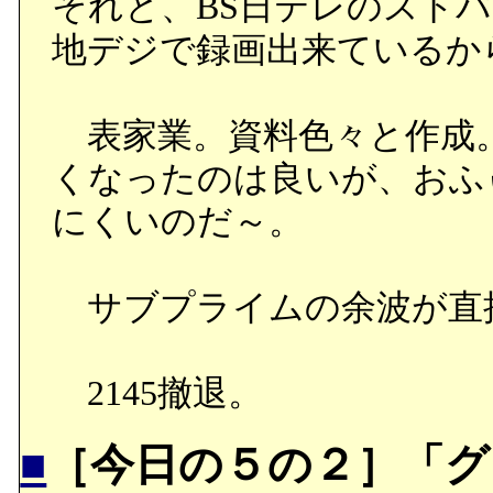
それと、BS日テレのスト
地デジで録画出来ているか
表家業。資料色々と作成
くなったのは良いが、おふぃ
にくいのだ～。
サブプライムの余波が直
2145撤退。
■
［今日の５の２］「グ