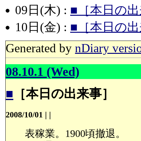
09日(木) :
■［本日の出
10日(金) :
■［本日の出
Generated by
nDiary versi
08.10.1 (Wed)
■
［本日の出来事］
2008/10/01
|
|
表稼業。1900頃撤退。