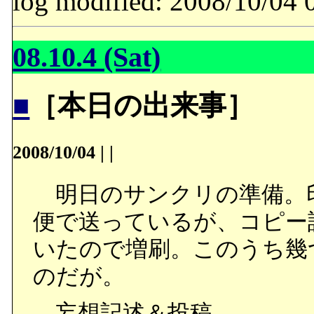
log modified: 2008/10/
08.10.4 (Sat)
■
［本日の出来事］
2008/10/04
|
|
明日のサンクリの準備。
便で送っているが、コピー
いたので増刷。このうち幾
のだが。
妄想記述＆投稿。