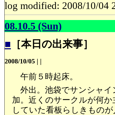
log modified: 2008/10/
08.10.5 (Sun)
■
［本日の出来事］
2008/10/05
|
|
午前５時起床。
外出。池袋でサンシャイ
加。近くのサークルが何か
していた看板らしきものが