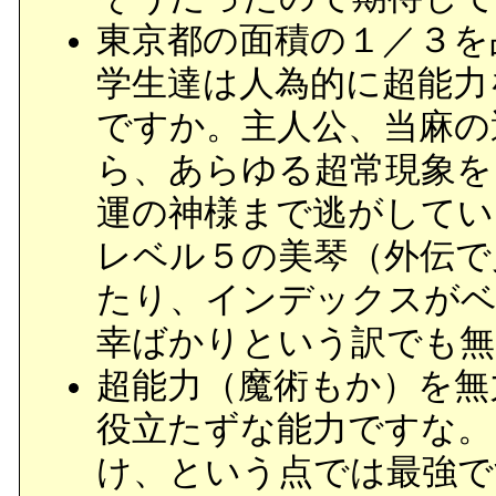
東京都の面積の１／３を
学生達は人為的に超能力
ですか。主人公、当麻の
ら、あらゆる超常現象を
運の神様まで逃がしてい
レベル５の美琴（外伝で
たり、インデックスがベ
幸ばかりという訳でも無
超能力（魔術もか）を無
役立たずな能力ですな。
け、という点では最強で