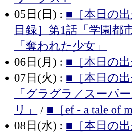
05日(日) :
■［本日の出
目録］第1話「学園都
「奪われた少女」
06日(月) :
■［本日の出
07日(火) :
■［本日の出
「グラグラ／スーパー
リ」
/
■［ef - a tale o
08日(水) :
■［本日の出