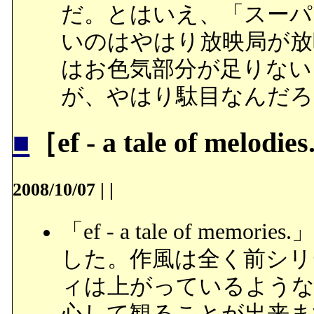
だ。とはいえ、「スーパ
いのはやはり放映局が放
はお色気部分が足りない
が、やはり駄目なんだろ
■
［ef - a tale of melo
2008/10/07
|
|
「ef - a tale of m
した。作風は全く前シリ
ィは上がっているような
心して観ることが出来ま