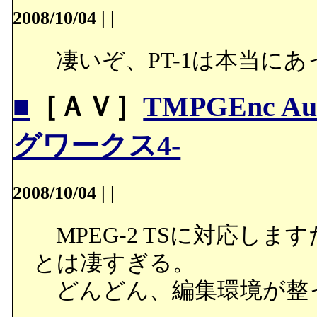
2008/10/04
|
|
凄いぞ、PT-1は本当にあ
■
［ＡＶ］
TMPGEnc Au
グワークス4-
2008/10/04
|
|
MPEG-2 TSに対応しま
とは凄すぎる。
どんどん、編集環境が整