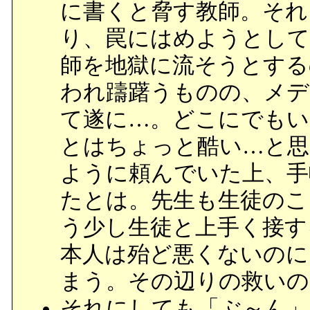
に書くと脅す教師。それ
り、罠にはめようとして
師を地獄に流そうとする
われ躊躇うものの、メデ
て遂に…。どこにでもい
とはちょっと酷い…と思
ように頼んでいた上、手
たとは。先生も生徒のこ
う少し生徒と上手く接す
本人は殆ど悪くないのに
まう。その辺りの救いの
それにしても「ぶ～ん」