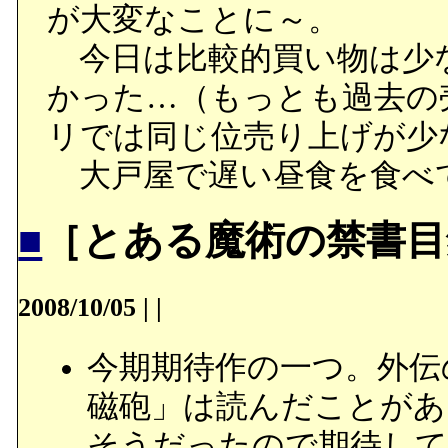
が大変なことに～。
今日は比較的買い物は少
かった…（もっとも過去の
リでは同じ位売り上げが少
大戸屋で遅い昼食を食べ
■
［とある魔術の禁書目
2008/10/05
|
|
今期期待作の一つ。外伝
磁砲」は読んだことがあ
そうだったので期待して