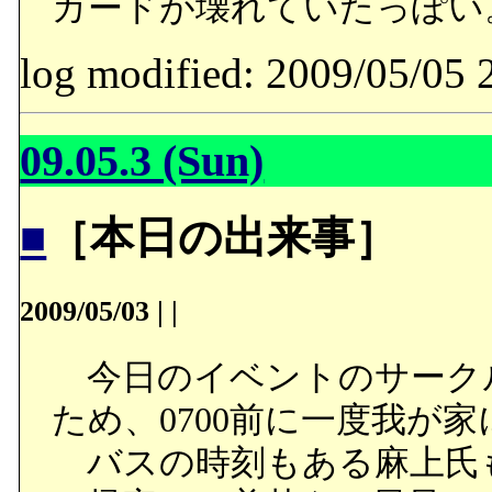
カードが壊れていたっぽい
log modified: 2009/05/
09.05.3 (Sun)
■
［本日の出来事］
2009/05/03
|
|
今日のイベントのサーク
ため、0700前に一度我が
バスの時刻もある麻上氏