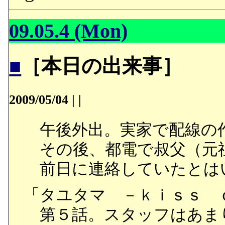
09.05.4 (Mon)
■
［本日の出来事］
2009/05/04
|
|
午後外出。実家で配線の
その後、都電で叔父（元
前日に連絡していたとは
「タユタマ －ｋｉｓｓ 
第５話。スタッフはあま