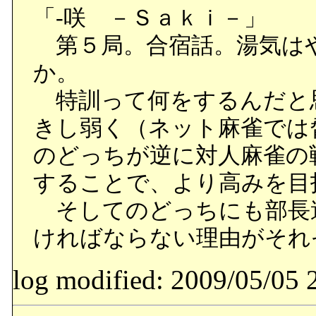
「-咲 －Ｓａｋｉ－」
第５局。合宿話。湯気は
か。
特訓って何をするんだと
きし弱く（ネット麻雀では
のどっちが逆に対人麻雀の
することで、より高みを目
そしてのどっちにも部長
ければならない理由がそれ
log modified: 2009/05/