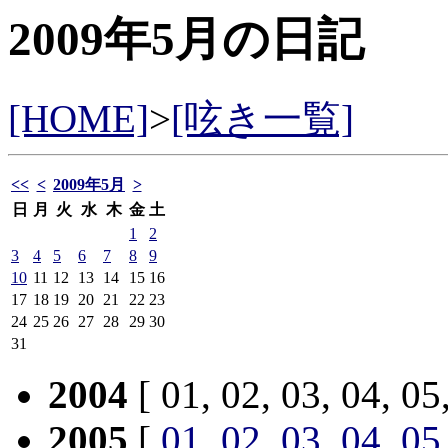
2009年5月の日記
[HOME]
>
[呟き一覧]
<<
<
2009年5月
>
日
月
火
水
木
金
土
1
2
3
4
5
6
7
8
9
10
11
12
13
14
15
16
17
18
19
20
21
22
23
24
25
26
27
28
29
30
31
2004
[ 01, 02, 03, 04, 05
2005
[
01
,
02
,
03
,
04
,
05