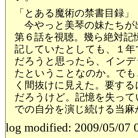
「とある魔術の禁書目録」
今やっと美琴の妹たちが
第６話を視聴。幾ら絶対記
記していたとしても、１年
だろうと思ったら、インデ
たということなのか。でも
く間抜けに見えた。要する
だろうけど。記憶を失って
での自分を演じ続ける当麻
log modified: 2009/05/