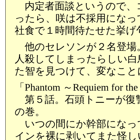
内定者面談というので、
ったら、咲は不採用になっ
社食で１時間待たせた挙げ
他のセレソンが２名登場
人殺してしまったらしい白
た智を見つけて、変なこと
「Phantom ～Requiem for th
第５話。石頭トニーが復
の巻。
いつの間にか幹部になっ
インを裸に剥いてまた怪し