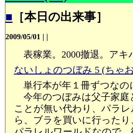
■
［本日の出来事］
2009/05/01
|
|
表稼業。2000撤退。ア
ないしょのつぼみ 5 (ちゃ
単行本が年１冊ずつなの
今年のつぼみは父子家庭
ことが無い代わり、パラレ
ら、ブラを買いに行ったり
パラレルワールドなので、