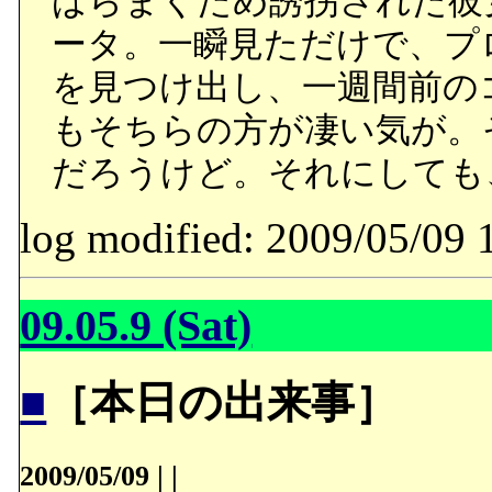
ばらまくため誘拐された彼
ータ。一瞬見ただけで、プ
を見つけ出し、一週間前の
もそちらの方が凄い気が。
だろうけど。それにしても
log modified: 2009/05/
09.05.9 (Sat)
■
［本日の出来事］
2009/05/09
|
|