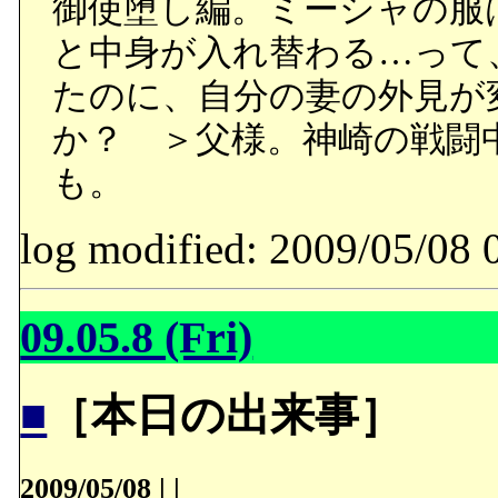
御使堕し編。ミーシャの服
と中身が入れ替わる…って
たのに、自分の妻の外見が
か？ ＞父様。神崎の戦闘
も。
log modified: 2009/05/
09.05.8 (Fri)
■
［本日の出来事］
2009/05/08
|
|