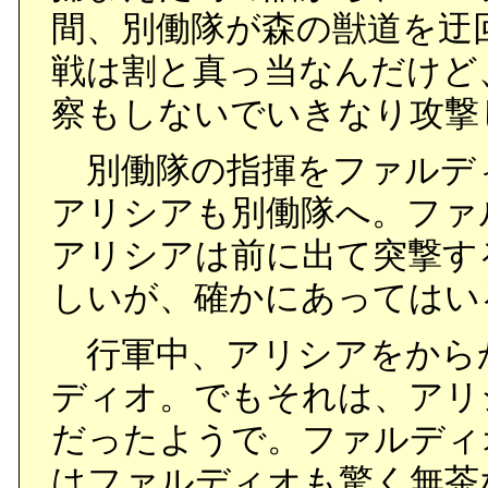
間、別働隊が森の獣道を迂
戦は割と真っ当なんだけど
察もしないでいきなり攻撃
別働隊の指揮をファルデ
アリシアも別働隊へ。ファ
アリシアは前に出て突撃す
しいが、確かにあってはい
行軍中、アリシアをから
ディオ。でもそれは、アリ
だったようで。ファルディ
はファルディオも驚く無茶