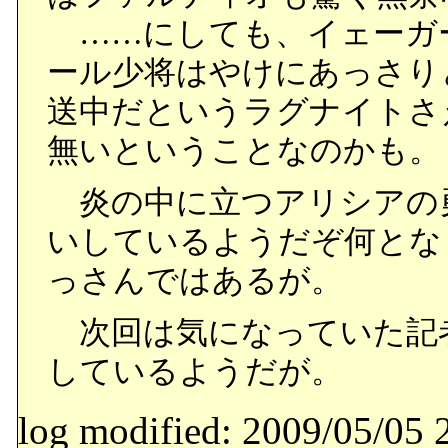
……にしても、イェーガ
ール少将はやけにあっさり
送中だというラグナイトさ
無いということなのかも。
炎の中に立つアリシアの
いしているようだぞ何とな
っさんではあるが。
次回は気になっていた記
しているようだが。
log modified: 2009/05/