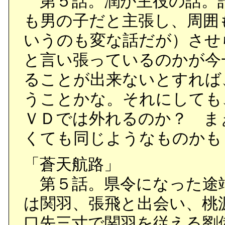
第５話。潤が主役の話。
も男の子だと主張し、周囲
いうのも変な話だが）させ
と言い張っているのかが今
ることが出来ないとすれば
うことかな。それにしても
ＶＤでは外れるのか？ ま
くても同じようなものかも
「蒼天航路」
第５話。県令になった途
は関羽、張飛と出会い、桃
口先三寸で関羽を従える劉