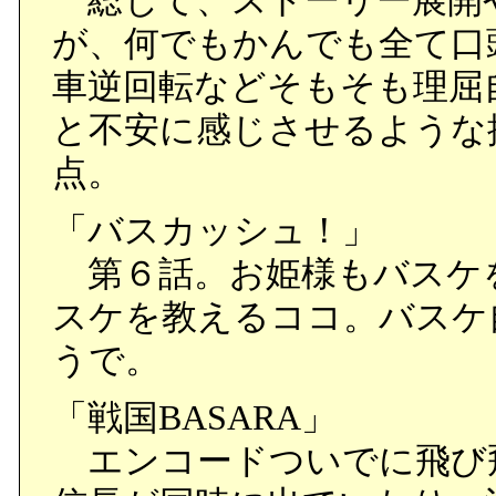
総じて、ストーリー展開
が、何でもかんでも全て口
車逆回転などそもそも理屈
と不安に感じさせるような
点。
「バスカッシュ！」
第６話。お姫様もバスケ
スケを教えるココ。バスケ
うで。
「戦国BASARA」
エンコードついでに飛び