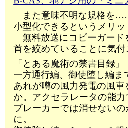
B-CAS、地デジ用の「ミニカー
また意味不明な規格を…
小型化できるというメリッ
無料放送にコピーガード
首を絞めていることに気付
「とある魔術の禁書目録」
一方通行編、御使堕し編まで
あれが噂の風力発電の風車
か。アクセラレータの能力
ブレーカーでは消せないの
に。