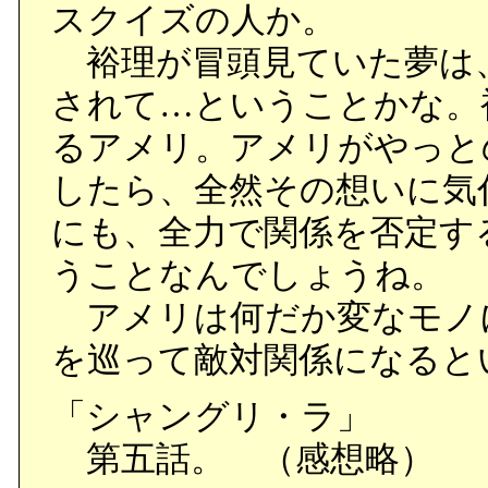
スクイズの人か。
裕理が冒頭見ていた夢は
されて…ということかな。
るアメリ。アメリがやっと
したら、全然その想いに気
にも、全力で関係を否定す
うことなんでしょうね。
アメリは何だか変なモノ
を巡って敵対関係になると
「シャングリ・ラ」
第五話。 （感想略）