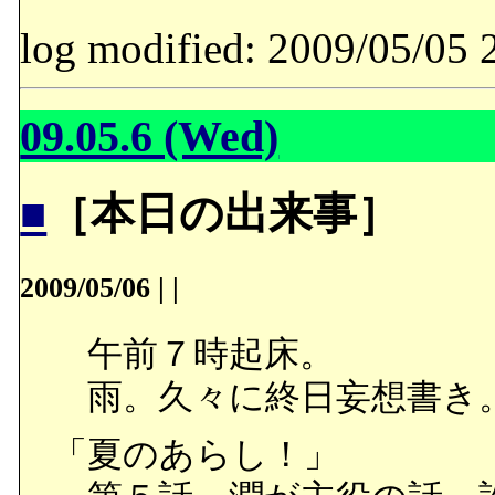
log modified: 2009/05/
09.05.6 (Wed)
■
［本日の出来事］
2009/05/06
|
|
午前７時起床。
雨。久々に終日妄想書き
「夏のあらし！」