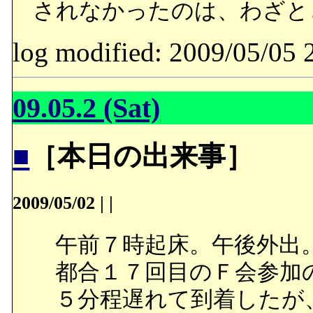
されなかったのは、わざと
log modified: 2009/05/
09.05.2 (Sat)
■
［本日の出来事］
2009/05/02
|
|
午前７時起床。午後外出
都合１７回目のＦ会参加
５分程遅れて到着したが