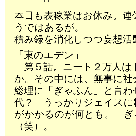
本日も表稼業はお休み。連
うではあるが。
積み録を消化しつつ妄想活
「東のエデン」
第５話。ニート２万人は
か。その中には、無事に社
総理に「ぎゃふん」と言わ
代？ うっかりジェイスに
がかかるのが何とも。「ぎ
（笑）。