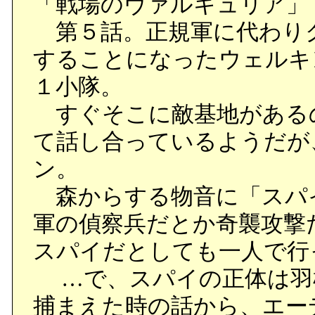
「戦場のヴァルキュリア
第５話。正規軍に代わり
することになったウェルキ
１小隊。
すぐそこに敵基地がある
て話し合っているようだが
ン。
森からする物音に「スパ
軍の偵察兵だとか奇襲攻撃
スパイだとしても一人で行
…で、スパイの正体は羽
捕まえた時の話から、エー