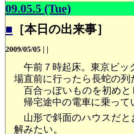
09.05.5 (Tue)
■
［本日の出来事］
2009/05/05
|
|
午前７時起床。東京ビッグ
場直前に行ったら長蛇の列
百合っぽいものを初めと
帰宅途中の電車に乗って
山形で斜面のハウスだと
解みたい。