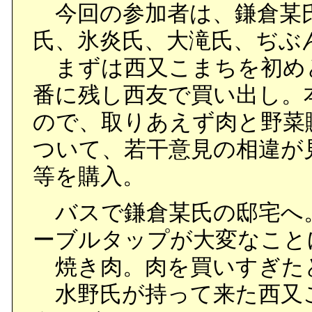
今回の参加者は、鎌倉某氏
氏、氷炎氏、大滝氏、ぢぶ
まずは西又こまちを初め
番に残し西友で買い出し。
ので、取りあえず肉と野菜
ついて、若干意見の相違が
等を購入。
バスで鎌倉某氏の邸宅へ
ーブルタップが大変なこと
焼き肉。肉を買いすぎた
水野氏が持って来た西又