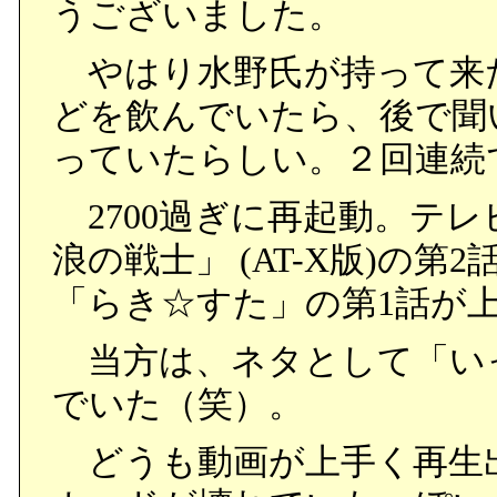
うございました。
やはり水野氏が持って来
どを飲んでいたら、後で聞い
っていたらしい。２回連続
2700過ぎに再起動。テレ
浪の戦士」 (AT-X版)の
「らき☆すた」の第1話が
当方は、ネタとして「い
でいた（笑）。
どうも動画が上手く再生出