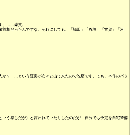
よ」……爆笑。
泉首相だったんですな。それにしても、「福田」「谷垣」「古賀」「河
人か？ …という証拠が次々と出て来たので吃驚です。でも、本作のパタ
という感じだが）と言われていたりしたのだが、自分でも予定を自宅警備