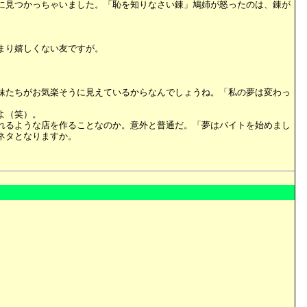
に見つかっちゃいました。「恥を知りなさい錬」鳩姉が怒ったのは、錬が
まり嬉しくない友ですが。
妹たちがお気楽そうに見えているからなんでしょうね。「私の夢は変わっ
よ（笑）。
れるような店を作ることなのか。意外と普通だ。「夢はバイトを始めまし
ネタとなりますか。