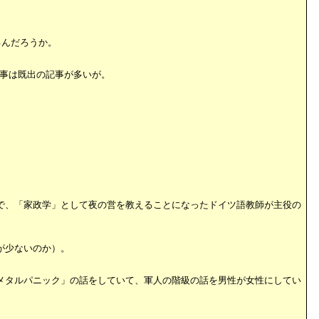
るんだろうか。
事は既出の記事が多いが。
で、「家政学」として夜の営を教えることになったドイツ語教師が主役の
が少ないのか）。
メタルパニック」の話をしていて、軍人の階級の話を男性が女性にしてい