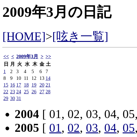
2009年3月の日記
[HOME]
>
[呟き一覧]
<<
<
2009年3月
>
>>
日
月
火
水
木
金
土
1
2
3
4
5
6
7
8
9
10
11
12
13
14
15
16
17
18
19
20
21
22
23
24
25
26
27
28
29
30
31
2004
[ 01, 02, 03, 04, 05
2005
[
01
,
02
,
03
,
04
,
05