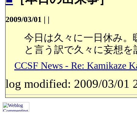
2009/03/01
|
|
今日は久々に一日休み。
と言う訳で久々に妄想を記述
CCSF News - Re: Kamikaze Kai
log modified: 2009/03/