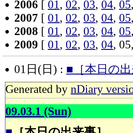
2006
[
01
,
02
,
03
,
04
,
05
2007
[
01
,
02
,
03
,
04
,
05
2008
[
01
,
02
,
03
,
04
,
05
2009
[
01
,
02
,
03
,
04
, 05
01日(日) :
■［本日の出
Generated by
nDiary versi
09.03.1 (Sun)
■
［本日の出来事］