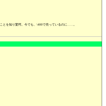
たことを知り驚愕。今でも、\400で売っているのに……。