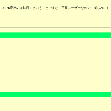
には、5.1ch音声のは駄目）ということですな。正規ユーザーなので、楽しみにし