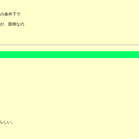
定の条件下で
が、面倒なの
らしい。