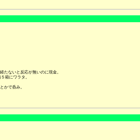
経たないと反応が無いのに現金。
箱５箱にワラタ。
とかで呑み。