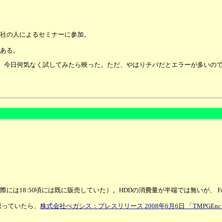
社の人によるセミナーに参加。
ある。
たら、今日何気なく試してみたら映った。ただ、やはりチバだとエラーが多いの
には18:50頃には既に販売していた）。HDDの消費量が半端では無いが、 F
思っていたら、
株式会社ぺガシス：プレスリリース 2008年6月6日 「TMPGEnc 