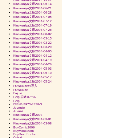
Kinokuniya文庫2004-06-14
Kinokuniya文庫2004-06-21
Kinokuniya文庫2004-06-28
Kinokuniya文庫2004-07-05
Kinokuniya文庫2004-07-12
Kinokuniya文庫2004-07-19
Kinokuniya文庫2004-07-26
Kinokuniya文庫2004-08-02
Kinokuniya文庫2004-03-15
Kinokuniya文庫2004-03-22
Kinokuniya文庫2004-03-29
Kinokuniya文庫2004-04-05
Kinokuniya文庫2004-04-12
Kinokuniya文庫2004-04-19
Kinokuniya文庫2004-04-26
Kinokuniya文庫2004-05-03
Kinokuniya文庫2004-05-10
Kinokuniya文庫2004-05-17
Kinokuniya文庫2004-05-24
FSWikiLiteの導入
FSWikiLite
Fujosi
Help-記述ルール
Help
ISBN4-7973-3338-3
Juvenile
Juvnail
Kinokuniya文庫2003
Kinokuniya文庫2004-03-01
Kinokuniya文庫2004-03-08
BuyComic2006
BuyMook2006
BuyReadBooks
Cobalt