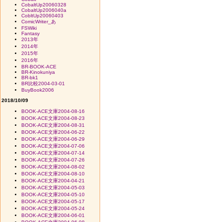
CobaltUp20060328
CobaltUp2006040a
CobltUp20060403
ComicWriter_あ
FSWiki
Fantasy
2013年
2014年
2015年
2016年
BR-BOOK-ACE
BR-Kinokuniya
BR-bk1
BR比較2004-03-01
BuyBook2006
2018/10/09
BOOK-ACE文庫2004-08-16
BOOK-ACE文庫2004-08-23
BOOK-ACE文庫2004-08-31
BOOK-ACE文庫2004-06-22
BOOK-ACE文庫2004-06-29
BOOK-ACE文庫2004-07-06
BOOK-ACE文庫2004-07-14
BOOK-ACE文庫2004-07-26
BOOK-ACE文庫2004-08-02
BOOK-ACE文庫2004-08-10
BOOK-ACE文庫2004-04-21
BOOK-ACE文庫2004-05-03
BOOK-ACE文庫2004-05-10
BOOK-ACE文庫2004-05-17
BOOK-ACE文庫2004-05-24
BOOK-ACE文庫2004-06-01