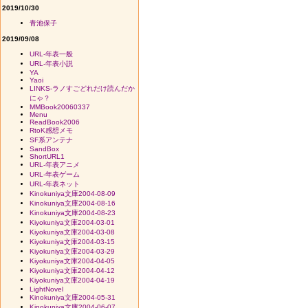
2019/10/30
青池保子
2019/09/08
URL-年表一般
URL-年表小説
YA
Yaoi
LINKS-ラノすごどれだけ読んだか
にゃ？
MMBook20060337
Menu
ReadBook2006
RtoK感想メモ
SF系アンテナ
SandBox
ShortURL1
URL-年表アニメ
URL-年表ゲーム
URL-年表ネット
Kinokuniya文庫2004-08-09
Kinokuniya文庫2004-08-16
Kinokuniya文庫2004-08-23
Kiyokuniya文庫2004-03-01
Kiyokuniya文庫2004-03-08
Kiyokuniya文庫2004-03-15
Kiyokuniya文庫2004-03-29
Kiyokuniya文庫2004-04-05
Kiyokuniya文庫2004-04-12
Kiyokuniya文庫2004-04-19
LightNovel
Kinokuniya文庫2004-05-31
Kinokuniya文庫2004-06-07