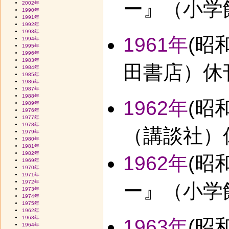
ー』（小学館
2002年
1990年
1991年
1992年
1993年
1961年
(昭
1994年
1995年
1996年
1983年
田書店）休
1984年
1985年
1986年
1987年
1988年
1962年
(昭
1989年
1976年
1977年
1978年
（講談社）
1979年
1980年
1981年
1982年
1962年
(昭
1969年
1970年
1971年
1972年
ー』（小学
1973年
1974年
1975年
1962年
1963年
1963年
(昭
1964年