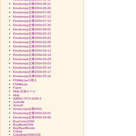
Kinokuniya文庫2004-06-21
Kinokuniya文庫2004-06-28
Kinokuniya文庫2004-07-05
Kinokuniya文庫2004-07-12
Kinokuniya文庫2004-07-19
Kinokuniya文庫2004-07-26
Kinokuniya文庫2004-08-02
Kinokuniya文庫2004-03-15
Kinokuniya文庫2004-03-22
Kinokuniya文庫2004-03-29
Kinokuniya文庫2004-04-05
Kinokuniya文庫2004-04-12
Kinokuniya文庫2004-04-19
Kinokuniya文庫2004-04-26
Kinokuniya文庫2004-05-03
Kinokuniya文庫2004-05-10
Kinokuniya文庫2004-05-17
Kinokuniya文庫2004-05-24
FSWikiLiteの導入
FSWikiLite
Fujosi
Help-記述ルール
Help
ISBN4-7973-3338-3
Juvenile
Juvnail
Kinokuniya文庫2003
Kinokuniya文庫2004-03-01
Kinokuniya文庫2004-03-08
BuyComic2006
BuyMook2006
BuyReadBooks
Cobalt
CobaltUp20060328