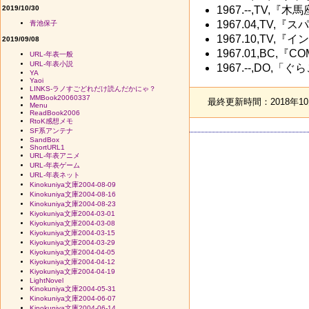
2019/10/30
1967.--,TV,『
1967.04,TV,『
青池保子
1967.10,TV,『
2019/09/08
1967.01,BC,『
URL-年表一般
URL-年表小説
1967.--,DO
YA
Yaoi
LINKS-ラノすごどれだけ読んだかにゃ？
MMBook20060337
最終更新時間：2018年10月
Menu
ReadBook2006
RtoK感想メモ
SF系アンテナ
SandBox
ShortURL1
URL-年表アニメ
URL-年表ゲーム
URL-年表ネット
Kinokuniya文庫2004-08-09
Kinokuniya文庫2004-08-16
Kinokuniya文庫2004-08-23
Kiyokuniya文庫2004-03-01
Kiyokuniya文庫2004-03-08
Kiyokuniya文庫2004-03-15
Kiyokuniya文庫2004-03-29
Kiyokuniya文庫2004-04-05
Kiyokuniya文庫2004-04-12
Kiyokuniya文庫2004-04-19
LightNovel
Kinokuniya文庫2004-05-31
Kinokuniya文庫2004-06-07
Kinokuniya文庫2004-06-14