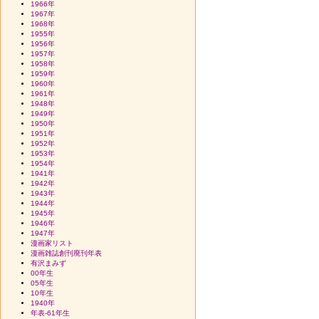
1966年
1967年
1968年
1955年
1956年
1957年
1958年
1959年
1960年
1961年
1948年
1949年
1950年
1951年
1952年
1953年
1954年
1941年
1942年
1943年
1944年
1945年
1946年
1947年
漫画家リスト
漫画雑誌創刊廃刊年表
有沢まみず
00年生
05年生
10年生
1940年
年表-61年生