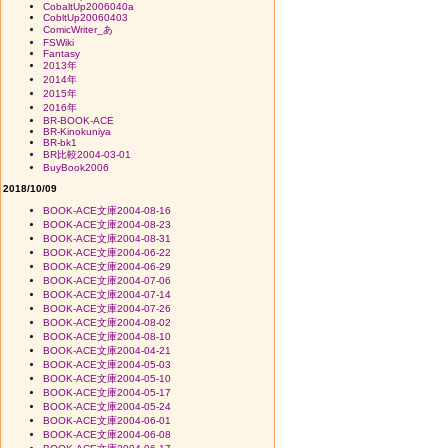
CobaltUp2006040a
CobltUp20060403
ComicWriter_あ
FSWiki
Fantasy
2013年
2014年
2015年
2016年
BR-BOOK-ACE
BR-Kinokuniya
BR-bk1
BR比較2004-03-01
BuyBook2006
2018/10/09
BOOK-ACE文庫2004-08-16
BOOK-ACE文庫2004-08-23
BOOK-ACE文庫2004-08-31
BOOK-ACE文庫2004-06-22
BOOK-ACE文庫2004-06-29
BOOK-ACE文庫2004-07-06
BOOK-ACE文庫2004-07-14
BOOK-ACE文庫2004-07-26
BOOK-ACE文庫2004-08-02
BOOK-ACE文庫2004-08-10
BOOK-ACE文庫2004-04-21
BOOK-ACE文庫2004-05-03
BOOK-ACE文庫2004-05-10
BOOK-ACE文庫2004-05-17
BOOK-ACE文庫2004-05-24
BOOK-ACE文庫2004-06-01
BOOK-ACE文庫2004-06-08