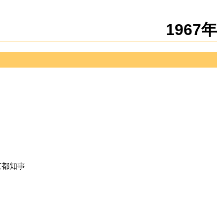
新規
編集
1967年
京都知事
」