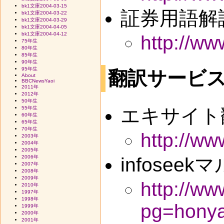
bk1文庫2004-03-15
証券用語解
bk1文庫2004-03-22
bk1文庫2004-03-29
bk1文庫2004-04-05
bk1文庫2004-04-12
http://ww
75年生
80年生
85年生
90年生
95年生
翻訳サービ
About
BBCNewsYaoi
2011年
2012年
50年生
エキサイト
55年生
60年生
65年生
70年生
http://ww
2003年
2004年
2005年
infosee
2006年
2007年
2008年
2009年
http://ww
2010年
1997年
1998年
pg=honya
1999年
2000年
2001年