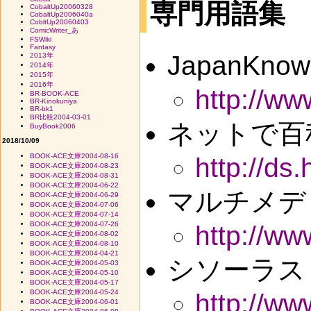
専門用語集
CobaltUp20060328
CobaltUp2006040a
CobltUp20060403
ComicWriter_あ
FSWiki
Fantasy
JapanKnow
2013年
2014年
2015年
2016年
http://w
BR-BOOK-ACE
BR-Kinokuniya
BR-bk1
BR比較2004-03-01
ネットで百科
BuyBook2006
2018/10/09
BOOK-ACE文庫2004-08-16
http://ds
BOOK-ACE文庫2004-08-23
BOOK-ACE文庫2004-08-31
BOOK-ACE文庫2004-06-22
マルチメデ
BOOK-ACE文庫2004-06-29
BOOK-ACE文庫2004-07-06
BOOK-ACE文庫2004-07-14
BOOK-ACE文庫2004-07-26
http://ww
BOOK-ACE文庫2004-08-02
BOOK-ACE文庫2004-08-10
BOOK-ACE文庫2004-04-21
シソーラス
BOOK-ACE文庫2004-05-03
BOOK-ACE文庫2004-05-10
BOOK-ACE文庫2004-05-17
BOOK-ACE文庫2004-05-24
http://ww
BOOK-ACE文庫2004-06-01