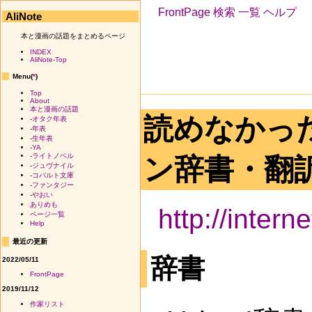
FrontPage
検索
一覧
ヘルプ
AliNote
本と漫画の話題をまとめるページ
INDEX
AliNote-Top
Menu(
*
)
Top
About
本と漫画の話題
読めなかっ
-
オタク年表
-
年表
-
生年表
-
YA
-
ライトノベル
ン辞書・翻
-
ジュヴナイル
-
コバルト文庫
-
ファンタジー
-
やおい
ありめも
http://intern
ページ一覧
Help
最近の更新
辞書
2022/05/11
FrontPage
2019/11/12
作家リスト