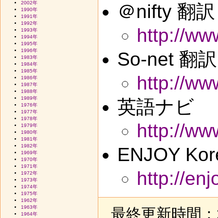
2002年
＠nifty 翻訳
1990年
1991年
1992年
http://ww
1993年
1994年
1995年
1996年
So-net 翻訳
1983年
1984年
1985年
http://ww
1986年
1987年
1988年
1989年
英語ナビ
1976年
1977年
1978年
http://ww
1979年
1980年
1981年
1982年
ENJOY Ko
1969年
1970年
1971年
http://en
1972年
1973年
1974年
1975年
1962年
1963年
最終更新時間：20
1964年