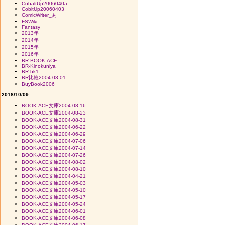
CobaltUp2006040a
CobltUp20060403
ComicWriter_あ
FSWiki
Fantasy
2013年
2014年
2015年
2016年
BR-BOOK-ACE
BR-Kinokuniya
BR-bk1
BR比較2004-03-01
BuyBook2006
2018/10/09
BOOK-ACE文庫2004-08-16
BOOK-ACE文庫2004-08-23
BOOK-ACE文庫2004-08-31
BOOK-ACE文庫2004-06-22
BOOK-ACE文庫2004-06-29
BOOK-ACE文庫2004-07-06
BOOK-ACE文庫2004-07-14
BOOK-ACE文庫2004-07-26
BOOK-ACE文庫2004-08-02
BOOK-ACE文庫2004-08-10
BOOK-ACE文庫2004-04-21
BOOK-ACE文庫2004-05-03
BOOK-ACE文庫2004-05-10
BOOK-ACE文庫2004-05-17
BOOK-ACE文庫2004-05-24
BOOK-ACE文庫2004-06-01
BOOK-ACE文庫2004-06-08