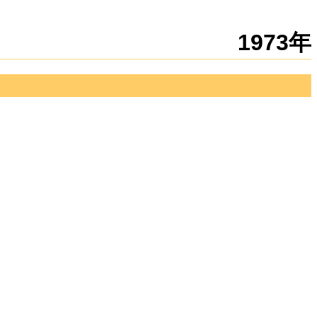
新規
編集
1973年