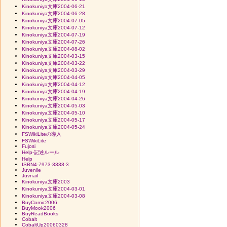
Kinokuniya文庫2004-06-21
Kinokuniya文庫2004-06-28
Kinokuniya文庫2004-07-05
Kinokuniya文庫2004-07-12
Kinokuniya文庫2004-07-19
Kinokuniya文庫2004-07-26
Kinokuniya文庫2004-08-02
Kinokuniya文庫2004-03-15
Kinokuniya文庫2004-03-22
Kinokuniya文庫2004-03-29
Kinokuniya文庫2004-04-05
Kinokuniya文庫2004-04-12
Kinokuniya文庫2004-04-19
Kinokuniya文庫2004-04-26
Kinokuniya文庫2004-05-03
Kinokuniya文庫2004-05-10
Kinokuniya文庫2004-05-17
Kinokuniya文庫2004-05-24
FSWikiLiteの導入
FSWikiLite
Fujosi
Help-記述ルール
Help
ISBN4-7973-3338-3
Juvenile
Juvnail
Kinokuniya文庫2003
Kinokuniya文庫2004-03-01
Kinokuniya文庫2004-03-08
BuyComic2006
BuyMook2006
BuyReadBooks
Cobalt
CobaltUp20060328