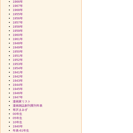
1966年
1967年
1968年
1955年
1956年
1957年
1958年
1959年
1960年
1961年
1948年
1949年
1950年
1951年
1952年
1953年
1954年
1941年
1942年
1943年
1944年
1945年
1946年
1947年
漫画家リスト
漫画雑誌創刊廃刊年表
有沢まみず
00年生
05年生
10年生
1940年
年表-61年生