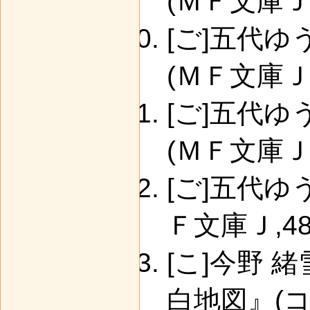
(ＭＦ文庫Ｊ,4
[ご]五代
(ＭＦ文庫Ｊ,4
[ご]五代
(ＭＦ文庫Ｊ,4
[ご]五代ゆ
Ｆ文庫Ｊ,4840
[こ]今野 
白地図』(