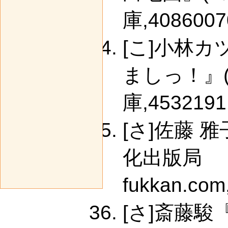
庫,4086007
[こ]小林
ましっ！』
庫,4532191
[さ]佐藤 
化出版局
fukkan.com
[さ]斎藤