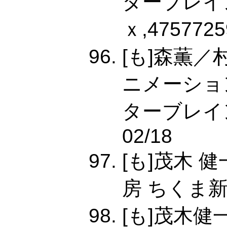
ターブレイ
ｘ,4757725
[も]森薫
ニメーショ
ターブレイン,
02/18
[も]茂木 
房 ちくま新書,
[も]茂木