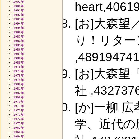
2002年
heart,4061
1990年
1991年
1992年
[お]大森
1993年
1994年
1995年
1996年
り！リター
1983年
1984年
1985年
1986年
,489194741
1987年
1988年
1989年
1976年
[お]大森望
1977年
1978年
1979年
1980年
社 ,432737
1981年
1982年
1969年
1970年
[か]一柳 
1971年
1972年
1973年
1974年
学、近代の
1975年
1962年
1963年
1964年