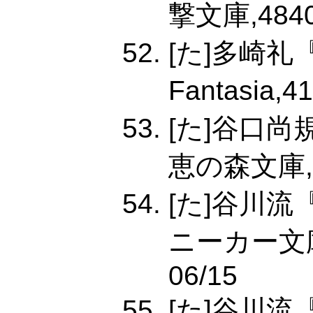
撃文庫,48402
[た]多崎礼
Fantasia,4
[た]谷口
恵の森文庫,43
[た]谷川
ニーカー文庫,4
06/15
[た]谷川