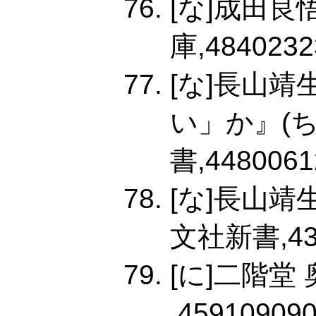
[な]成田良
庫,4840232
[な]長山
い」か』(
書,4480061
[な]長山
文社新書,4334
[に]二階堂
,459109090