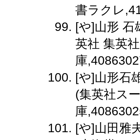
書ラクレ,412
[や]山形 
英社 集英
庫,4086302
[や]山形
(集英社ス
庫,4086302
[や]山田