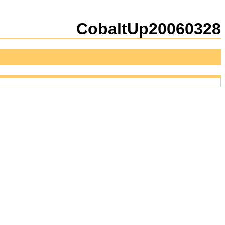
新規
編集
CobaltUp20060328