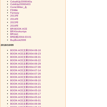
CobaltUp2006040a
CobltUp20060403
ComicWriter_あ
FSWiki
Fantasy
2013年
2014年
2015年
2016年
BR-BOOK-ACE
BR-Kinokuniya
BR-bk1
BR比較2004-03-01
BuyBook2006
2018/10/09
BOOK-ACE文庫2004-08-16
BOOK-ACE文庫2004-08-23
BOOK-ACE文庫2004-08-31
BOOK-ACE文庫2004-06-22
BOOK-ACE文庫2004-06-29
BOOK-ACE文庫2004-07-06
BOOK-ACE文庫2004-07-14
BOOK-ACE文庫2004-07-26
BOOK-ACE文庫2004-08-02
BOOK-ACE文庫2004-08-10
BOOK-ACE文庫2004-04-21
BOOK-ACE文庫2004-05-03
BOOK-ACE文庫2004-05-10
BOOK-ACE文庫2004-05-17
BOOK-ACE文庫2004-05-24
BOOK-ACE文庫2004-06-01
BOOK-ACE文庫2004-06-08