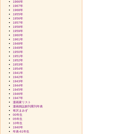
1966年
1967年
1968年
1955年
1956年
1957年
1958年
1959年
1960年
1961年
1948年
1949年
1950年
1951年
1952年
1953年
1954年
1941年
1942年
1943年
1944年
1945年
1946年
1947年
漫画家リスト
漫画雑誌創刊廃刊年表
有沢まみず
00年生
05年生
10年生
1940年
年表-61年生