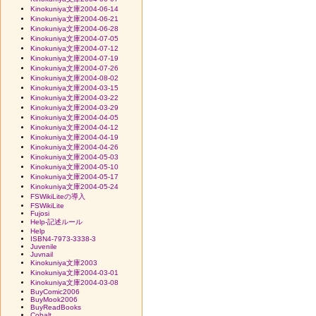
Kinokuniya文庫2004-06-14
Kinokuniya文庫2004-06-21
Kinokuniya文庫2004-06-28
Kinokuniya文庫2004-07-05
Kinokuniya文庫2004-07-12
Kinokuniya文庫2004-07-19
Kinokuniya文庫2004-07-26
Kinokuniya文庫2004-08-02
Kinokuniya文庫2004-03-15
Kinokuniya文庫2004-03-22
Kinokuniya文庫2004-03-29
Kinokuniya文庫2004-04-05
Kinokuniya文庫2004-04-12
Kinokuniya文庫2004-04-19
Kinokuniya文庫2004-04-26
Kinokuniya文庫2004-05-03
Kinokuniya文庫2004-05-10
Kinokuniya文庫2004-05-17
Kinokuniya文庫2004-05-24
FSWikiLiteの導入
FSWikiLite
Fujosi
Help-記述ルール
Help
ISBN4-7973-3338-3
Juvenile
Juvnail
Kinokuniya文庫2003
Kinokuniya文庫2004-03-01
Kinokuniya文庫2004-03-08
BuyComic2006
BuyMook2006
BuyReadBooks
Cobalt