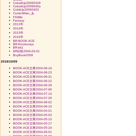
CobaltUp20060328
CobaltUp2006040a
CobltUp20060403
ComicWriter_あ
FSWiki
Fantasy
2013年
2014年
2015年
2016年
BR-BOOK-ACE
BR-Kinokuniya
BR-bk1
BR比較2004-03-01
BuyBook2006
2018/10/09
BOOK-ACE文庫2004-08-16
BOOK-ACE文庫2004-08-23
BOOK-ACE文庫2004-08-31
BOOK-ACE文庫2004-06-22
BOOK-ACE文庫2004-06-29
BOOK-ACE文庫2004-07-06
BOOK-ACE文庫2004-07-14
BOOK-ACE文庫2004-07-26
BOOK-ACE文庫2004-08-02
BOOK-ACE文庫2004-08-10
BOOK-ACE文庫2004-04-21
BOOK-ACE文庫2004-05-03
BOOK-ACE文庫2004-05-10
BOOK-ACE文庫2004-05-17
BOOK-ACE文庫2004-05-24
BOOK-ACE文庫2004-06-01