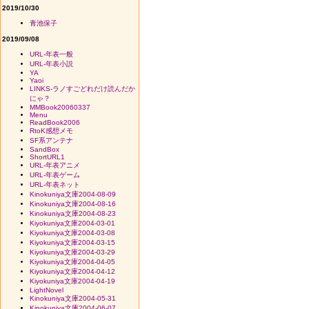
2019/10/30
青池保子
2019/09/08
URL-年表一般
URL-年表小説
YA
Yaoi
LINKS-ラノすごどれだけ読んだか
にゃ？
MMBook20060337
Menu
ReadBook2006
RtoK感想メモ
SF系アンテナ
SandBox
ShortURL1
URL-年表アニメ
URL-年表ゲーム
URL-年表ネット
Kinokuniya文庫2004-08-09
Kinokuniya文庫2004-08-16
Kinokuniya文庫2004-08-23
Kiyokuniya文庫2004-03-01
Kiyokuniya文庫2004-03-08
Kiyokuniya文庫2004-03-15
Kiyokuniya文庫2004-03-29
Kiyokuniya文庫2004-04-05
Kiyokuniya文庫2004-04-12
Kiyokuniya文庫2004-04-19
LightNovel
Kinokuniya文庫2004-05-31
Kinokuniya文庫2004-06-07