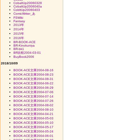
CobaltUp20060328
CobaltUp2006040a
CobltUp20060403
ComicWriter_あ
FSWiki
Fantasy
2013年
2014年
2015年
2016年
BR-BOOK-ACE
BR-Kinokuniya
BR-bk1
BR比較2004-03-01
BuyBook2006
2018/10/09
BOOK-ACE文庫2004-08-16
BOOK-ACE文庫2004-08-23
BOOK-ACE文庫2004-08-31
BOOK-ACE文庫2004-06-22
BOOK-ACE文庫2004-06-29
BOOK-ACE文庫2004-07-06
BOOK-ACE文庫2004-07-14
BOOK-ACE文庫2004-07-26
BOOK-ACE文庫2004-08-02
BOOK-ACE文庫2004-08-10
BOOK-ACE文庫2004-04-21
BOOK-ACE文庫2004-05-03
BOOK-ACE文庫2004-05-10
BOOK-ACE文庫2004-05-17
BOOK-ACE文庫2004-05-24
BOOK-ACE文庫2004-06-01