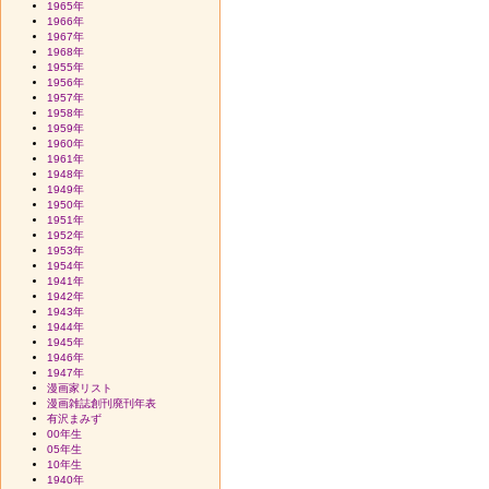
1965年
1966年
1967年
1968年
1955年
1956年
1957年
1958年
1959年
1960年
1961年
1948年
1949年
1950年
1951年
1952年
1953年
1954年
1941年
1942年
1943年
1944年
1945年
1946年
1947年
漫画家リスト
漫画雑誌創刊廃刊年表
有沢まみず
00年生
05年生
10年生
1940年