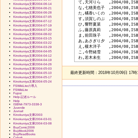
 て,天河りら　　,2004/08,IS
Kinokuniya文庫2004-06-14
 な,七穂美也子　,2004/08,ISB
Kinokuniya文庫2004-06-21
 た,橘香いくの　,2004/08,I
Kinokuniya文庫2004-06-28
Kinokuniya文庫2004-07-05
 す,須賀しのぶ　,2004/08,IS
Kinokuniya文庫2004-07-12
 ひ,響野夏菜　　,2004/08,I
Kinokuniya文庫2004-07-19
 ふ,藤原真莉　　,2004/08,I
Kinokuniya文庫2004-07-26
Kinokuniya文庫2004-08-02
 ま,前田珠子　　,2004/08,IS
Kinokuniya文庫2004-03-15
 あ,あさぎり夕　,2004/08,IS
Kinokuniya文庫2004-03-22
 え,榎木洋子　　,2004/08,IS
Kinokuniya文庫2004-03-29
 こ,今野緒雪　　,2004/08,I
Kinokuniya文庫2004-04-05
Kinokuniya文庫2004-04-12
Kinokuniya文庫2004-04-19
Kinokuniya文庫2004-04-26
Kinokuniya文庫2004-05-03
最終更新時間：2018年10月09日 17時
Kinokuniya文庫2004-05-10
Kinokuniya文庫2004-05-17
Kinokuniya文庫2004-05-24
FSWikiLiteの導入
FSWikiLite
Fujosi
Help-記述ルール
Help
ISBN4-7973-3338-3
Juvenile
Juvnail
Kinokuniya文庫2003
Kinokuniya文庫2004-03-01
Kinokuniya文庫2004-03-08
BuyComic2006
BuyMook2006
BuyReadBooks
Cobalt