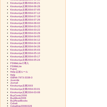
Kinokuniya文庫2004-06-21
Kinokuniya文庫2004-06-28
Kinokuniya文庫2004-07-05
Kinokuniya文庫2004-07-12
Kinokuniya文庫2004-07-19
Kinokuniya文庫2004-07-26
Kinokuniya文庫2004-08-02
Kinokuniya文庫2004-03-15
Kinokuniya文庫2004-03-22
Kinokuniya文庫2004-03-29
Kinokuniya文庫2004-04-05
Kinokuniya文庫2004-04-12
Kinokuniya文庫2004-04-19
Kinokuniya文庫2004-04-26
Kinokuniya文庫2004-05-03
Kinokuniya文庫2004-05-10
Kinokuniya文庫2004-05-17
Kinokuniya文庫2004-05-24
FSWikiLiteの導入
FSWikiLite
Fujosi
Help-記述ルール
Help
ISBN4-7973-3338-3
Juvenile
Juvnail
Kinokuniya文庫2003
Kinokuniya文庫2004-03-01
Kinokuniya文庫2004-03-08
BuyComic2006
BuyMook2006
BuyReadBooks
Cobalt
CobaltUp20060328