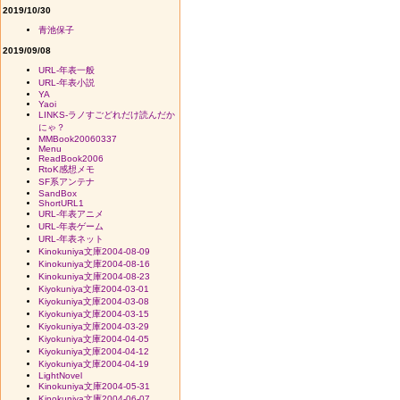
2019/10/30
青池保子
2019/09/08
URL-年表一般
URL-年表小説
YA
Yaoi
LINKS-ラノすごどれだけ読んだか
にゃ？
MMBook20060337
Menu
ReadBook2006
RtoK感想メモ
SF系アンテナ
SandBox
ShortURL1
URL-年表アニメ
URL-年表ゲーム
URL-年表ネット
Kinokuniya文庫2004-08-09
Kinokuniya文庫2004-08-16
Kinokuniya文庫2004-08-23
Kiyokuniya文庫2004-03-01
Kiyokuniya文庫2004-03-08
Kiyokuniya文庫2004-03-15
Kiyokuniya文庫2004-03-29
Kiyokuniya文庫2004-04-05
Kiyokuniya文庫2004-04-12
Kiyokuniya文庫2004-04-19
LightNovel
Kinokuniya文庫2004-05-31
Kinokuniya文庫2004-06-07