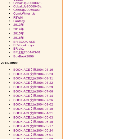
CobaltUp20060328
CobaltUp2006040a
CobltUp20060403
ComicWriter_あ
FSWiki
Fantasy
2013年
2014年
2015年
2016年
BR-BOOK-ACE
BR-Kinokuniya
BR-bk1
BR比較2004-03-01
BuyBook2006
2018/10/09
BOOK-ACE文庫2004-08-16
BOOK-ACE文庫2004-08-23
BOOK-ACE文庫2004-08-31
BOOK-ACE文庫2004-06-22
BOOK-ACE文庫2004-06-29
BOOK-ACE文庫2004-07-06
BOOK-ACE文庫2004-07-14
BOOK-ACE文庫2004-07-26
BOOK-ACE文庫2004-08-02
BOOK-ACE文庫2004-08-10
BOOK-ACE文庫2004-04-21
BOOK-ACE文庫2004-05-03
BOOK-ACE文庫2004-05-10
BOOK-ACE文庫2004-05-17
BOOK-ACE文庫2004-05-24
BOOK-ACE文庫2004-06-01