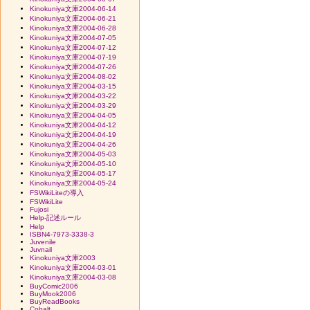
Kinokuniya文庫2004-06-14
Kinokuniya文庫2004-06-21
Kinokuniya文庫2004-06-28
Kinokuniya文庫2004-07-05
Kinokuniya文庫2004-07-12
Kinokuniya文庫2004-07-19
Kinokuniya文庫2004-07-26
Kinokuniya文庫2004-08-02
Kinokuniya文庫2004-03-15
Kinokuniya文庫2004-03-22
Kinokuniya文庫2004-03-29
Kinokuniya文庫2004-04-05
Kinokuniya文庫2004-04-12
Kinokuniya文庫2004-04-19
Kinokuniya文庫2004-04-26
Kinokuniya文庫2004-05-03
Kinokuniya文庫2004-05-10
Kinokuniya文庫2004-05-17
Kinokuniya文庫2004-05-24
FSWikiLiteの導入
FSWikiLite
Fujosi
Help-記述ルール
Help
ISBN4-7973-3338-3
Juvenile
Juvnail
Kinokuniya文庫2003
Kinokuniya文庫2004-03-01
Kinokuniya文庫2004-03-08
BuyComic2006
BuyMook2006
BuyReadBooks
Cobalt