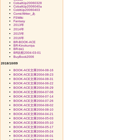
CobaltUp20060328
CobaltUp2006040a
CobltUp20060403
ComicWriter_あ
FSWiki
Fantasy
2013年
2014年
2015年
2016年
BR-BOOK-ACE
BR-Kinokuniya
BR-bk1
BR比較2004-03-01
BuyBook2006
2018/10/09
BOOK-ACE文庫2004-08-16
BOOK-ACE文庫2004-08-23
BOOK-ACE文庫2004-08-31
BOOK-ACE文庫2004-06-22
BOOK-ACE文庫2004-06-29
BOOK-ACE文庫2004-07-06
BOOK-ACE文庫2004-07-14
BOOK-ACE文庫2004-07-26
BOOK-ACE文庫2004-08-02
BOOK-ACE文庫2004-08-10
BOOK-ACE文庫2004-04-21
BOOK-ACE文庫2004-05-03
BOOK-ACE文庫2004-05-10
BOOK-ACE文庫2004-05-17
BOOK-ACE文庫2004-05-24
BOOK-ACE文庫2004-06-01