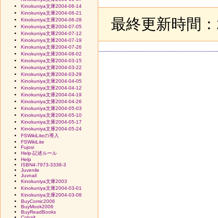
Kinokuniya文庫2004-06-14
Kinokuniya文庫2004-06-21
最終更新時間：20
Kinokuniya文庫2004-06-28
Kinokuniya文庫2004-07-05
Kinokuniya文庫2004-07-12
Kinokuniya文庫2004-07-19
Kinokuniya文庫2004-07-26
Kinokuniya文庫2004-08-02
Kinokuniya文庫2004-03-15
Kinokuniya文庫2004-03-22
Kinokuniya文庫2004-03-29
Kinokuniya文庫2004-04-05
Kinokuniya文庫2004-04-12
Kinokuniya文庫2004-04-19
Kinokuniya文庫2004-04-26
Kinokuniya文庫2004-05-03
Kinokuniya文庫2004-05-10
Kinokuniya文庫2004-05-17
Kinokuniya文庫2004-05-24
FSWikiLiteの導入
FSWikiLite
Fujosi
Help-記述ルール
Help
ISBN4-7973-3338-3
Juvenile
Juvnail
Kinokuniya文庫2003
Kinokuniya文庫2004-03-01
Kinokuniya文庫2004-03-08
BuyComic2006
BuyMook2006
BuyReadBooks
Cobalt