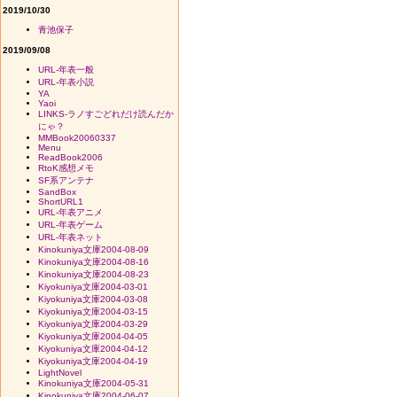
2019/10/30
青池保子
2019/09/08
URL-年表一般
URL-年表小説
YA
Yaoi
LINKS-ラノすごどれだけ読んだか
にゃ？
MMBook20060337
Menu
ReadBook2006
RtoK感想メモ
SF系アンテナ
SandBox
ShortURL1
URL-年表アニメ
URL-年表ゲーム
URL-年表ネット
Kinokuniya文庫2004-08-09
Kinokuniya文庫2004-08-16
Kinokuniya文庫2004-08-23
Kiyokuniya文庫2004-03-01
Kiyokuniya文庫2004-03-08
Kiyokuniya文庫2004-03-15
Kiyokuniya文庫2004-03-29
Kiyokuniya文庫2004-04-05
Kiyokuniya文庫2004-04-12
Kiyokuniya文庫2004-04-19
LightNovel
Kinokuniya文庫2004-05-31
Kinokuniya文庫2004-06-07