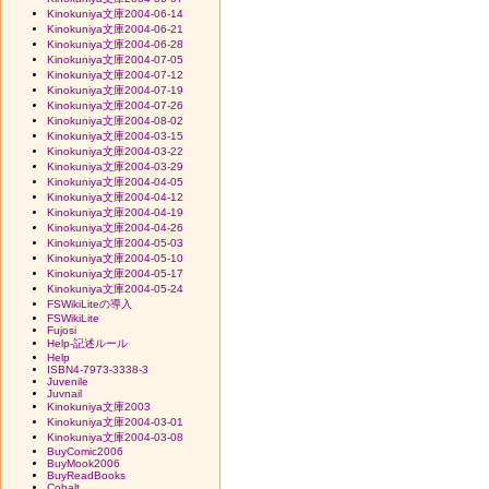
Kinokuniya文庫2004-06-14
Kinokuniya文庫2004-06-21
Kinokuniya文庫2004-06-28
Kinokuniya文庫2004-07-05
Kinokuniya文庫2004-07-12
Kinokuniya文庫2004-07-19
Kinokuniya文庫2004-07-26
Kinokuniya文庫2004-08-02
Kinokuniya文庫2004-03-15
Kinokuniya文庫2004-03-22
Kinokuniya文庫2004-03-29
Kinokuniya文庫2004-04-05
Kinokuniya文庫2004-04-12
Kinokuniya文庫2004-04-19
Kinokuniya文庫2004-04-26
Kinokuniya文庫2004-05-03
Kinokuniya文庫2004-05-10
Kinokuniya文庫2004-05-17
Kinokuniya文庫2004-05-24
FSWikiLiteの導入
FSWikiLite
Fujosi
Help-記述ルール
Help
ISBN4-7973-3338-3
Juvenile
Juvnail
Kinokuniya文庫2003
Kinokuniya文庫2004-03-01
Kinokuniya文庫2004-03-08
BuyComic2006
BuyMook2006
BuyReadBooks
Cobalt