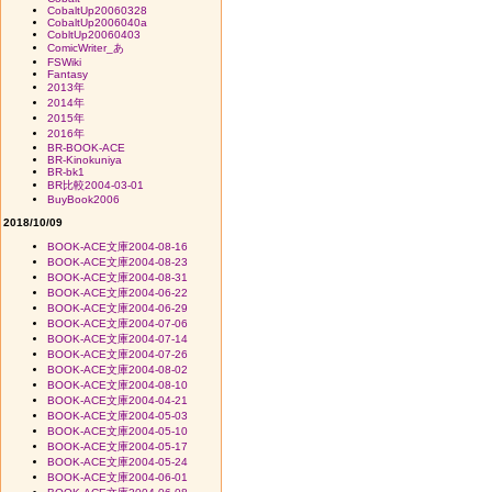
CobaltUp20060328
CobaltUp2006040a
CobltUp20060403
ComicWriter_あ
FSWiki
Fantasy
2013年
2014年
2015年
2016年
BR-BOOK-ACE
BR-Kinokuniya
BR-bk1
BR比較2004-03-01
BuyBook2006
2018/10/09
BOOK-ACE文庫2004-08-16
BOOK-ACE文庫2004-08-23
BOOK-ACE文庫2004-08-31
BOOK-ACE文庫2004-06-22
BOOK-ACE文庫2004-06-29
BOOK-ACE文庫2004-07-06
BOOK-ACE文庫2004-07-14
BOOK-ACE文庫2004-07-26
BOOK-ACE文庫2004-08-02
BOOK-ACE文庫2004-08-10
BOOK-ACE文庫2004-04-21
BOOK-ACE文庫2004-05-03
BOOK-ACE文庫2004-05-10
BOOK-ACE文庫2004-05-17
BOOK-ACE文庫2004-05-24
BOOK-ACE文庫2004-06-01