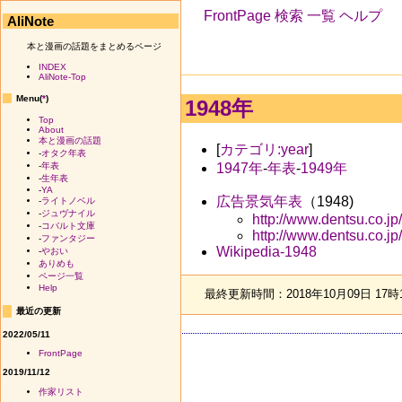
FrontPage
検索
一覧
ヘルプ
AliNote
本と漫画の話題をまとめるページ
INDEX
AliNote-Top
Menu(
*
)
1948年
Top
About
本と漫画の話題
[
カテゴリ:year
]
-
オタク年表
1947年
-
年表
-
1949年
-
年表
-
生年表
-
YA
広告景気年表
（1948)
-
ライトノベル
-
ジュヴナイル
http://www.dentsu.co.j
-
コバルト文庫
http://www.dentsu.co.j
-
ファンタジー
Wikipedia-1948
-
やおい
ありめも
ページ一覧
Help
最終更新時間：2018年10月09日 17時
最近の更新
2022/05/11
FrontPage
2019/11/12
作家リスト