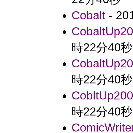
Cobalt
- 2
CobaltUp2
時22分40秒
CobaltUp2
時22分40秒
CobltUp20
時22分40秒
ComicWrit