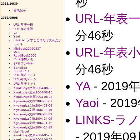
秒
2019/10/30
青池保子
URL-年表
2019/09/08
URL-年表一般
URL-年表小説
分46秒
YA
Yaoi
LINKS-ラノすごどれだけ読んだか
にゃ？
URL-年表
MMBook20060337
Menu
ReadBook2006
RtoK感想メモ
SF系アンテナ
分46秒
SandBox
ShortURL1
URL-年表アニメ
URL-年表ゲーム
YA
- 2019
URL-年表ネット
Kinokuniya文庫2004-08-09
Kinokuniya文庫2004-08-16
Kinokuniya文庫2004-08-23
Yaoi
- 201
Kiyokuniya文庫2004-03-01
Kiyokuniya文庫2004-03-08
Kiyokuniya文庫2004-03-15
Kiyokuniya文庫2004-03-29
LINKS-
Kiyokuniya文庫2004-04-05
Kiyokuniya文庫2004-04-12
Kiyokuniya文庫2004-04-19
LightNovel
- 2019年0
Kinokuniya文庫2004-05-31
Kinokuniya文庫2004-06-07