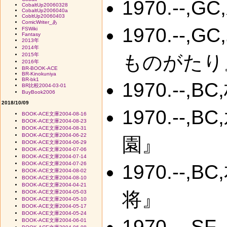
1970.--
CobaltUp20060328
CobaltUp2006040a
CobltUp20060403
ComicWriter_あ
1970.-
FSWiki
Fantasy
2013年
2014年
2015年
ものがたり
2016年
BR-BOOK-ACE
BR-Kinokuniya
BR-bk1
1970.--
BR比較2004-03-01
BuyBook2006
2018/10/09
1970.--
BOOK-ACE文庫2004-08-16
BOOK-ACE文庫2004-08-23
BOOK-ACE文庫2004-08-31
BOOK-ACE文庫2004-06-22
園』
BOOK-ACE文庫2004-06-29
BOOK-ACE文庫2004-07-06
BOOK-ACE文庫2004-07-14
BOOK-ACE文庫2004-07-26
1970.--
BOOK-ACE文庫2004-08-02
BOOK-ACE文庫2004-08-10
BOOK-ACE文庫2004-04-21
将』
BOOK-ACE文庫2004-05-03
BOOK-ACE文庫2004-05-10
BOOK-ACE文庫2004-05-17
BOOK-ACE文庫2004-05-24
1970.--
BOOK-ACE文庫2004-06-01