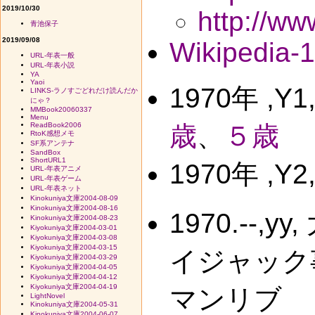
2019/10/30
http://ww
青池保子
2019/09/08
Wikipedia-
URL-年表一般
URL-年表小説
YA
Yaoi
1970年 ,Y
LINKS-ラノすごどれだけ読んだか
にゃ？
MMBook20060337
Menu
ReadBook2006
歳
、
５歳
RtoK感想メモ
SF系アンテナ
SandBox
ShortURL1
1970年 ,Y
URL-年表アニメ
URL-年表ゲーム
URL-年表ネット
Kinokuniya文庫2004-08-09
Kinokuniya文庫2004-08-16
1970.--
Kinokuniya文庫2004-08-23
Kiyokuniya文庫2004-03-01
Kiyokuniya文庫2004-03-08
Kiyokuniya文庫2004-03-15
イジャック
Kiyokuniya文庫2004-03-29
Kiyokuniya文庫2004-04-05
Kiyokuniya文庫2004-04-12
Kiyokuniya文庫2004-04-19
マンリブ
LightNovel
Kinokuniya文庫2004-05-31
Kinokuniya文庫2004-06-07