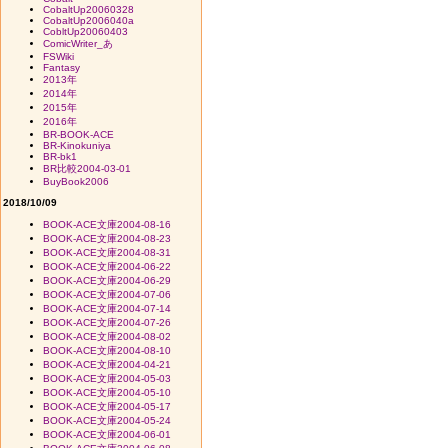
CobaltUp20060328
CobaltUp2006040a
CobltUp20060403
ComicWriter_あ
FSWiki
Fantasy
2013年
2014年
2015年
2016年
BR-BOOK-ACE
BR-Kinokuniya
BR-bk1
BR比較2004-03-01
BuyBook2006
2018/10/09
BOOK-ACE文庫2004-08-16
BOOK-ACE文庫2004-08-23
BOOK-ACE文庫2004-08-31
BOOK-ACE文庫2004-06-22
BOOK-ACE文庫2004-06-29
BOOK-ACE文庫2004-07-06
BOOK-ACE文庫2004-07-14
BOOK-ACE文庫2004-07-26
BOOK-ACE文庫2004-08-02
BOOK-ACE文庫2004-08-10
BOOK-ACE文庫2004-04-21
BOOK-ACE文庫2004-05-03
BOOK-ACE文庫2004-05-10
BOOK-ACE文庫2004-05-17
BOOK-ACE文庫2004-05-24
BOOK-ACE文庫2004-06-01