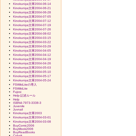
Kinokuniya文庫2004-06-14
Kinokuniya文庫2004-06-21
Kinokuniya文庫2004-06-28
Kinokuniya文庫2004-07-05
Kinokuniya文庫2004-07-12
Kinokuniya文庫2004-07-19
Kinokuniya文庫2004-07-26
Kinokuniya文庫2004-08-02
Kinokuniya文庫2004-03-15
Kinokuniya文庫2004-03-22
Kinokuniya文庫2004-03-29
Kinokuniya文庫2004-04-05
Kinokuniya文庫2004-04-12
Kinokuniya文庫2004-04-19
Kinokuniya文庫2004-04-26
Kinokuniya文庫2004-05-03
Kinokuniya文庫2004-05-10
Kinokuniya文庫2004-05-17
Kinokuniya文庫2004-05-24
FSWikiLiteの導入
FSWikiLite
Fujosi
Help-記述ルール
Help
ISBN4-7973-3338-3
Juvenile
Juvnail
Kinokuniya文庫2003
Kinokuniya文庫2004-03-01
Kinokuniya文庫2004-03-08
BuyComic2006
BuyMook2006
BuyReadBooks
Cobalt