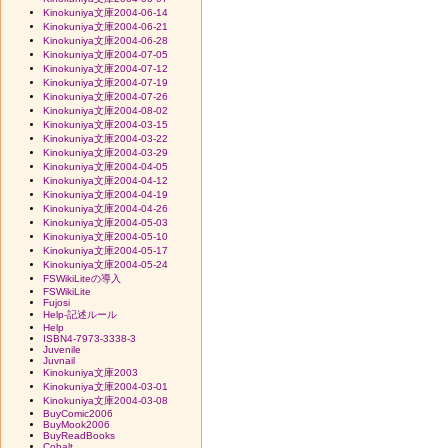
Kinokuniya文庫2004-06-14
Kinokuniya文庫2004-06-21
Kinokuniya文庫2004-06-28
Kinokuniya文庫2004-07-05
Kinokuniya文庫2004-07-12
Kinokuniya文庫2004-07-19
Kinokuniya文庫2004-07-26
Kinokuniya文庫2004-08-02
Kinokuniya文庫2004-03-15
Kinokuniya文庫2004-03-22
Kinokuniya文庫2004-03-29
Kinokuniya文庫2004-04-05
Kinokuniya文庫2004-04-12
Kinokuniya文庫2004-04-19
Kinokuniya文庫2004-04-26
Kinokuniya文庫2004-05-03
Kinokuniya文庫2004-05-10
Kinokuniya文庫2004-05-17
Kinokuniya文庫2004-05-24
FSWikiLiteの導入
FSWikiLite
Fujosi
Help-記述ルール
Help
ISBN4-7973-3338-3
Juvenile
Juvnail
Kinokuniya文庫2003
Kinokuniya文庫2004-03-01
Kinokuniya文庫2004-03-08
BuyComic2006
BuyMook2006
BuyReadBooks
Cobalt