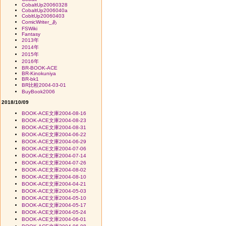
CobaltUp20060328
CobaltUp2006040a
CobltUp20060403
ComicWriter_あ
FSWiki
Fantasy
2013年
2014年
2015年
2016年
BR-BOOK-ACE
BR-Kinokuniya
BR-bk1
BR比較2004-03-01
BuyBook2006
2018/10/09
BOOK-ACE文庫2004-08-16
BOOK-ACE文庫2004-08-23
BOOK-ACE文庫2004-08-31
BOOK-ACE文庫2004-06-22
BOOK-ACE文庫2004-06-29
BOOK-ACE文庫2004-07-06
BOOK-ACE文庫2004-07-14
BOOK-ACE文庫2004-07-26
BOOK-ACE文庫2004-08-02
BOOK-ACE文庫2004-08-10
BOOK-ACE文庫2004-04-21
BOOK-ACE文庫2004-05-03
BOOK-ACE文庫2004-05-10
BOOK-ACE文庫2004-05-17
BOOK-ACE文庫2004-05-24
BOOK-ACE文庫2004-06-01