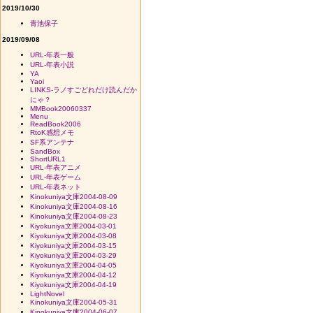
2019/10/30
青池保子
2019/09/08
URL-年表一般
URL-年表小説
YA
Yaoi
LINKS-ラノすごどれだけ読んだか
にゃ？
MMBook20060337
Menu
ReadBook2006
RtoK感想メモ
SF系アンテナ
SandBox
ShortURL1
URL-年表アニメ
URL-年表ゲーム
URL-年表ネット
Kinokuniya文庫2004-08-09
Kinokuniya文庫2004-08-16
Kinokuniya文庫2004-08-23
Kiyokuniya文庫2004-03-01
Kiyokuniya文庫2004-03-08
Kiyokuniya文庫2004-03-15
Kiyokuniya文庫2004-03-29
Kiyokuniya文庫2004-04-05
Kiyokuniya文庫2004-04-12
Kiyokuniya文庫2004-04-19
LightNovel
Kinokuniya文庫2004-05-31
Kinokuniya文庫2004-06-07