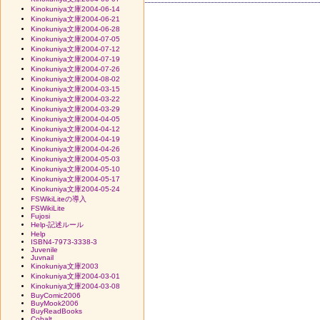
Kinokuniya文庫2004-06-14
Kinokuniya文庫2004-06-21
Kinokuniya文庫2004-06-28
Kinokuniya文庫2004-07-05
Kinokuniya文庫2004-07-12
Kinokuniya文庫2004-07-19
Kinokuniya文庫2004-07-26
Kinokuniya文庫2004-08-02
Kinokuniya文庫2004-03-15
Kinokuniya文庫2004-03-22
Kinokuniya文庫2004-03-29
Kinokuniya文庫2004-04-05
Kinokuniya文庫2004-04-12
Kinokuniya文庫2004-04-19
Kinokuniya文庫2004-04-26
Kinokuniya文庫2004-05-03
Kinokuniya文庫2004-05-10
Kinokuniya文庫2004-05-17
Kinokuniya文庫2004-05-24
FSWikiLiteの導入
FSWikiLite
Fujosi
Help-記述ルール
Help
ISBN4-7973-3338-3
Juvenile
Juvnail
Kinokuniya文庫2003
Kinokuniya文庫2004-03-01
Kinokuniya文庫2004-03-08
BuyComic2006
BuyMook2006
BuyReadBooks
Cobalt