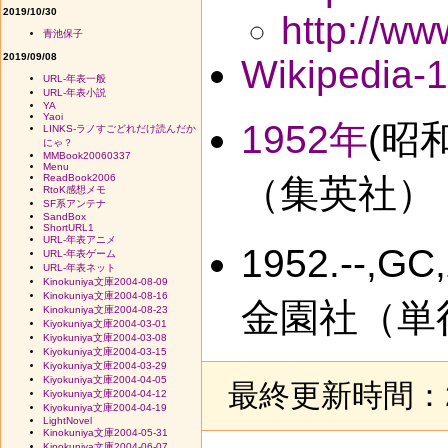
2019/10/30
http://ww
青池保子
2019/09/08
Wikipedia-
URL-年表一般
URL-年表小説
YA
Yaoi
1952年
(昭
LINKS-ラノすごどれだけ読んだか
にゃ？
MMBook20060337
Menu
ReadBook2006
（集英社）
RtoK感想メモ
SF系アンテナ
SandBox
ShortURL1
URL-年表アニメ
1952.-
URL-年表ゲーム
URL-年表ネット
Kinokuniya文庫2004-08-09
Kinokuniya文庫2004-08-16
金園社（単
Kinokuniya文庫2004-08-23
Kiyokuniya文庫2004-03-01
Kiyokuniya文庫2004-03-08
Kiyokuniya文庫2004-03-15
Kiyokuniya文庫2004-03-29
Kiyokuniya文庫2004-04-05
最終更新時間：20
Kiyokuniya文庫2004-04-12
Kiyokuniya文庫2004-04-19
LightNovel
Kinokuniya文庫2004-05-31
Kinokuniya文庫2004-06-07