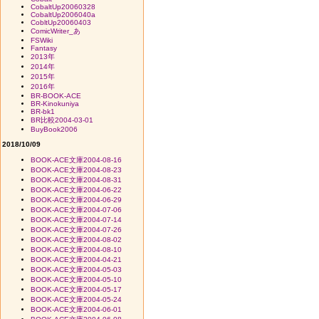
CobaltUp20060328
CobaltUp2006040a
CobltUp20060403
ComicWriter_あ
FSWiki
Fantasy
2013年
2014年
2015年
2016年
BR-BOOK-ACE
BR-Kinokuniya
BR-bk1
BR比較2004-03-01
BuyBook2006
2018/10/09
BOOK-ACE文庫2004-08-16
BOOK-ACE文庫2004-08-23
BOOK-ACE文庫2004-08-31
BOOK-ACE文庫2004-06-22
BOOK-ACE文庫2004-06-29
BOOK-ACE文庫2004-07-06
BOOK-ACE文庫2004-07-14
BOOK-ACE文庫2004-07-26
BOOK-ACE文庫2004-08-02
BOOK-ACE文庫2004-08-10
BOOK-ACE文庫2004-04-21
BOOK-ACE文庫2004-05-03
BOOK-ACE文庫2004-05-10
BOOK-ACE文庫2004-05-17
BOOK-ACE文庫2004-05-24
BOOK-ACE文庫2004-06-01