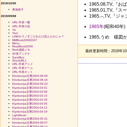
2019/10/30
1965.08,TV,『
1965.01,TV,
青池保子
1965.--,TV,『
2019/09/08
URL-年表一般
1965年
(昭和40
URL-年表小説
YA
Yaoi
1965,うめ 楳
LINKS-ラノすごどれだけ読んだかにゃ？
MMBook20060337
Menu
ReadBook2006
RtoK感想メモ
最終更新時間：2018年10月
SF系アンテナ
SandBox
ShortURL1
URL-年表アニメ
URL-年表ゲーム
URL-年表ネット
Kinokuniya文庫2004-08-09
Kinokuniya文庫2004-08-16
Kinokuniya文庫2004-08-23
Kiyokuniya文庫2004-03-01
Kiyokuniya文庫2004-03-08
Kiyokuniya文庫2004-03-15
Kiyokuniya文庫2004-03-29
Kiyokuniya文庫2004-04-05
Kiyokuniya文庫2004-04-12
Kiyokuniya文庫2004-04-19
LightNovel
Kinokuniya文庫2004-05-31
Kinokuniya文庫2004-06-07
Kinokuniya文庫2004-06-14