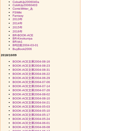
CobaltUp2006040a
CobltUp20060403
ComicWriter_あ
FSWiki
Fantasy
2013年
2014年
2015年
2016年
BR-BOOK-ACE
BR-Kinokuniya
BR-bk1
BR比較2004-03-01
BuyBook2006
2018/10/09
BOOK-ACE文庫2004-08-16
BOOK-ACE文庫2004-08-23
BOOK-ACE文庫2004-08-31
BOOK-ACE文庫2004-06-22
BOOK-ACE文庫2004-06-29
BOOK-ACE文庫2004-07-06
BOOK-ACE文庫2004-07-14
BOOK-ACE文庫2004-07-26
BOOK-ACE文庫2004-08-02
BOOK-ACE文庫2004-08-10
BOOK-ACE文庫2004-04-21
BOOK-ACE文庫2004-05-03
BOOK-ACE文庫2004-05-10
BOOK-ACE文庫2004-05-17
BOOK-ACE文庫2004-05-24
BOOK-ACE文庫2004-06-01
BOOK-ACE文庫2004-06-08