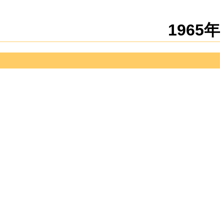
新規
編集
1965年