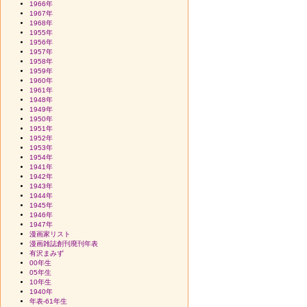
1966年
1967年
1968年
1955年
1956年
1957年
1958年
1959年
1960年
1961年
1948年
1949年
1950年
1951年
1952年
1953年
1954年
1941年
1942年
1943年
1944年
1945年
1946年
1947年
漫画家リスト
漫画雑誌創刊廃刊年表
有沢まみず
00年生
05年生
10年生
1940年
年表-61年生