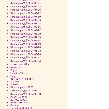
Kinokuniya文庫2004-06-21
Kinokuniya文庫2004-06-28
Kinokuniya文庫2004-07-05
Kinokuniya文庫2004-07-12
Kinokuniya文庫2004-07-19
Kinokuniya文庫2004-07-26
Kinokuniya文庫2004-08-02
Kinokuniya文庫2004-03-15
Kinokuniya文庫2004-03-22
Kinokuniya文庫2004-03-29
Kinokuniya文庫2004-04-05
Kinokuniya文庫2004-04-12
Kinokuniya文庫2004-04-19
Kinokuniya文庫2004-04-26
Kinokuniya文庫2004-05-03
Kinokuniya文庫2004-05-10
Kinokuniya文庫2004-05-17
Kinokuniya文庫2004-05-24
FSWikiLiteの導入
FSWikiLite
Fujosi
Help-記述ルール
Help
ISBN4-7973-3338-3
Juvenile
Juvnail
Kinokuniya文庫2003
Kinokuniya文庫2004-03-01
Kinokuniya文庫2004-03-08
BuyComic2006
BuyMook2006
BuyReadBooks
Cobalt
CobaltUp20060328