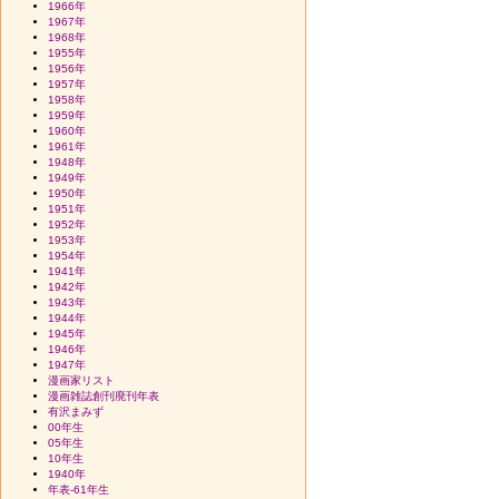
1966年
1967年
1968年
1955年
1956年
1957年
1958年
1959年
1960年
1961年
1948年
1949年
1950年
1951年
1952年
1953年
1954年
1941年
1942年
1943年
1944年
1945年
1946年
1947年
漫画家リスト
漫画雑誌創刊廃刊年表
有沢まみず
00年生
05年生
10年生
1940年
年表-61年生