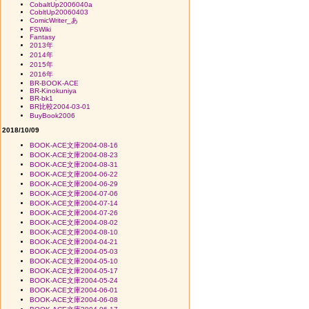
CobaltUp2006040a
CobltUp20060403
ComicWriter_あ
FSWiki
Fantasy
2013年
2014年
2015年
2016年
BR-BOOK-ACE
BR-Kinokuniya
BR-bk1
BR比較2004-03-01
BuyBook2006
2018/10/09
BOOK-ACE文庫2004-08-16
BOOK-ACE文庫2004-08-23
BOOK-ACE文庫2004-08-31
BOOK-ACE文庫2004-06-22
BOOK-ACE文庫2004-06-29
BOOK-ACE文庫2004-07-06
BOOK-ACE文庫2004-07-14
BOOK-ACE文庫2004-07-26
BOOK-ACE文庫2004-08-02
BOOK-ACE文庫2004-08-10
BOOK-ACE文庫2004-04-21
BOOK-ACE文庫2004-05-03
BOOK-ACE文庫2004-05-10
BOOK-ACE文庫2004-05-17
BOOK-ACE文庫2004-05-24
BOOK-ACE文庫2004-06-01
BOOK-ACE文庫2004-06-08