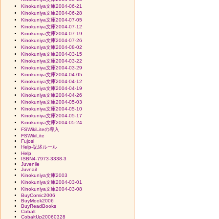
Kinokuniya文庫2004-06-21
Kinokuniya文庫2004-06-28
Kinokuniya文庫2004-07-05
Kinokuniya文庫2004-07-12
Kinokuniya文庫2004-07-19
Kinokuniya文庫2004-07-26
Kinokuniya文庫2004-08-02
Kinokuniya文庫2004-03-15
Kinokuniya文庫2004-03-22
Kinokuniya文庫2004-03-29
Kinokuniya文庫2004-04-05
Kinokuniya文庫2004-04-12
Kinokuniya文庫2004-04-19
Kinokuniya文庫2004-04-26
Kinokuniya文庫2004-05-03
Kinokuniya文庫2004-05-10
Kinokuniya文庫2004-05-17
Kinokuniya文庫2004-05-24
FSWikiLiteの導入
FSWikiLite
Fujosi
Help-記述ルール
Help
ISBN4-7973-3338-3
Juvenile
Juvnail
Kinokuniya文庫2003
Kinokuniya文庫2004-03-01
Kinokuniya文庫2004-03-08
BuyComic2006
BuyMook2006
BuyReadBooks
Cobalt
CobaltUp20060328