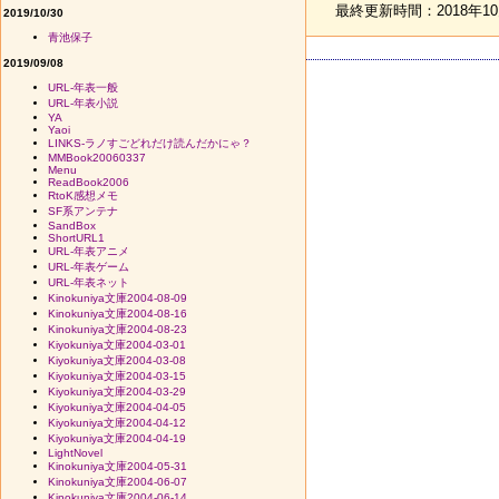
最終更新時間：2018年10月
2019/10/30
青池保子
2019/09/08
URL-年表一般
URL-年表小説
YA
Yaoi
LINKS-ラノすごどれだけ読んだかにゃ？
MMBook20060337
Menu
ReadBook2006
RtoK感想メモ
SF系アンテナ
SandBox
ShortURL1
URL-年表アニメ
URL-年表ゲーム
URL-年表ネット
Kinokuniya文庫2004-08-09
Kinokuniya文庫2004-08-16
Kinokuniya文庫2004-08-23
Kiyokuniya文庫2004-03-01
Kiyokuniya文庫2004-03-08
Kiyokuniya文庫2004-03-15
Kiyokuniya文庫2004-03-29
Kiyokuniya文庫2004-04-05
Kiyokuniya文庫2004-04-12
Kiyokuniya文庫2004-04-19
LightNovel
Kinokuniya文庫2004-05-31
Kinokuniya文庫2004-06-07
Kinokuniya文庫2004-06-14