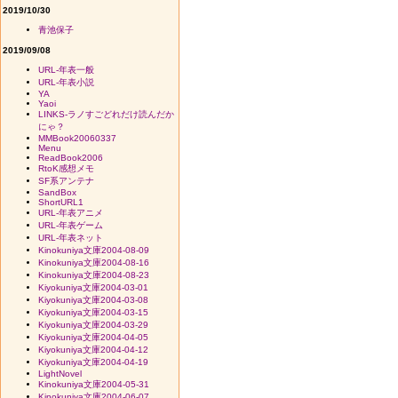
2019/10/30
青池保子
2019/09/08
URL-年表一般
URL-年表小説
YA
Yaoi
LINKS-ラノすごどれだけ読んだか
にゃ？
MMBook20060337
Menu
ReadBook2006
RtoK感想メモ
SF系アンテナ
SandBox
ShortURL1
URL-年表アニメ
URL-年表ゲーム
URL-年表ネット
Kinokuniya文庫2004-08-09
Kinokuniya文庫2004-08-16
Kinokuniya文庫2004-08-23
Kiyokuniya文庫2004-03-01
Kiyokuniya文庫2004-03-08
Kiyokuniya文庫2004-03-15
Kiyokuniya文庫2004-03-29
Kiyokuniya文庫2004-04-05
Kiyokuniya文庫2004-04-12
Kiyokuniya文庫2004-04-19
LightNovel
Kinokuniya文庫2004-05-31
Kinokuniya文庫2004-06-07