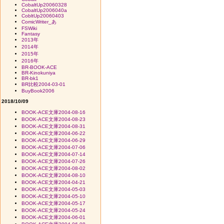
CobaltUp20060328
CobaltUp2006040a
CobltUp20060403
ComicWriter_あ
FSWiki
Fantasy
2013年
2014年
2015年
2016年
BR-BOOK-ACE
BR-Kinokuniya
BR-bk1
BR比較2004-03-01
BuyBook2006
2018/10/09
BOOK-ACE文庫2004-08-16
BOOK-ACE文庫2004-08-23
BOOK-ACE文庫2004-08-31
BOOK-ACE文庫2004-06-22
BOOK-ACE文庫2004-06-29
BOOK-ACE文庫2004-07-06
BOOK-ACE文庫2004-07-14
BOOK-ACE文庫2004-07-26
BOOK-ACE文庫2004-08-02
BOOK-ACE文庫2004-08-10
BOOK-ACE文庫2004-04-21
BOOK-ACE文庫2004-05-03
BOOK-ACE文庫2004-05-10
BOOK-ACE文庫2004-05-17
BOOK-ACE文庫2004-05-24
BOOK-ACE文庫2004-06-01