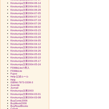
Kinokuniya文庫2004-06-14
Kinokuniya文庫2004-06-21
Kinokuniya文庫2004-06-28
Kinokuniya文庫2004-07-05
Kinokuniya文庫2004-07-12
Kinokuniya文庫2004-07-19
Kinokuniya文庫2004-07-26
Kinokuniya文庫2004-08-02
Kinokuniya文庫2004-03-15
Kinokuniya文庫2004-03-22
Kinokuniya文庫2004-03-29
Kinokuniya文庫2004-04-05
Kinokuniya文庫2004-04-12
Kinokuniya文庫2004-04-19
Kinokuniya文庫2004-04-26
Kinokuniya文庫2004-05-03
Kinokuniya文庫2004-05-10
Kinokuniya文庫2004-05-17
Kinokuniya文庫2004-05-24
FSWikiLiteの導入
FSWikiLite
Fujosi
Help-記述ルール
Help
ISBN4-7973-3338-3
Juvenile
Juvnail
Kinokuniya文庫2003
Kinokuniya文庫2004-03-01
Kinokuniya文庫2004-03-08
BuyComic2006
BuyMook2006
BuyReadBooks
Cobalt