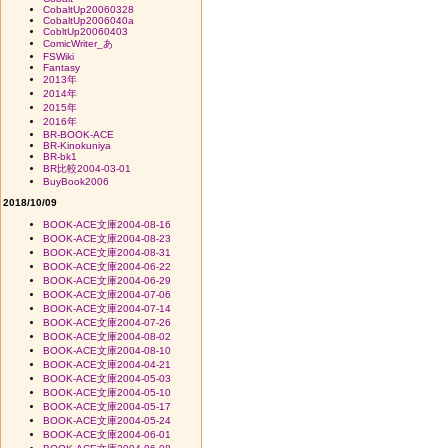
CobaltUp20060328
CobaltUp2006040a
CobltUp20060403
ComicWriter_あ
FSWiki
Fantasy
2013年
2014年
2015年
2016年
BR-BOOK-ACE
BR-Kinokuniya
BR-bk1
BR比較2004-03-01
BuyBook2006
2018/10/09
BOOK-ACE文庫2004-08-16
BOOK-ACE文庫2004-08-23
BOOK-ACE文庫2004-08-31
BOOK-ACE文庫2004-06-22
BOOK-ACE文庫2004-06-29
BOOK-ACE文庫2004-07-06
BOOK-ACE文庫2004-07-14
BOOK-ACE文庫2004-07-26
BOOK-ACE文庫2004-08-02
BOOK-ACE文庫2004-08-10
BOOK-ACE文庫2004-04-21
BOOK-ACE文庫2004-05-03
BOOK-ACE文庫2004-05-10
BOOK-ACE文庫2004-05-17
BOOK-ACE文庫2004-05-24
BOOK-ACE文庫2004-06-01