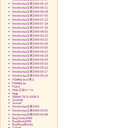
Kinokuniya文庫2004-06-14
Kinokuniya文庫2004-06-21
Kinokuniya文庫2004-06-28
Kinokuniya文庫2004-07-05
Kinokuniya文庫2004-07-12
Kinokuniya文庫2004-07-19
Kinokuniya文庫2004-07-26
Kinokuniya文庫2004-08-02
Kinokuniya文庫2004-03-15
Kinokuniya文庫2004-03-22
Kinokuniya文庫2004-03-29
Kinokuniya文庫2004-04-05
Kinokuniya文庫2004-04-12
Kinokuniya文庫2004-04-19
Kinokuniya文庫2004-04-26
Kinokuniya文庫2004-05-03
Kinokuniya文庫2004-05-10
Kinokuniya文庫2004-05-17
Kinokuniya文庫2004-05-24
FSWikiLiteの導入
FSWikiLite
Fujosi
Help-記述ルール
Help
ISBN4-7973-3338-3
Juvenile
Juvnail
Kinokuniya文庫2003
Kinokuniya文庫2004-03-01
Kinokuniya文庫2004-03-08
BuyComic2006
BuyMook2006
BuyReadBooks
Cobalt