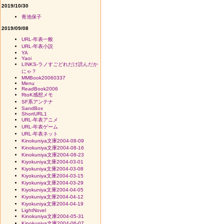
2019/10/30
青池保子
2019/09/08
URL-年表一般
URL-年表小説
YA
Yaoi
LINKS-ラノすごどれだけ読んだか
にゃ？
MMBook20060337
Menu
ReadBook2006
RtoK感想メモ
SF系アンテナ
SandBox
ShortURL1
URL-年表アニメ
URL-年表ゲーム
URL-年表ネット
Kinokuniya文庫2004-08-09
Kinokuniya文庫2004-08-16
Kinokuniya文庫2004-08-23
Kiyokuniya文庫2004-03-01
Kiyokuniya文庫2004-03-08
Kiyokuniya文庫2004-03-15
Kiyokuniya文庫2004-03-29
Kiyokuniya文庫2004-04-05
Kiyokuniya文庫2004-04-12
Kiyokuniya文庫2004-04-19
LightNovel
Kinokuniya文庫2004-05-31
Kinokuniya文庫2004-06-07