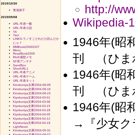
2019/10/30
http://ww
青池保子
2019/09/08
Wikipedia-
URL-年表一般
URL-年表小説
YA
Yaoi
1946年(
LINKS-ラノすごどれだけ読んだか
にゃ？
MMBook20060337
Menu
ReadBook2006
刊 （ひま
RtoK感想メモ
SF系アンテナ
SandBox
ShortURL1
1946年(
URL-年表アニメ
URL-年表ゲーム
URL-年表ネット
Kinokuniya文庫2004-08-09
刊 （ひま
Kinokuniya文庫2004-08-16
Kinokuniya文庫2004-08-23
Kiyokuniya文庫2004-03-01
Kiyokuniya文庫2004-03-08
1946年(
Kiyokuniya文庫2004-03-15
Kiyokuniya文庫2004-03-29
Kiyokuniya文庫2004-04-05
Kiyokuniya文庫2004-04-12
→『少女ク
Kiyokuniya文庫2004-04-19
LightNovel
Kinokuniya文庫2004-05-31
Kinokuniya文庫2004-06-07