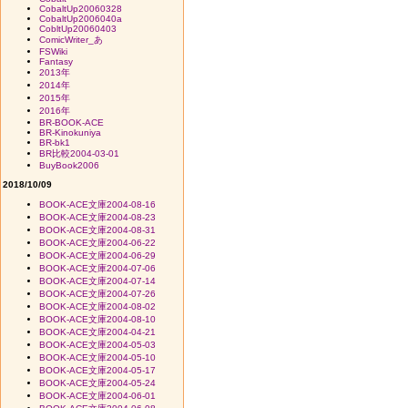
CobaltUp20060328
CobaltUp2006040a
CobltUp20060403
ComicWriter_あ
FSWiki
Fantasy
2013年
2014年
2015年
2016年
BR-BOOK-ACE
BR-Kinokuniya
BR-bk1
BR比較2004-03-01
BuyBook2006
2018/10/09
BOOK-ACE文庫2004-08-16
BOOK-ACE文庫2004-08-23
BOOK-ACE文庫2004-08-31
BOOK-ACE文庫2004-06-22
BOOK-ACE文庫2004-06-29
BOOK-ACE文庫2004-07-06
BOOK-ACE文庫2004-07-14
BOOK-ACE文庫2004-07-26
BOOK-ACE文庫2004-08-02
BOOK-ACE文庫2004-08-10
BOOK-ACE文庫2004-04-21
BOOK-ACE文庫2004-05-03
BOOK-ACE文庫2004-05-10
BOOK-ACE文庫2004-05-17
BOOK-ACE文庫2004-05-24
BOOK-ACE文庫2004-06-01