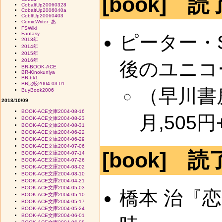
[book] 読
CobaltUp20060328
CobaltUp2006040a
CobltUp20060403
ComicWriter_あ
FSWiki
Fantasy
ピーター・S
2013年
2014年
2015年
2016年
後のユニコ
BR-BOOK-ACE
BR-Kinokuniya
BR-bk1
BR比較2004-03-01
（早川書房
BuyBook2006
2018/10/09
BOOK-ACE文庫2004-08-16
月,505円+
BOOK-ACE文庫2004-08-23
BOOK-ACE文庫2004-08-31
BOOK-ACE文庫2004-06-22
BOOK-ACE文庫2004-06-29
BOOK-ACE文庫2004-07-06
[book] 読
BOOK-ACE文庫2004-07-14
BOOK-ACE文庫2004-07-26
BOOK-ACE文庫2004-08-02
BOOK-ACE文庫2004-08-10
BOOK-ACE文庫2004-04-21
BOOK-ACE文庫2004-05-03
橋本 治『
BOOK-ACE文庫2004-05-10
BOOK-ACE文庫2004-05-17
BOOK-ACE文庫2004-05-24
BOOK-ACE文庫2004-06-01