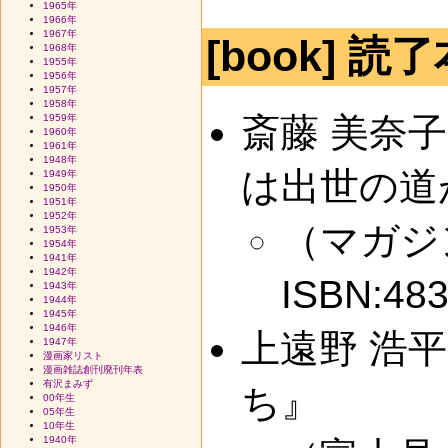
1965年
1966年
1967年
[book] 読
1968年
1955年
1956年
1957年
1958年
斎藤 美奈
1959年
1960年
1961年
1948年
は出世の道
1949年
1950年
1951年
1952年
（マガジンハ
1953年
1954年
1941年
1942年
ISBN:48
1943年
1944年
1945年
1946年
上遠野 浩
1947年
漫画家リスト
漫画雑誌創刊廃刊年表
有沢まみず
ち』
00年生
05年生
10年生
1940年