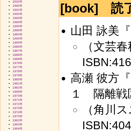
2002年
[book] 読
1990年
1991年
1992年
1993年
1994年
山田 詠美
1995年
1996年
1983年
1984年
（文芸春秋 ,
1985年
1986年
1987年
1988年
ISBN:41
1989年
1976年
1977年
1978年
高瀬 彼方
1979年
1980年
1981年
1982年
１ 隔離戦
1969年
1970年
1971年
1972年
（角川スニー
1973年
1974年
1975年
1962年
ISBN:40
1963年
1964年