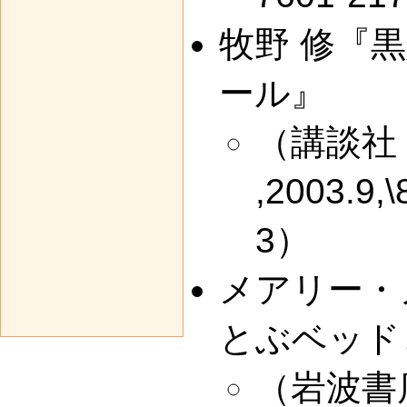
牧野 修『
ール』
（講談社
,2003.9,
3）
メアリー・
とぶベッド
（岩波書