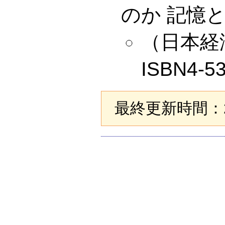
のか 記憶
（日本経済新
ISBN4-5
最終更新時間：20