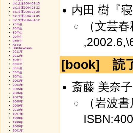
bk1文庫2004-03-15
内田 樹『
bk1文庫2004-03-22
bk1文庫2004-03-29
bk1文庫2004-04-05
bk1文庫2004-04-12
（文芸春
75年生
80年生
85年生
90年生
,2002.6,
95年生
About
BBCNewsYaoi
2011年
2012年
[book] 読
50年生
55年生
60年生
65年生
70年生
2003年
斎藤 美奈
2004年
2005年
2006年
2007年
（岩波書店 ,
2008年
2009年
2010年
1997年
ISBN:40
1998年
1999年
2000年
2001年