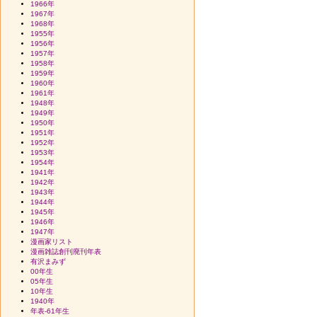
1966年
1967年
1968年
1955年
1956年
1957年
1958年
1959年
1960年
1961年
1948年
1949年
1950年
1951年
1952年
1953年
1954年
1941年
1942年
1943年
1944年
1945年
1946年
1947年
漫画家リスト
漫画雑誌創刊廃刊年表
有沢まみず
00年生
05年生
10年生
1940年
年表-61年生