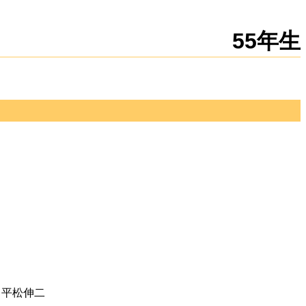
新規
編集
55年生
, 平松伸二