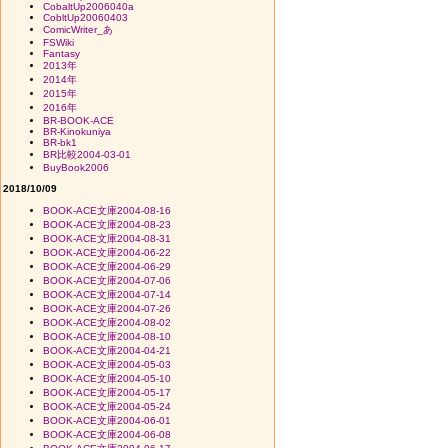
CobaltUp2006040a
CobltUp20060403
ComicWriter_あ
FSWiki
Fantasy
2013年
2014年
2015年
2016年
BR-BOOK-ACE
BR-Kinokuniya
BR-bk1
BR比較2004-03-01
BuyBook2006
2018/10/09
BOOK-ACE文庫2004-08-16
BOOK-ACE文庫2004-08-23
BOOK-ACE文庫2004-08-31
BOOK-ACE文庫2004-06-22
BOOK-ACE文庫2004-06-29
BOOK-ACE文庫2004-07-06
BOOK-ACE文庫2004-07-14
BOOK-ACE文庫2004-07-26
BOOK-ACE文庫2004-08-02
BOOK-ACE文庫2004-08-10
BOOK-ACE文庫2004-04-21
BOOK-ACE文庫2004-05-03
BOOK-ACE文庫2004-05-10
BOOK-ACE文庫2004-05-17
BOOK-ACE文庫2004-05-24
BOOK-ACE文庫2004-06-01
BOOK-ACE文庫2004-06-08