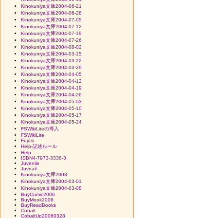
Kinokuniya文庫2004-06-21
Kinokuniya文庫2004-06-28
Kinokuniya文庫2004-07-05
Kinokuniya文庫2004-07-12
Kinokuniya文庫2004-07-19
Kinokuniya文庫2004-07-26
Kinokuniya文庫2004-08-02
Kinokuniya文庫2004-03-15
Kinokuniya文庫2004-03-22
Kinokuniya文庫2004-03-29
Kinokuniya文庫2004-04-05
Kinokuniya文庫2004-04-12
Kinokuniya文庫2004-04-19
Kinokuniya文庫2004-04-26
Kinokuniya文庫2004-05-03
Kinokuniya文庫2004-05-10
Kinokuniya文庫2004-05-17
Kinokuniya文庫2004-05-24
FSWikiLiteの導入
FSWikiLite
Fujosi
Help-記述ルール
Help
ISBN4-7973-3338-3
Juvenile
Juvnail
Kinokuniya文庫2003
Kinokuniya文庫2004-03-01
Kinokuniya文庫2004-03-08
BuyComic2006
BuyMook2006
BuyReadBooks
Cobalt
CobaltUp20060328