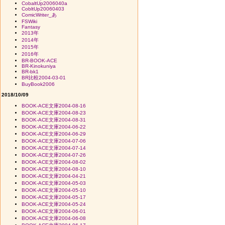
CobaltUp2006040a
CobltUp20060403
ComicWriter_あ
FSWiki
Fantasy
2013年
2014年
2015年
2016年
BR-BOOK-ACE
BR-Kinokuniya
BR-bk1
BR比較2004-03-01
BuyBook2006
2018/10/09
BOOK-ACE文庫2004-08-16
BOOK-ACE文庫2004-08-23
BOOK-ACE文庫2004-08-31
BOOK-ACE文庫2004-06-22
BOOK-ACE文庫2004-06-29
BOOK-ACE文庫2004-07-06
BOOK-ACE文庫2004-07-14
BOOK-ACE文庫2004-07-26
BOOK-ACE文庫2004-08-02
BOOK-ACE文庫2004-08-10
BOOK-ACE文庫2004-04-21
BOOK-ACE文庫2004-05-03
BOOK-ACE文庫2004-05-10
BOOK-ACE文庫2004-05-17
BOOK-ACE文庫2004-05-24
BOOK-ACE文庫2004-06-01
BOOK-ACE文庫2004-06-08