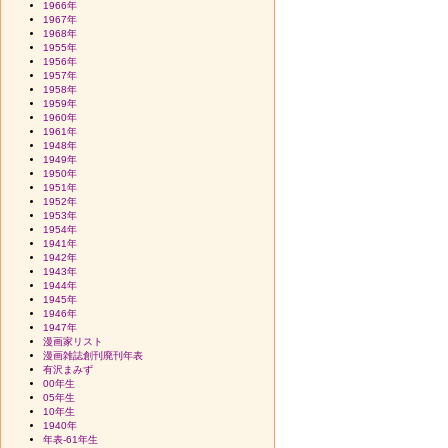
1966年
1967年
1968年
1955年
1956年
1957年
1958年
1959年
1960年
1961年
1948年
1949年
1950年
1951年
1952年
1953年
1954年
1941年
1942年
1943年
1944年
1945年
1946年
1947年
漫画家リスト
漫画雑誌創刊廃刊年表
有沢まみず
00年生
05年生
10年生
1940年
年表-61年生