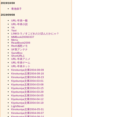
2019/10/30
青池保子
2019/09/08
URL-年表一般
URL-年表小説
YA
Yaoi
LINKS-ラノすごどれだけ読んだかにゃ？
MMBook20060337
Menu
ReadBook2006
RtoK感想メモ
SF系アンテナ
SandBox
ShortURL1
URL-年表アニメ
URL-年表ゲーム
URL-年表ネット
Kinokuniya文庫2004-08-09
Kinokuniya文庫2004-08-16
Kinokuniya文庫2004-08-23
Kiyokuniya文庫2004-03-01
Kiyokuniya文庫2004-03-08
Kiyokuniya文庫2004-03-15
Kiyokuniya文庫2004-03-29
Kiyokuniya文庫2004-04-05
Kiyokuniya文庫2004-04-12
Kiyokuniya文庫2004-04-19
LightNovel
Kinokuniya文庫2004-05-31
Kinokuniya文庫2004-06-07
Kinokuniya文庫2004-06-14