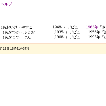
ヘルプ
いけ・やすこ ,1948- ）デビュー：
1963年
「さ
かつか・ふじお ,1935- ）デビュー：1956年『
つ・けん ,1968- ）デビュー：1993年「ひと夏
12日 16時51分37秒