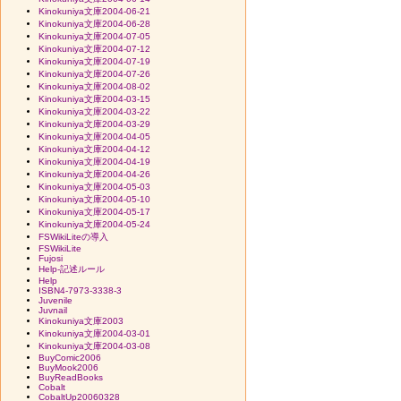
Kinokuniya文庫2004-06-21
Kinokuniya文庫2004-06-28
Kinokuniya文庫2004-07-05
Kinokuniya文庫2004-07-12
Kinokuniya文庫2004-07-19
Kinokuniya文庫2004-07-26
Kinokuniya文庫2004-08-02
Kinokuniya文庫2004-03-15
Kinokuniya文庫2004-03-22
Kinokuniya文庫2004-03-29
Kinokuniya文庫2004-04-05
Kinokuniya文庫2004-04-12
Kinokuniya文庫2004-04-19
Kinokuniya文庫2004-04-26
Kinokuniya文庫2004-05-03
Kinokuniya文庫2004-05-10
Kinokuniya文庫2004-05-17
Kinokuniya文庫2004-05-24
FSWikiLiteの導入
FSWikiLite
Fujosi
Help-記述ルール
Help
ISBN4-7973-3338-3
Juvenile
Juvnail
Kinokuniya文庫2003
Kinokuniya文庫2004-03-01
Kinokuniya文庫2004-03-08
BuyComic2006
BuyMook2006
BuyReadBooks
Cobalt
CobaltUp20060328