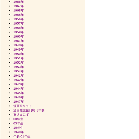
1966年
1967年
1968年
1955年
1956年
1957年
1958年
1959年
1960年
1961年
1948年
1949年
1950年
1951年
1952年
1953年
1954年
1941年
1942年
1943年
1944年
1945年
1946年
1947年
漫画家リスト
漫画雑誌創刊廃刊年表
有沢まみず
00年生
05年生
10年生
1940年
年表-61年生