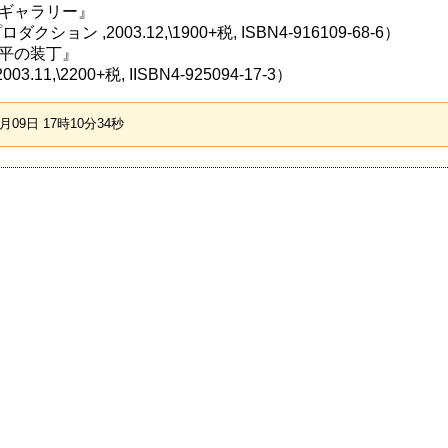
院ギャラリー』
ション ,2003.12,\1900+税, ISBN4-916109-68-6）
良平の装丁』
3.11,\2200+税, IISBN4-925094-17-3）
09日 17時10分34秒