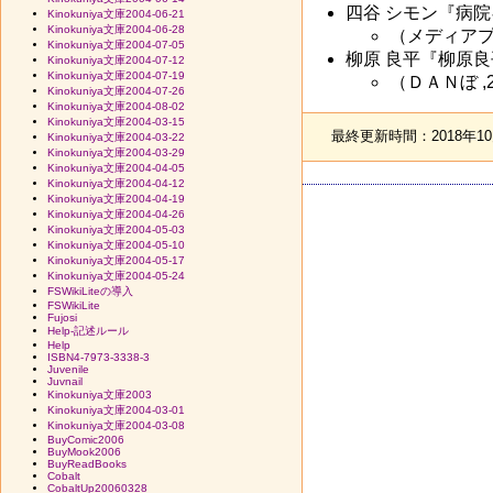
四谷 シモン『病
Kinokuniya文庫2004-06-21
Kinokuniya文庫2004-06-28
（メディアプロダク
Kinokuniya文庫2004-07-05
柳原 良平『柳原
Kinokuniya文庫2004-07-12
Kinokuniya文庫2004-07-19
（ＤＡＮぼ ,200
Kinokuniya文庫2004-07-26
Kinokuniya文庫2004-08-02
Kinokuniya文庫2004-03-15
最終更新時間：2018年10月
Kinokuniya文庫2004-03-22
Kinokuniya文庫2004-03-29
Kinokuniya文庫2004-04-05
Kinokuniya文庫2004-04-12
Kinokuniya文庫2004-04-19
Kinokuniya文庫2004-04-26
Kinokuniya文庫2004-05-03
Kinokuniya文庫2004-05-10
Kinokuniya文庫2004-05-17
Kinokuniya文庫2004-05-24
FSWikiLiteの導入
FSWikiLite
Fujosi
Help-記述ルール
Help
ISBN4-7973-3338-3
Juvenile
Juvnail
Kinokuniya文庫2003
Kinokuniya文庫2004-03-01
Kinokuniya文庫2004-03-08
BuyComic2006
BuyMook2006
BuyReadBooks
Cobalt
CobaltUp20060328