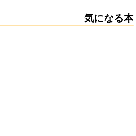
新規
編集
気になる本