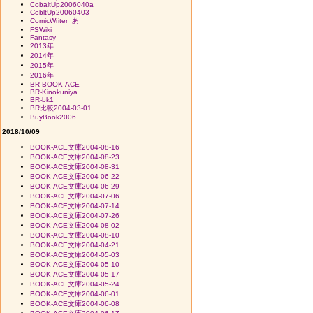
CobaltUp2006040a
CobltUp20060403
ComicWriter_あ
FSWiki
Fantasy
2013年
2014年
2015年
2016年
BR-BOOK-ACE
BR-Kinokuniya
BR-bk1
BR比較2004-03-01
BuyBook2006
2018/10/09
BOOK-ACE文庫2004-08-16
BOOK-ACE文庫2004-08-23
BOOK-ACE文庫2004-08-31
BOOK-ACE文庫2004-06-22
BOOK-ACE文庫2004-06-29
BOOK-ACE文庫2004-07-06
BOOK-ACE文庫2004-07-14
BOOK-ACE文庫2004-07-26
BOOK-ACE文庫2004-08-02
BOOK-ACE文庫2004-08-10
BOOK-ACE文庫2004-04-21
BOOK-ACE文庫2004-05-03
BOOK-ACE文庫2004-05-10
BOOK-ACE文庫2004-05-17
BOOK-ACE文庫2004-05-24
BOOK-ACE文庫2004-06-01
BOOK-ACE文庫2004-06-08