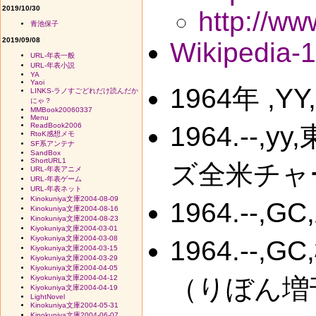
2019/10/30
http://ww
青池保子
2019/09/08
Wikipedia-
URL-年表一般
URL-年表小説
YA
Yaoi
1964年 ,Y
LINKS-ラノすごどれだけ読んだか
にゃ？
MMBook20060337
Menu
ReadBook2006
1964.--
RtoK感想メモ
SF系アンテナ
SandBox
ShortURL1
ズ全米チャ
URL-年表アニメ
URL-年表ゲーム
URL-年表ネット
Kinokuniya文庫2004-08-09
1964.--
Kinokuniya文庫2004-08-16
Kinokuniya文庫2004-08-23
Kiyokuniya文庫2004-03-01
Kiyokuniya文庫2004-03-08
1964.-
Kiyokuniya文庫2004-03-15
Kiyokuniya文庫2004-03-29
Kiyokuniya文庫2004-04-05
Kiyokuniya文庫2004-04-12
（りぼん増
Kiyokuniya文庫2004-04-19
LightNovel
Kinokuniya文庫2004-05-31
Kinokuniya文庫2004-06-07