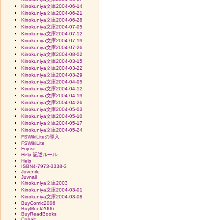
Kinokuniya文庫2004-06-14
Kinokuniya文庫2004-06-21
Kinokuniya文庫2004-06-28
Kinokuniya文庫2004-07-05
Kinokuniya文庫2004-07-12
Kinokuniya文庫2004-07-19
Kinokuniya文庫2004-07-26
Kinokuniya文庫2004-08-02
Kinokuniya文庫2004-03-15
Kinokuniya文庫2004-03-22
Kinokuniya文庫2004-03-29
Kinokuniya文庫2004-04-05
Kinokuniya文庫2004-04-12
Kinokuniya文庫2004-04-19
Kinokuniya文庫2004-04-26
Kinokuniya文庫2004-05-03
Kinokuniya文庫2004-05-10
Kinokuniya文庫2004-05-17
Kinokuniya文庫2004-05-24
FSWikiLiteの導入
FSWikiLite
Fujosi
Help-記述ルール
Help
ISBN4-7973-3338-3
Juvenile
Juvnail
Kinokuniya文庫2003
Kinokuniya文庫2004-03-01
Kinokuniya文庫2004-03-08
BuyComic2006
BuyMook2006
BuyReadBooks
Cobalt