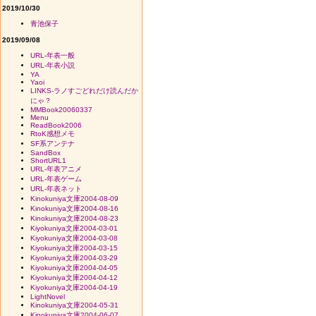
2019/10/30
青池保子
2019/09/08
URL-年表一般
URL-年表小説
YA
Yaoi
LINKS-ラノすごどれだけ読んだか
にゃ？
MMBook20060337
Menu
ReadBook2006
RtoK感想メモ
SF系アンテナ
SandBox
ShortURL1
URL-年表アニメ
URL-年表ゲーム
URL-年表ネット
Kinokuniya文庫2004-08-09
Kinokuniya文庫2004-08-16
Kinokuniya文庫2004-08-23
Kiyokuniya文庫2004-03-01
Kiyokuniya文庫2004-03-08
Kiyokuniya文庫2004-03-15
Kiyokuniya文庫2004-03-29
Kiyokuniya文庫2004-04-05
Kiyokuniya文庫2004-04-12
Kiyokuniya文庫2004-04-19
LightNovel
Kinokuniya文庫2004-05-31
Kinokuniya文庫2004-06-07