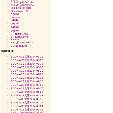
CobaltUp20060328
CobaltUp2006040a
CobltUp20060403
ComicWriter_あ
FSWiki
Fantasy
2013年
2014年
2015年
2016年
BR-BOOK-ACE
BR-Kinokuniya
BR-bk1
BR比較2004-03-01
BuyBook2006
2018/10/09
BOOK-ACE文庫2004-08-16
BOOK-ACE文庫2004-08-23
BOOK-ACE文庫2004-08-31
BOOK-ACE文庫2004-06-22
BOOK-ACE文庫2004-06-29
BOOK-ACE文庫2004-07-06
BOOK-ACE文庫2004-07-14
BOOK-ACE文庫2004-07-26
BOOK-ACE文庫2004-08-02
BOOK-ACE文庫2004-08-10
BOOK-ACE文庫2004-04-21
BOOK-ACE文庫2004-05-03
BOOK-ACE文庫2004-05-10
BOOK-ACE文庫2004-05-17
BOOK-ACE文庫2004-05-24
BOOK-ACE文庫2004-06-01