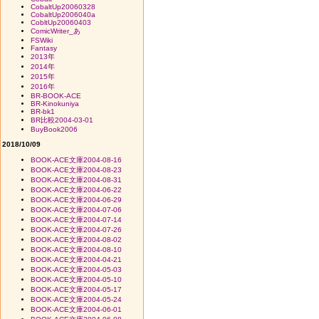
CobaltUp20060328
CobaltUp2006040a
CobltUp20060403
ComicWriter_あ
FSWiki
Fantasy
2013年
2014年
2015年
2016年
BR-BOOK-ACE
BR-Kinokuniya
BR-bk1
BR比較2004-03-01
BuyBook2006
2018/10/09
BOOK-ACE文庫2004-08-16
BOOK-ACE文庫2004-08-23
BOOK-ACE文庫2004-08-31
BOOK-ACE文庫2004-06-22
BOOK-ACE文庫2004-06-29
BOOK-ACE文庫2004-07-06
BOOK-ACE文庫2004-07-14
BOOK-ACE文庫2004-07-26
BOOK-ACE文庫2004-08-02
BOOK-ACE文庫2004-08-10
BOOK-ACE文庫2004-04-21
BOOK-ACE文庫2004-05-03
BOOK-ACE文庫2004-05-10
BOOK-ACE文庫2004-05-17
BOOK-ACE文庫2004-05-24
BOOK-ACE文庫2004-06-01