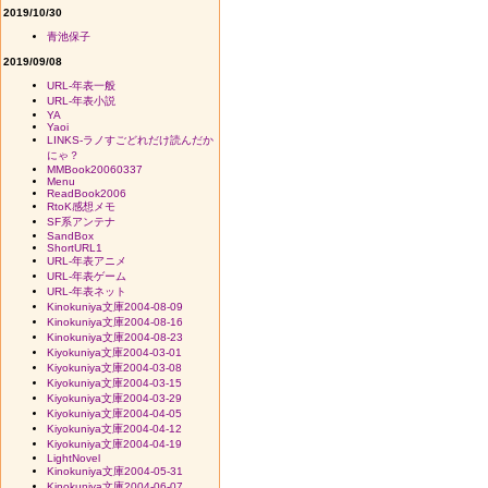
2019/10/30
青池保子
2019/09/08
URL-年表一般
URL-年表小説
YA
Yaoi
LINKS-ラノすごどれだけ読んだか
にゃ？
MMBook20060337
Menu
ReadBook2006
RtoK感想メモ
SF系アンテナ
SandBox
ShortURL1
URL-年表アニメ
URL-年表ゲーム
URL-年表ネット
Kinokuniya文庫2004-08-09
Kinokuniya文庫2004-08-16
Kinokuniya文庫2004-08-23
Kiyokuniya文庫2004-03-01
Kiyokuniya文庫2004-03-08
Kiyokuniya文庫2004-03-15
Kiyokuniya文庫2004-03-29
Kiyokuniya文庫2004-04-05
Kiyokuniya文庫2004-04-12
Kiyokuniya文庫2004-04-19
LightNovel
Kinokuniya文庫2004-05-31
Kinokuniya文庫2004-06-07