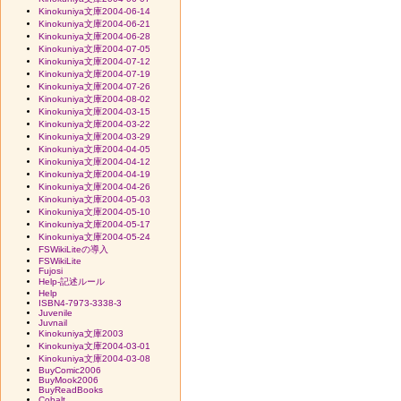
Kinokuniya文庫2004-06-14
Kinokuniya文庫2004-06-21
Kinokuniya文庫2004-06-28
Kinokuniya文庫2004-07-05
Kinokuniya文庫2004-07-12
Kinokuniya文庫2004-07-19
Kinokuniya文庫2004-07-26
Kinokuniya文庫2004-08-02
Kinokuniya文庫2004-03-15
Kinokuniya文庫2004-03-22
Kinokuniya文庫2004-03-29
Kinokuniya文庫2004-04-05
Kinokuniya文庫2004-04-12
Kinokuniya文庫2004-04-19
Kinokuniya文庫2004-04-26
Kinokuniya文庫2004-05-03
Kinokuniya文庫2004-05-10
Kinokuniya文庫2004-05-17
Kinokuniya文庫2004-05-24
FSWikiLiteの導入
FSWikiLite
Fujosi
Help-記述ルール
Help
ISBN4-7973-3338-3
Juvenile
Juvnail
Kinokuniya文庫2003
Kinokuniya文庫2004-03-01
Kinokuniya文庫2004-03-08
BuyComic2006
BuyMook2006
BuyReadBooks
Cobalt