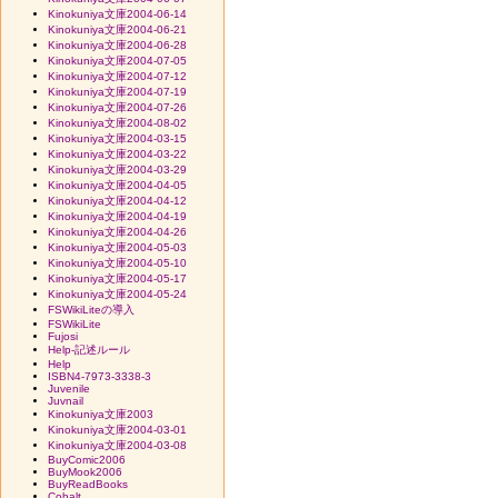
Kinokuniya文庫2004-06-14
Kinokuniya文庫2004-06-21
Kinokuniya文庫2004-06-28
Kinokuniya文庫2004-07-05
Kinokuniya文庫2004-07-12
Kinokuniya文庫2004-07-19
Kinokuniya文庫2004-07-26
Kinokuniya文庫2004-08-02
Kinokuniya文庫2004-03-15
Kinokuniya文庫2004-03-22
Kinokuniya文庫2004-03-29
Kinokuniya文庫2004-04-05
Kinokuniya文庫2004-04-12
Kinokuniya文庫2004-04-19
Kinokuniya文庫2004-04-26
Kinokuniya文庫2004-05-03
Kinokuniya文庫2004-05-10
Kinokuniya文庫2004-05-17
Kinokuniya文庫2004-05-24
FSWikiLiteの導入
FSWikiLite
Fujosi
Help-記述ルール
Help
ISBN4-7973-3338-3
Juvenile
Juvnail
Kinokuniya文庫2003
Kinokuniya文庫2004-03-01
Kinokuniya文庫2004-03-08
BuyComic2006
BuyMook2006
BuyReadBooks
Cobalt