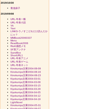
2019/10/30
青池保子
2019/09/08
URL-年表一般
URL-年表小説
YA
Yaoi
LINKS-ラノすごどれだけ読んだか
にゃ？
MMBook20060337
Menu
ReadBook2006
RtoK感想メモ
SF系アンテナ
SandBox
ShortURL1
URL-年表アニメ
URL-年表ゲーム
URL-年表ネット
Kinokuniya文庫2004-08-09
Kinokuniya文庫2004-08-16
Kinokuniya文庫2004-08-23
Kiyokuniya文庫2004-03-01
Kiyokuniya文庫2004-03-08
Kiyokuniya文庫2004-03-15
Kiyokuniya文庫2004-03-29
Kiyokuniya文庫2004-04-05
Kiyokuniya文庫2004-04-12
Kiyokuniya文庫2004-04-19
LightNovel
Kinokuniya文庫2004-05-31
Kinokuniya文庫2004-06-07