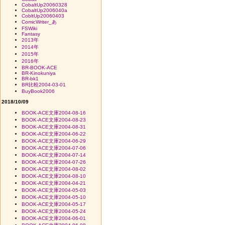
CobaltUp20060328
CobaltUp2006040a
CobltUp20060403
ComicWriter_あ
FSWiki
Fantasy
2013年
2014年
2015年
2016年
BR-BOOK-ACE
BR-Kinokuniya
BR-bk1
BR比較2004-03-01
BuyBook2006
2018/10/09
BOOK-ACE文庫2004-08-16
BOOK-ACE文庫2004-08-23
BOOK-ACE文庫2004-08-31
BOOK-ACE文庫2004-06-22
BOOK-ACE文庫2004-06-29
BOOK-ACE文庫2004-07-06
BOOK-ACE文庫2004-07-14
BOOK-ACE文庫2004-07-26
BOOK-ACE文庫2004-08-02
BOOK-ACE文庫2004-08-10
BOOK-ACE文庫2004-04-21
BOOK-ACE文庫2004-05-03
BOOK-ACE文庫2004-05-10
BOOK-ACE文庫2004-05-17
BOOK-ACE文庫2004-05-24
BOOK-ACE文庫2004-06-01