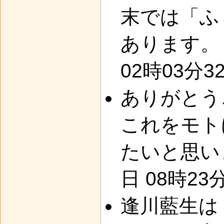
末では「ふ
あります。 -
02時03分3
ありがとう
これをモト
たいと思います
日 08時23
逢川藍生は