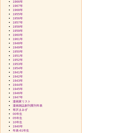
1966年
1967年
1968年
1955年
1956年
1957年
1958年
1959年
1960年
1961年
1948年
1949年
1950年
1951年
1952年
1953年
1954年
1941年
1942年
1943年
1944年
1945年
1946年
1947年
漫画家リスト
漫画雑誌創刊廃刊年表
有沢まみず
00年生
05年生
10年生
1940年
年表-61年生