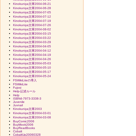
Kinokuniya文庫2004-06-21
Kinokuniya文庫2004-06-28
Kinokuniya文庫2004-07-05
Kinokuniya文庫2004-07-12
Kinokuniya文庫2004-07-19
Kinokuniya文庫2004-07-26
Kinokuniya文庫2004-08-02
Kinokuniya文庫2004-03-15
Kinokuniya文庫2004-03-22
Kinokuniya文庫2004-03-29
Kinokuniya文庫2004-04-05
Kinokuniya文庫2004-04-12
Kinokuniya文庫2004-04-19
Kinokuniya文庫2004-04-26
Kinokuniya文庫2004-05-03
Kinokuniya文庫2004-05-10
Kinokuniya文庫2004-05-17
Kinokuniya文庫2004-05-24
FSWikiLiteの導入
FSWikiLite
Fujosi
Help-記述ルール
Help
ISBN4-7973-3338-3
Juvenile
Juvnail
Kinokuniya文庫2003
Kinokuniya文庫2004-03-01
Kinokuniya文庫2004-03-08
BuyComic2006
BuyMook2006
BuyReadBooks
Cobalt
CobaltUp20060328