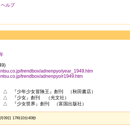
ヘルプ
0年
9)
entsu.co.jp/trendbox/adnenpyo/year_1949.htm
entsu.co.jp/trendbox/adnenpyo/r1949.htm
年) △ 『少年少女冒険王』創刊 （秋田書店）
年) △ 『少女』創刊 （光文社）
年) △ 『少女世界』創刊 （富国出版社）
09日 17時10分40秒