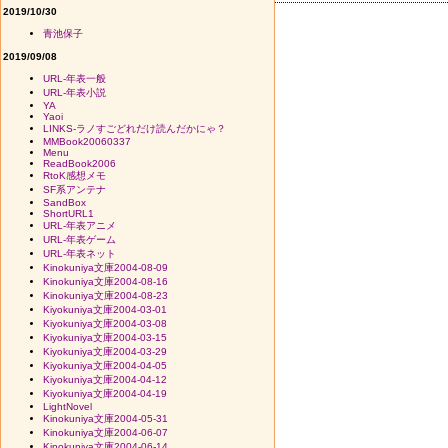
2019/10/30
青池保子
2019/09/08
URL-年表一般
URL-年表小説
YA
Yaoi
LINKS-ラノすごどれだけ読んだかにゃ？
MMBook20060337
Menu
ReadBook2006
RtoK感想メモ
SF系アンテナ
SandBox
ShortURL1
URL-年表アニメ
URL-年表ゲーム
URL-年表ネット
Kinokuniya文庫2004-08-09
Kinokuniya文庫2004-08-16
Kinokuniya文庫2004-08-23
Kiyokuniya文庫2004-03-01
Kiyokuniya文庫2004-03-08
Kiyokuniya文庫2004-03-15
Kiyokuniya文庫2004-03-29
Kiyokuniya文庫2004-04-05
Kiyokuniya文庫2004-04-12
Kiyokuniya文庫2004-04-19
LightNovel
Kinokuniya文庫2004-05-31
Kinokuniya文庫2004-06-07
Kinokuniya文庫2004-06-14