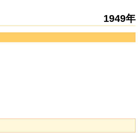
新規
編集
1949年