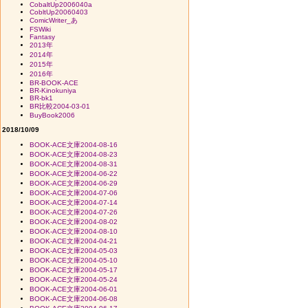
CobaltUp2006040a
CobltUp20060403
ComicWriter_あ
FSWiki
Fantasy
2013年
2014年
2015年
2016年
BR-BOOK-ACE
BR-Kinokuniya
BR-bk1
BR比較2004-03-01
BuyBook2006
2018/10/09
BOOK-ACE文庫2004-08-16
BOOK-ACE文庫2004-08-23
BOOK-ACE文庫2004-08-31
BOOK-ACE文庫2004-06-22
BOOK-ACE文庫2004-06-29
BOOK-ACE文庫2004-07-06
BOOK-ACE文庫2004-07-14
BOOK-ACE文庫2004-07-26
BOOK-ACE文庫2004-08-02
BOOK-ACE文庫2004-08-10
BOOK-ACE文庫2004-04-21
BOOK-ACE文庫2004-05-03
BOOK-ACE文庫2004-05-10
BOOK-ACE文庫2004-05-17
BOOK-ACE文庫2004-05-24
BOOK-ACE文庫2004-06-01
BOOK-ACE文庫2004-06-08