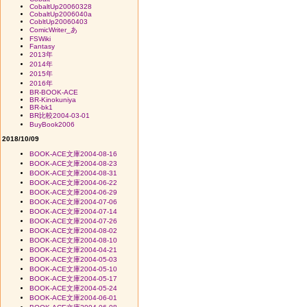
CobaltUp20060328
CobaltUp2006040a
CobltUp20060403
ComicWriter_あ
FSWiki
Fantasy
2013年
2014年
2015年
2016年
BR-BOOK-ACE
BR-Kinokuniya
BR-bk1
BR比較2004-03-01
BuyBook2006
2018/10/09
BOOK-ACE文庫2004-08-16
BOOK-ACE文庫2004-08-23
BOOK-ACE文庫2004-08-31
BOOK-ACE文庫2004-06-22
BOOK-ACE文庫2004-06-29
BOOK-ACE文庫2004-07-06
BOOK-ACE文庫2004-07-14
BOOK-ACE文庫2004-07-26
BOOK-ACE文庫2004-08-02
BOOK-ACE文庫2004-08-10
BOOK-ACE文庫2004-04-21
BOOK-ACE文庫2004-05-03
BOOK-ACE文庫2004-05-10
BOOK-ACE文庫2004-05-17
BOOK-ACE文庫2004-05-24
BOOK-ACE文庫2004-06-01