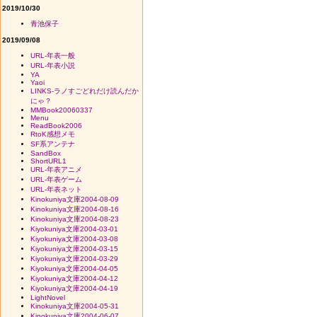
2019/10/30
青池保子
2019/09/08
URL-年表一般
URL-年表小説
YA
Yaoi
LINKS-ラノすごどれだけ読んだか
にゃ？
MMBook20060337
Menu
ReadBook2006
RtoK感想メモ
SF系アンテナ
SandBox
ShortURL1
URL-年表アニメ
URL-年表ゲーム
URL-年表ネット
Kinokuniya文庫2004-08-09
Kinokuniya文庫2004-08-16
Kinokuniya文庫2004-08-23
Kiyokuniya文庫2004-03-01
Kiyokuniya文庫2004-03-08
Kiyokuniya文庫2004-03-15
Kiyokuniya文庫2004-03-29
Kiyokuniya文庫2004-04-05
Kiyokuniya文庫2004-04-12
Kiyokuniya文庫2004-04-19
LightNovel
Kinokuniya文庫2004-05-31
Kinokuniya文庫2004-06-07