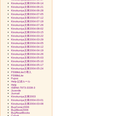
Kinokuniya文庫2004-06-14
Kinokuniya文庫2004-06-21
Kinokuniya文庫2004-06-28
Kinokuniya文庫2004-07-05
Kinokuniya文庫2004-07-12
Kinokuniya文庫2004-07-19
Kinokuniya文庫2004-07-26
Kinokuniya文庫2004-08-02
Kinokuniya文庫2004-03-15
Kinokuniya文庫2004-03-22
Kinokuniya文庫2004-03-29
Kinokuniya文庫2004-04-05
Kinokuniya文庫2004-04-12
Kinokuniya文庫2004-04-19
Kinokuniya文庫2004-04-26
Kinokuniya文庫2004-05-03
Kinokuniya文庫2004-05-10
Kinokuniya文庫2004-05-17
Kinokuniya文庫2004-05-24
FSWikiLiteの導入
FSWikiLite
Fujosi
Help-記述ルール
Help
ISBN4-7973-3338-3
Juvenile
Juvnail
Kinokuniya文庫2003
Kinokuniya文庫2004-03-01
Kinokuniya文庫2004-03-08
BuyComic2006
BuyMook2006
BuyReadBooks
Cobalt