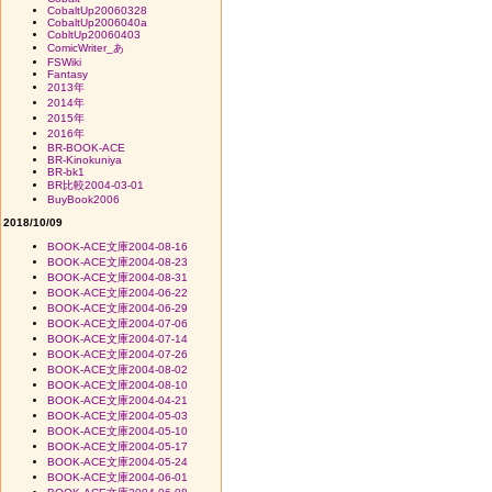
CobaltUp20060328
CobaltUp2006040a
CobltUp20060403
ComicWriter_あ
FSWiki
Fantasy
2013年
2014年
2015年
2016年
BR-BOOK-ACE
BR-Kinokuniya
BR-bk1
BR比較2004-03-01
BuyBook2006
2018/10/09
BOOK-ACE文庫2004-08-16
BOOK-ACE文庫2004-08-23
BOOK-ACE文庫2004-08-31
BOOK-ACE文庫2004-06-22
BOOK-ACE文庫2004-06-29
BOOK-ACE文庫2004-07-06
BOOK-ACE文庫2004-07-14
BOOK-ACE文庫2004-07-26
BOOK-ACE文庫2004-08-02
BOOK-ACE文庫2004-08-10
BOOK-ACE文庫2004-04-21
BOOK-ACE文庫2004-05-03
BOOK-ACE文庫2004-05-10
BOOK-ACE文庫2004-05-17
BOOK-ACE文庫2004-05-24
BOOK-ACE文庫2004-06-01