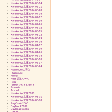
Kinokuniya文庫2004-06-14
Kinokuniya文庫2004-06-21
Kinokuniya文庫2004-06-28
Kinokuniya文庫2004-07-05
Kinokuniya文庫2004-07-12
Kinokuniya文庫2004-07-19
Kinokuniya文庫2004-07-26
Kinokuniya文庫2004-08-02
Kinokuniya文庫2004-03-15
Kinokuniya文庫2004-03-22
Kinokuniya文庫2004-03-29
Kinokuniya文庫2004-04-05
Kinokuniya文庫2004-04-12
Kinokuniya文庫2004-04-19
Kinokuniya文庫2004-04-26
Kinokuniya文庫2004-05-03
Kinokuniya文庫2004-05-10
Kinokuniya文庫2004-05-17
Kinokuniya文庫2004-05-24
FSWikiLiteの導入
FSWikiLite
Fujosi
Help-記述ルール
Help
ISBN4-7973-3338-3
Juvenile
Juvnail
Kinokuniya文庫2003
Kinokuniya文庫2004-03-01
Kinokuniya文庫2004-03-08
BuyComic2006
BuyMook2006
BuyReadBooks
Cobalt