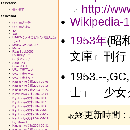
2019/10/30
http://ww
青池保子
2019/09/08
Wikipedia-
URL-年表一般
URL-年表小説
YA
Yaoi
1953年
(昭
LINKS-ラノすごどれだけ読んだか
にゃ？
MMBook20060337
Menu
ReadBook2006
文庫』刊行
RtoK感想メモ
SF系アンテナ
SandBox
ShortURL1
URL-年表アニメ
1953.-
URL-年表ゲーム
URL-年表ネット
Kinokuniya文庫2004-08-09
Kinokuniya文庫2004-08-16
士」 少女
Kinokuniya文庫2004-08-23
Kiyokuniya文庫2004-03-01
Kiyokuniya文庫2004-03-08
Kiyokuniya文庫2004-03-15
Kiyokuniya文庫2004-03-29
Kiyokuniya文庫2004-04-05
最終更新時間：20
Kiyokuniya文庫2004-04-12
Kiyokuniya文庫2004-04-19
LightNovel
Kinokuniya文庫2004-05-31
Kinokuniya文庫2004-06-07