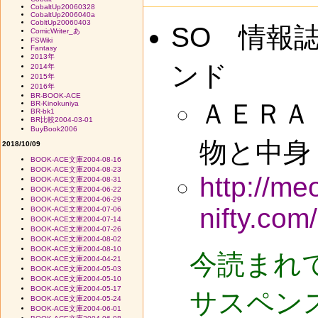
CobaltUp20060328
CobaltUp2006040a
CobltUp20060403
SO 情報
ComicWriter_あ
FSWiki
Fantasy
2013年
ンド
2014年
2015年
2016年
BR-BOOK-ACE
ＡＥＲＡ 
BR-Kinokuniya
BR-bk1
BR比較2004-03-01
BuyBook2006
物と中身
2018/10/09
BOOK-ACE文庫2004-08-16
BOOK-ACE文庫2004-08-23
http://me
BOOK-ACE文庫2004-08-31
BOOK-ACE文庫2004-06-22
BOOK-ACE文庫2004-06-29
nifty.com
BOOK-ACE文庫2004-07-06
BOOK-ACE文庫2004-07-14
BOOK-ACE文庫2004-07-26
BOOK-ACE文庫2004-08-02
BOOK-ACE文庫2004-08-10
今読まれ
BOOK-ACE文庫2004-04-21
BOOK-ACE文庫2004-05-03
BOOK-ACE文庫2004-05-10
BOOK-ACE文庫2004-05-17
サスペン
BOOK-ACE文庫2004-05-24
BOOK-ACE文庫2004-06-01