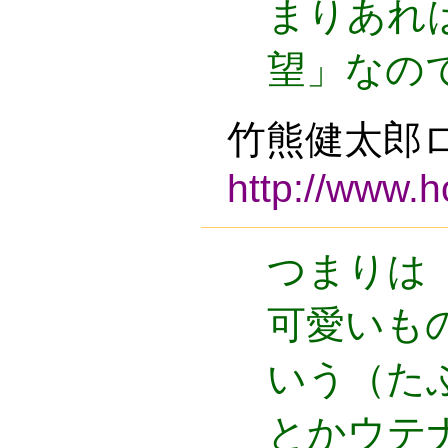
まりあれ
望」なの
竹熊健太郎
http://www.h
つまりは
可愛いも
いう（たぶ
とかウテ