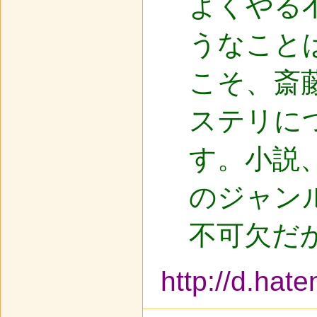
よくやる
うなこと
こそ、斎
ステリに
す。小説
のジャン
不可欠だ
http://d.ha