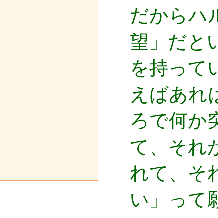
だからハ
望」だと
を持って
えばあれ
ろで何か
て、それ
れて、そ
い」って