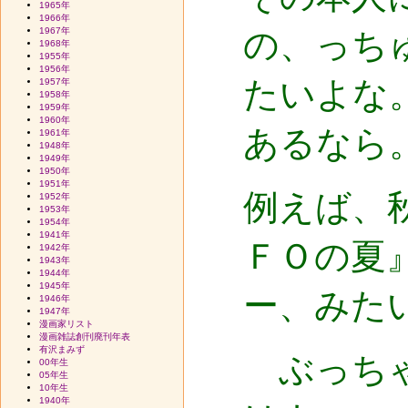
1965年
1966年
1967年
の、っち
1968年
1955年
1956年
たいよな
1957年
1958年
1959年
1960年
あるなら
1961年
1948年
1949年
1950年
1951年
例えば、
1952年
1953年
1954年
1941年
ＦＯの夏
1942年
1943年
1944年
1945年
ー、みた
1946年
1947年
漫画家リスト
漫画雑誌創刊廃刊年表
有沢まみず
ぶっちゃ
00年生
05年生
10年生
1940年