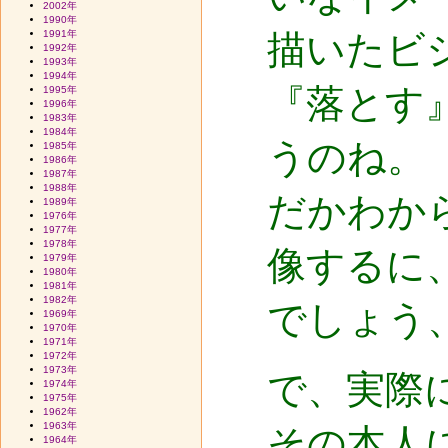
2002年
1990年
1991年
描いたビ
1992年
1993年
1994年
『落とす
1995年
1996年
1983年
1984年
うのね。
1985年
1986年
1987年
1988年
だかわか
1989年
1976年
1977年
1978年
像するに
1979年
1980年
1981年
1982年
でしょう
1969年
1970年
1971年
1972年
1973年
で、実際
1974年
1975年
1962年
1963年
その本人
1964年