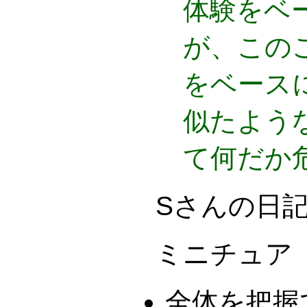
体験をベ
が、この
をベース
似たよう
て何だか
Sさんの日
ミニチュア
全体を把握