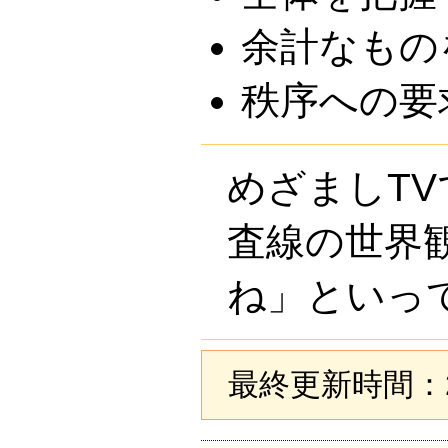
余計なもの
秩序への要
めざましT
査線の世界
ね」といってい
最終更新時間：20