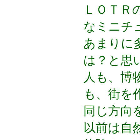
ＬＯＴＲ
なミニチ
あまりに
は？と思
人も、博
も、街を
同じ方向
以前は自