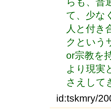
らも、普
て、少な
人と付き
クという
or宗教
より現実
さえして
id:tskmry/2