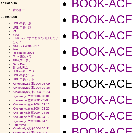
BOOK-ACE
2019/10/30
青池保子
BOOK-ACE
2019/09/08
URL-年表一般
URL-年表小説
BOOK-ACE
YA
Yaoi
LINKS-ラノすごどれだけ読んだか
にゃ？
MMBook20060337
BOOK-ACE
Menu
ReadBook2006
RtoK感想メモ
SF系アンテナ
BOOK-ACE
SandBox
ShortURL1
URL-年表アニメ
URL-年表ゲーム
BOOK-ACE
URL-年表ネット
Kinokuniya文庫2004-08-09
Kinokuniya文庫2004-08-16
Kinokuniya文庫2004-08-23
BOOK-ACE
Kiyokuniya文庫2004-03-01
Kiyokuniya文庫2004-03-08
Kiyokuniya文庫2004-03-15
Kiyokuniya文庫2004-03-29
BOOK-ACE
Kiyokuniya文庫2004-04-05
Kiyokuniya文庫2004-04-12
Kiyokuniya文庫2004-04-19
LightNovel
BOOK-ACE
Kinokuniya文庫2004-05-31
Kinokuniya文庫2004-06-07