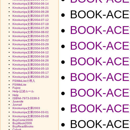
Kinokuniya文庫2004-06-14
Kinokuniya文庫2004-06-21
BOOK-ACE
Kinokuniya文庫2004-06-28
Kinokuniya文庫2004-07-05
Kinokuniya文庫2004-07-12
Kinokuniya文庫2004-07-19
BOOK-ACE
Kinokuniya文庫2004-07-26
Kinokuniya文庫2004-08-02
Kinokuniya文庫2004-03-15
Kinokuniya文庫2004-03-22
BOOK-ACE
Kinokuniya文庫2004-03-29
Kinokuniya文庫2004-04-05
Kinokuniya文庫2004-04-12
Kinokuniya文庫2004-04-19
BOOK-ACE
Kinokuniya文庫2004-04-26
Kinokuniya文庫2004-05-03
Kinokuniya文庫2004-05-10
BOOK-ACE
Kinokuniya文庫2004-05-17
Kinokuniya文庫2004-05-24
FSWikiLiteの導入
FSWikiLite
Fujosi
BOOK-ACE
Help-記述ルール
Help
ISBN4-7973-3338-3
Juvenile
BOOK-ACE
Juvnail
Kinokuniya文庫2003
Kinokuniya文庫2004-03-01
Kinokuniya文庫2004-03-08
BOOK-ACE
BuyComic2006
BuyMook2006
BuyReadBooks
Cobalt