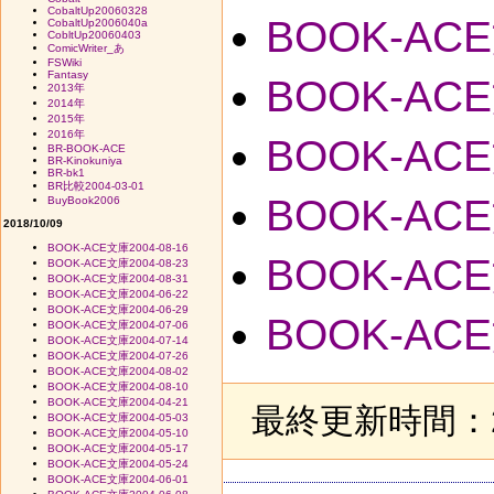
CobaltUp20060328
BOOK-ACE
CobaltUp2006040a
CobltUp20060403
ComicWriter_あ
FSWiki
Fantasy
BOOK-ACE
2013年
2014年
2015年
2016年
BOOK-ACE
BR-BOOK-ACE
BR-Kinokuniya
BR-bk1
BR比較2004-03-01
BOOK-ACE
BuyBook2006
2018/10/09
BOOK-ACE文庫2004-08-16
BOOK-ACE
BOOK-ACE文庫2004-08-23
BOOK-ACE文庫2004-08-31
BOOK-ACE文庫2004-06-22
BOOK-ACE文庫2004-06-29
BOOK-ACE
BOOK-ACE文庫2004-07-06
BOOK-ACE文庫2004-07-14
BOOK-ACE文庫2004-07-26
BOOK-ACE文庫2004-08-02
BOOK-ACE文庫2004-08-10
BOOK-ACE文庫2004-04-21
最終更新時間：20
BOOK-ACE文庫2004-05-03
BOOK-ACE文庫2004-05-10
BOOK-ACE文庫2004-05-17
BOOK-ACE文庫2004-05-24
BOOK-ACE文庫2004-06-01