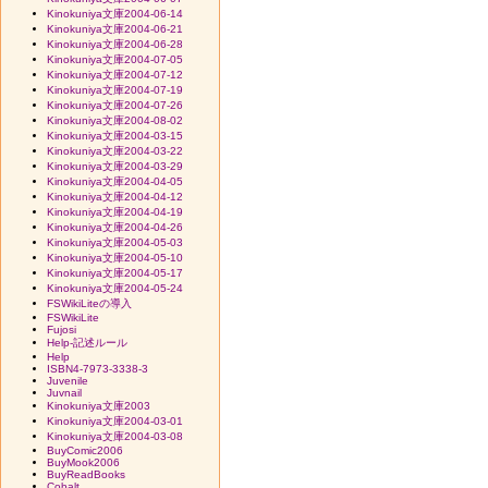
Kinokuniya文庫2004-06-14
Kinokuniya文庫2004-06-21
Kinokuniya文庫2004-06-28
Kinokuniya文庫2004-07-05
Kinokuniya文庫2004-07-12
Kinokuniya文庫2004-07-19
Kinokuniya文庫2004-07-26
Kinokuniya文庫2004-08-02
Kinokuniya文庫2004-03-15
Kinokuniya文庫2004-03-22
Kinokuniya文庫2004-03-29
Kinokuniya文庫2004-04-05
Kinokuniya文庫2004-04-12
Kinokuniya文庫2004-04-19
Kinokuniya文庫2004-04-26
Kinokuniya文庫2004-05-03
Kinokuniya文庫2004-05-10
Kinokuniya文庫2004-05-17
Kinokuniya文庫2004-05-24
FSWikiLiteの導入
FSWikiLite
Fujosi
Help-記述ルール
Help
ISBN4-7973-3338-3
Juvenile
Juvnail
Kinokuniya文庫2003
Kinokuniya文庫2004-03-01
Kinokuniya文庫2004-03-08
BuyComic2006
BuyMook2006
BuyReadBooks
Cobalt