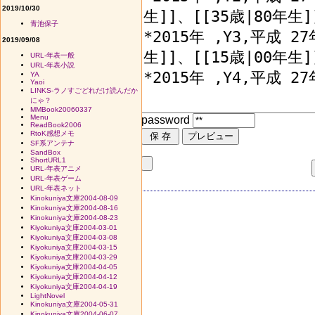
2019/10/30
青池保子
2019/09/08
URL-年表一般
URL-年表小説
YA
Yaoi
LINKS-ラノすごどれだけ読んだか
にゃ？
MMBook20060337
Menu
password
ReadBook2006
RtoK感想メモ
SF系アンテナ
SandBox
ShortURL1
URL-年表アニメ
URL-年表ゲーム
URL-年表ネット
Kinokuniya文庫2004-08-09
Kinokuniya文庫2004-08-16
Kinokuniya文庫2004-08-23
Kiyokuniya文庫2004-03-01
Kiyokuniya文庫2004-03-08
Kiyokuniya文庫2004-03-15
Kiyokuniya文庫2004-03-29
Kiyokuniya文庫2004-04-05
Kiyokuniya文庫2004-04-12
Kiyokuniya文庫2004-04-19
LightNovel
Kinokuniya文庫2004-05-31
Kinokuniya文庫2004-06-07