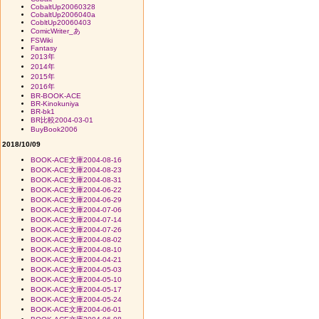
CobaltUp20060328
CobaltUp2006040a
CobltUp20060403
ComicWriter_あ
FSWiki
Fantasy
2013年
2014年
2015年
2016年
BR-BOOK-ACE
BR-Kinokuniya
BR-bk1
BR比較2004-03-01
BuyBook2006
2018/10/09
BOOK-ACE文庫2004-08-16
BOOK-ACE文庫2004-08-23
BOOK-ACE文庫2004-08-31
BOOK-ACE文庫2004-06-22
BOOK-ACE文庫2004-06-29
BOOK-ACE文庫2004-07-06
BOOK-ACE文庫2004-07-14
BOOK-ACE文庫2004-07-26
BOOK-ACE文庫2004-08-02
BOOK-ACE文庫2004-08-10
BOOK-ACE文庫2004-04-21
BOOK-ACE文庫2004-05-03
BOOK-ACE文庫2004-05-10
BOOK-ACE文庫2004-05-17
BOOK-ACE文庫2004-05-24
BOOK-ACE文庫2004-06-01